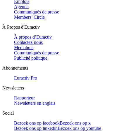
Emplois
Agenda
Communiqués de presse
Members’ Circle
À Propos d'Euractiv
À propos d’Euractiv
Contactez-nous
Mediahuis
Communiqués de presse
Publicité politique
Abonnements
Euractiv Pro
Newsletters
Rapporteur
Newsletters en anglais
Social
Bezoek ons op facebook
Bezoek ons op x
Bezoek ons op linkedin
Bezoek ons op youtube