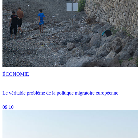
ÉCONOMIE
Le véritable problème de la politique migratoire européenne
09:10