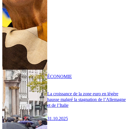
ÉCONOMIE
La croissance de la zone euro en légère
hausse malgré la stagnation de l’Allemagne
et de l’Italie
31.10.2025