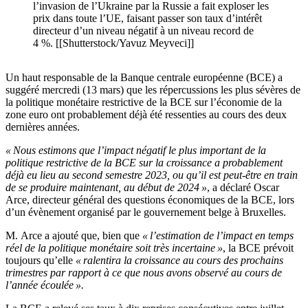
l’invasion de l’Ukraine par la Russie a fait exploser les
prix dans toute l’UE, faisant passer son taux d’intérêt
directeur d’un niveau négatif à un niveau record de
4 %. [[Shutterstock/Yavuz Meyveci]]
Un haut responsable de la Banque centrale européenne (BCE) a
suggéré mercredi (13 mars) que les répercussions les plus sévères de
la politique monétaire restrictive de la BCE sur l’économie de la
zone euro ont probablement déjà été ressenties au cours des deux
dernières années.
« Nous estimons que l’impact négatif le plus important de la
politique restrictive de la BCE sur la croissance a probablement
déjà eu lieu au second semestre 2023, ou qu’il est peut-être en train
de se produire maintenant, au début de 2024 »
, a déclaré Oscar
Arce, directeur général des questions économiques de la BCE, lors
d’un évènement organisé par le gouvernement belge à Bruxelles.
M. Arce a ajouté que, bien que
« l’estimation de l’impact en temps
réel de la politique monétaire soit très incertaine »
, la BCE prévoit
toujours qu’elle
« ralentira la croissance au cours des prochains
trimestres par rapport à ce que nous avons observé au cours de
l’année écoulée ».