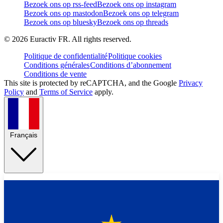
Bezoek ons op rss-feed
Bezoek ons op instagram
Bezoek ons op mastodon
Bezoek ons op telegram
Bezoek ons op bluesky
Bezoek ons op threads
©
2026
Euractiv FR. All rights reserved.
Politique de confidentialité
Politique cookies
Conditions générales
Conditions d’abonnement
Conditions de vente
This site is protected by reCAPTCHA, and the Google
Privacy
Policy
and
Terms of Service
apply.
Français