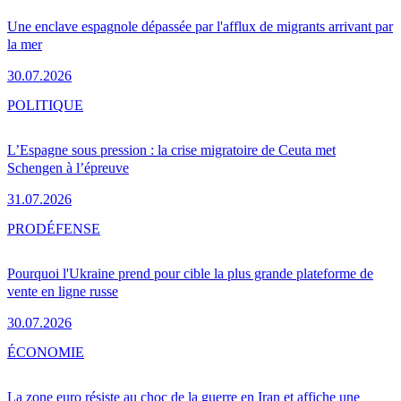
Une enclave espagnole dépassée par l'afflux de migrants arrivant par
la mer
30.07.2026
POLITIQUE
L’Espagne sous pression : la crise migratoire de Ceuta met
Schengen à l’épreuve
31.07.2026
PRO
DÉFENSE
Pourquoi l'Ukraine prend pour cible la plus grande plateforme de
vente en ligne russe
30.07.2026
ÉCONOMIE
La zone euro résiste au choc de la guerre en Iran et affiche une