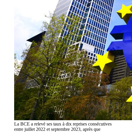
La BCE a relevé ses taux à dix reprises consécutives
entre juillet 2022 et septembre 2023, après que