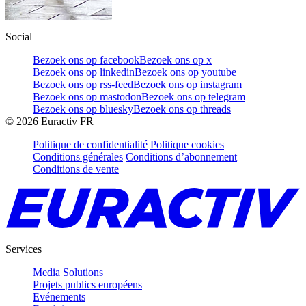
Social
Bezoek ons op facebook
Bezoek ons op x
Bezoek ons op linkedin
Bezoek ons op youtube
Bezoek ons op rss-feed
Bezoek ons op instagram
Bezoek ons op mastodon
Bezoek ons op telegram
Bezoek ons op bluesky
Bezoek ons op threads
©
2026
Euractiv FR
Politique de confidentialité
Politique cookies
Conditions générales
Conditions d’abonnement
Conditions de vente
Services
Media Solutions
Projets publics européens
Evénements