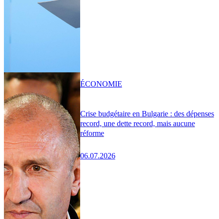
ÉCONOMIE
Crise budgétaire en Bulgarie : des dépenses
record, une dette record, mais aucune
réforme
06.07.2026