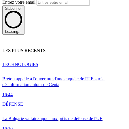
Entrez votre email
S'abonner
Loading...
LES PLUS RÉCENTS
TECHNOLOGIES
Breton appelle à l'ouverture d'une enquête de l'UE sur la
désinformation autour de Ceuta
16:44
DÉFENSE
La Bulgarie va faire appel aux prêts de défense de l'UE
16:10