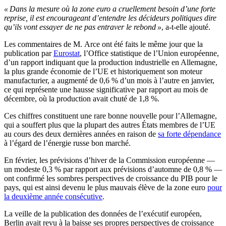
« Dans la mesure où la zone euro a cruellement besoin d’une forte
reprise, il est encourageant d’entendre les décideurs politiques dire
qu’ils vont essayer de ne pas entraver le rebond »
, a-t-elle ajouté.
Les commentaires de M. Arce ont été faits le même jour que la
publication par
Eurostat
, l’Office statistique de l’Union européenne,
d’un rapport indiquant que la production industrielle en Allemagne,
la plus grande économie de l’UE et historiquement son moteur
manufacturier, a augmenté de 0,6 % d’un mois à l’autre en janvier,
ce qui représente une hausse significative par rapport au mois de
décembre, où la production avait chuté de 1,8 %.
Ces chiffres constituent une rare bonne nouvelle pour l’Allemagne,
qui a souffert plus que la plupart des autres États membres de l’UE
au cours des deux dernières années en raison de
sa forte dépendance
à l’égard de l’énergie russe bon marché.
En février, les prévisions d’hiver de la Commission européenne —
un modeste 0,3 % par rapport aux prévisions d’automne de 0,8 % —
ont confirmé les sombres perspectives de croissance du PIB pour le
pays, qui est ainsi devenu le plus mauvais élève de la zone euro
pour
la deuxième année consécutive
.
La veille de la publication des données de l’exécutif européen,
Berlin avait revu à la baisse ses propres perspectives de croissance