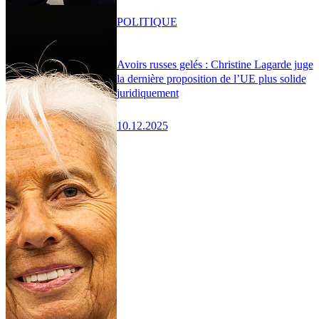
POLITIQUE
Avoirs russes gelés : Christine Lagarde juge
la dernière proposition de l’UE plus solide
juridiquement
10.12.2025