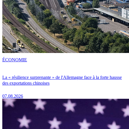
ÉCONOMIE
La « résilience surprenante » de l'Allemagne face à la forte hausse
des exportations chinoises
07.08.2026