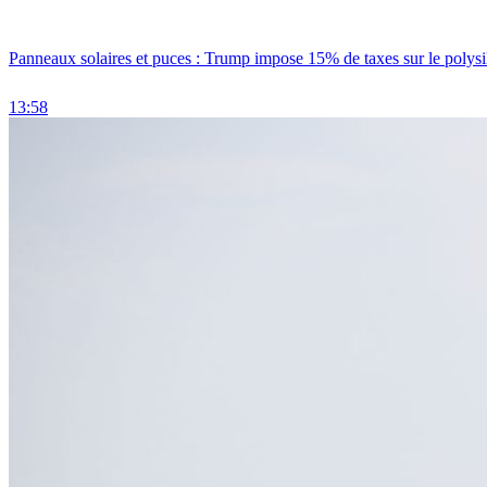
Panneaux solaires et puces : Trump impose 15% de taxes sur le polysi
13:58