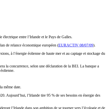
électrique entre l’Irlande et le Pays de Galles.
u plan de relance économique européen (
EURACTIV 08/07/09
).
xions, à l’énergie éolienne de haute mer et au captage et stockage du
itera la concurrence, selon une déclaration de la BEI. La banque a
 éolienne.
r la même date.
2020. Aujourd’hui, l’Irlande tire 95 % de ses besoins en énergie des
deront l’Irlande dans son ambition de se tourner vers l’écologie et de