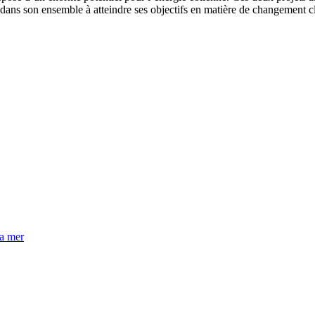
dans son ensemble à atteindre ses objectifs en matière de changement cli
la mer