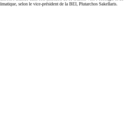
matique, selon le vice-président de la BEI, Plutarchos Sakellaris.