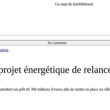
Ga naar de hoofdinhoud
Se connecter
plois
 projet énergétique de rela
mbre) un prêt de 300 millions d’euros afin de mettre en place un câble 