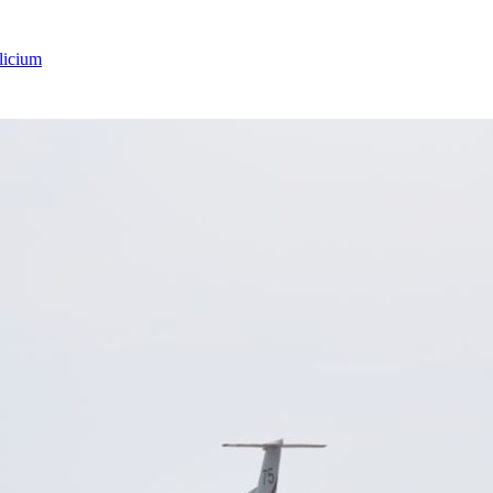
licium