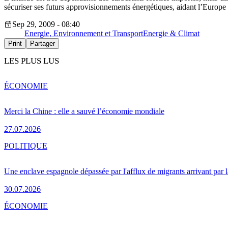
sécuriser ses futurs approvisionnements énergétiques, aidant l’Europe 
Sep 29, 2009 - 08:40
Energie, Environnement et Transport
Energie & Climat
Print
Partager
LES PLUS LUS
ÉCONOMIE
Merci la Chine : elle a sauvé l’économie mondiale
27.07.2026
POLITIQUE
Une enclave espagnole dépassée par l'afflux de migrants arrivant par 
30.07.2026
ÉCONOMIE