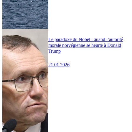
Le paradoxe du Nobel : quand l’autorité
morale norvégienne se heurte à Donald
Trump
21.01.2026