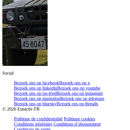
Social
Bezoek ons op facebook
Bezoek ons op x
Bezoek ons op linkedin
Bezoek ons op youtube
Bezoek ons op rss-feed
Bezoek ons op instagram
Bezoek ons op mastodon
Bezoek ons op telegram
Bezoek ons op bluesky
Bezoek ons op threads
©
2026
Euractiv FR
Politique de confidentialité
Politique cookies
Conditions générales
Conditions d’abonnement
Conditions de vente