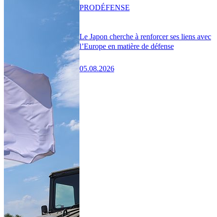
PRO
DÉFENSE
Le Japon cherche à renforcer ses liens avec
l’Europe en matière de défense
05.08.2026