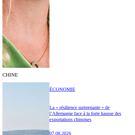
CHINE
ÉCONOMIE
La « résilience surprenante » de
l’Allemagne face à la forte hausse des
exportations chinoises
07.08.2026