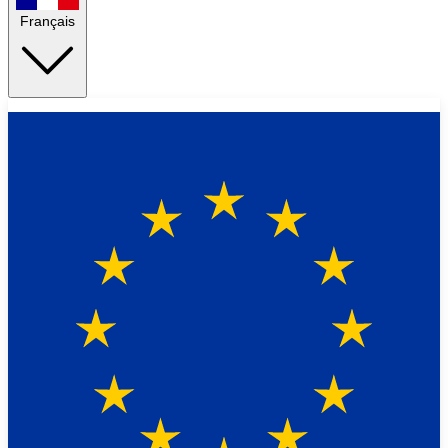
Français