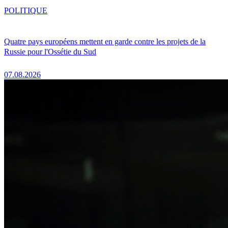
POLITIQUE
Quatre pays européens mettent en garde contre les projets de la
Russie pour l'Ossétie du Sud
07.08.2026