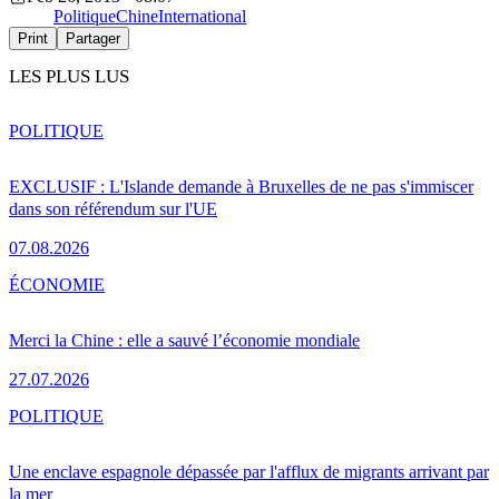
Politique
Chine
International
Print
Partager
LES PLUS LUS
POLITIQUE
EXCLUSIF : L'Islande demande à Bruxelles de ne pas s'immiscer
dans son référendum sur l'UE
07.08.2026
ÉCONOMIE
Merci la Chine : elle a sauvé l’économie mondiale
27.07.2026
POLITIQUE
Une enclave espagnole dépassée par l'afflux de migrants arrivant par
la mer