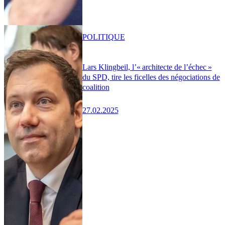
POLITIQUE
Lars Klingbeil, l’« architecte de l’échec »
du SPD, tire les ficelles des négociations de
coalition
27.02.2025