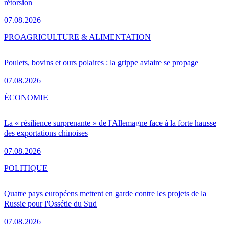
rétorsion
07.08.2026
PRO
AGRICULTURE & ALIMENTATION
Poulets, bovins et ours polaires : la grippe aviaire se propage
07.08.2026
ÉCONOMIE
La « résilience surprenante » de l'Allemagne face à la forte hausse
des exportations chinoises
07.08.2026
POLITIQUE
Quatre pays européens mettent en garde contre les projets de la
Russie pour l'Ossétie du Sud
07.08.2026