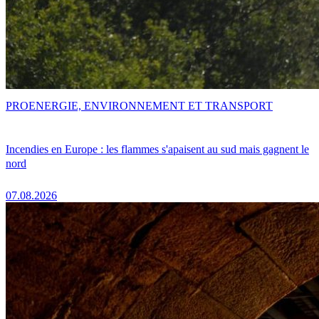
PRO
ENERGIE, ENVIRONNEMENT ET TRANSPORT
Incendies en Europe : les flammes s'apaisent au sud mais gagnent le
nord
07.08.2026