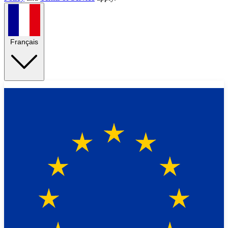
Français