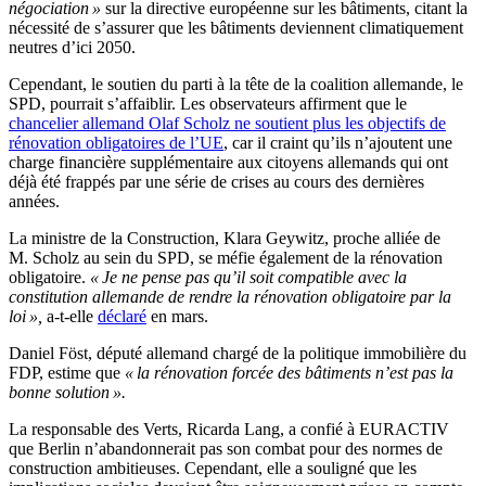
négociation »
sur la directive européenne sur les bâtiments, citant la
nécessité de s’assurer que les bâtiments deviennent climatiquement
neutres d’ici 2050.
Cependant, le soutien du parti à la tête de la coalition allemande, le
SPD, pourrait s’affaiblir. Les observateurs affirment que le
chancelier allemand Olaf Scholz ne soutient plus les objectifs de
rénovation obligatoires de l’UE
, car il craint qu’ils n’ajoutent une
charge financière supplémentaire aux citoyens allemands qui ont
déjà été frappés par une série de crises au cours des dernières
années.
La ministre de la Construction, Klara Geywitz, proche alliée de
M. Scholz au sein du SPD, se méfie également de la rénovation
obligatoire.
« Je ne pense pas qu’il soit compatible avec la
constitution allemande de rendre la rénovation obligatoire par la
loi »,
a-t-elle
déclaré
en mars.
Daniel Föst, député allemand chargé de la politique immobilière du
FDP, estime que
« la rénovation forcée des bâtiments n’est pas la
bonne solution ».
La responsable des Verts, Ricarda Lang, a confié à EURACTIV
que Berlin n’abandonnerait pas son combat pour des normes de
construction ambitieuses. Cependant, elle a souligné que les