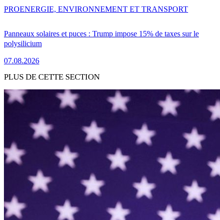
PRO
ENERGIE, ENVIRONNEMENT ET TRANSPORT
Panneaux solaires et puces : Trump impose 15% de taxes sur le
polysilicium
07.08.2026
PLUS DE CETTE SECTION