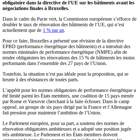
obligatoire dans la directive de l’UE sur les bâtiments avant les
négociations finales à Bruxelles.
Dans le cadre du Pacte vert, la Commission européenne s’efforce de
doubler le taux de rénovation des bâtiments de l’UE, qui n’est
actuellement que de
1 % par an
.
Pour ce faire, Bruxelles a présenté une révision de la directive
EPBD (performance énergétique des bâtiments) et a introduit des
normes minimales de performance énergétique (NMPE) afin de
rendre obligatoires les rénovations des 15 % de bâtiments les moins
performants dans l’ensemble des 27 pays de l’Union.
Toutefois, la situation n’est pas idéale pour la proposition, qui se
heurte à des résistances de toutes parts.
L’appétit pour les normes obligatoires de performance énergétique a
été limité parmi les États membres, une coalition de 15 pays menée
par Rome et Varsovie cherchant à la faire échouer. Dans le camp
opposé, un groupe de six pays dirigé par la France et l’Allemagne
fait pression pour maintenir l’ambition de l’Union.
Le Parlement européen, pour sa part, a soutenu des normes de
rénovation obligatoires ambitieuses et a adopté une position jugée
très ambitieuse. Le Parlement et les États membres doivent