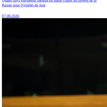
Quatre pays européens mettent en garde contre les projets de la
Russie pour l'Ossétie du Sud
07.08.2026