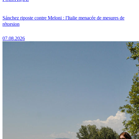
Sánchez riposte contre Meloni : l'Italie menacée de mesures de
rétorsion
07.08.2026