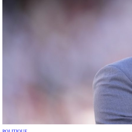
POLITIQUE