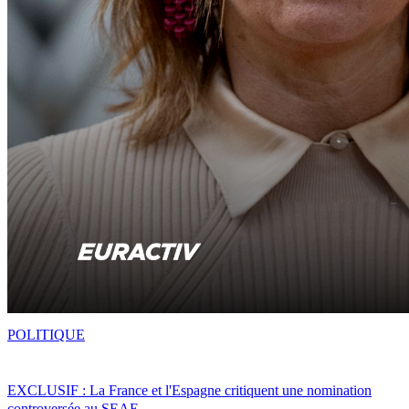
POLITIQUE
EXCLUSIF : La France et l'Espagne critiquent une nomination
controversée au SEAE