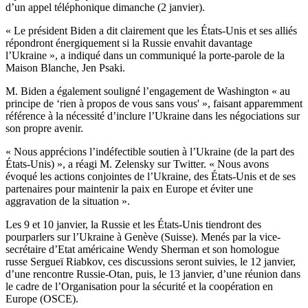
d’un appel téléphonique dimanche (2 janvier).
« Le président Biden a dit clairement que les États-Unis et ses alliés
répondront énergiquement si la Russie envahit davantage
l’Ukraine », a indiqué dans un communiqué la porte-parole de la
Maison Blanche, Jen Psaki.
M. Biden a également souligné l’engagement de Washington « au
principe de ‘rien à propos de vous sans vous' », faisant apparemment
référence à la nécessité d’inclure l’Ukraine dans les négociations sur
son propre avenir.
« Nous apprécions l’indéfectible soutien à l’Ukraine (de la part des
États-Unis) », a réagi M. Zelensky sur Twitter. « Nous avons
évoqué les actions conjointes de l’Ukraine, des États-Unis et de ses
partenaires pour maintenir la paix en Europe et éviter une
aggravation de la situation ».
Les 9 et 10 janvier, la Russie et les États-Unis tiendront des
pourparlers sur l’Ukraine à Genève (Suisse). Menés par la vice-
secrétaire d’Etat américaine Wendy Sherman et son homologue
russe Sergueï Riabkov, ces discussions seront suivies, le 12 janvier,
d’une rencontre Russie-Otan, puis, le 13 janvier, d’une réunion dans
le cadre de l’Organisation pour la sécurité et la coopération en
Europe (OSCE).