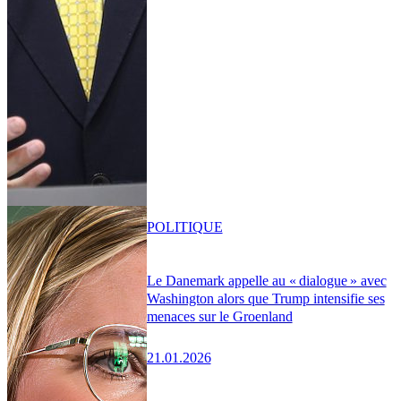
POLITIQUE
Le Danemark appelle au « dialogue » avec
Washington alors que Trump intensifie ses
menaces sur le Groenland
21.01.2026