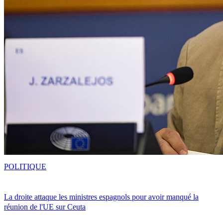
POLITIQUE
La droite attaque les ministres espagnols pour avoir manqué la
réunion de l'UE sur Ceuta