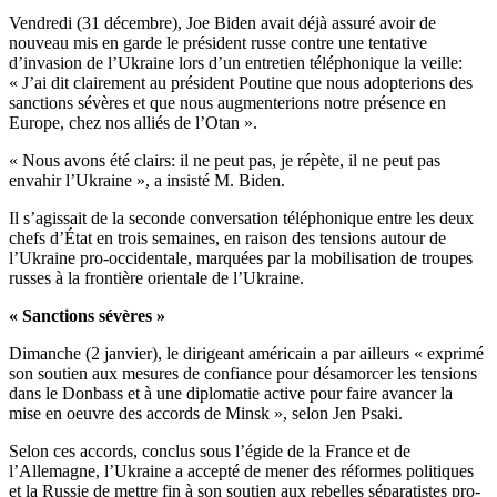
Vendredi (31 décembre), Joe Biden avait déjà assuré avoir de
nouveau mis en garde le président russe contre une tentative
d’invasion de l’Ukraine lors d’un entretien téléphonique la veille:
« J’ai dit clairement au président Poutine que nous adopterions des
sanctions sévères et que nous augmenterions notre présence en
Europe, chez nos alliés de l’Otan ».
« Nous avons été clairs: il ne peut pas, je répète, il ne peut pas
envahir l’Ukraine », a insisté M. Biden.
Il s’agissait de la seconde conversation téléphonique entre les deux
chefs d’État en trois semaines, en raison des tensions autour de
l’Ukraine pro-occidentale, marquées par la mobilisation de troupes
russes à la frontière orientale de l’Ukraine.
« Sanctions sévères »
Dimanche (2 janvier), le dirigeant américain a par ailleurs « exprimé
son soutien aux mesures de confiance pour désamorcer les tensions
dans le Donbass et à une diplomatie active pour faire avancer la
mise en oeuvre des accords de Minsk », selon Jen Psaki.
Selon ces accords, conclus sous l’égide de la France et de
l’Allemagne, l’Ukraine a accepté de mener des réformes politiques
et la Russie de mettre fin à son soutien aux rebelles séparatistes pro-