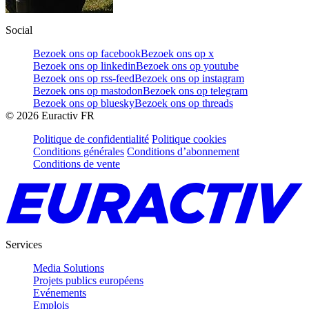
Social
Bezoek ons op facebook
Bezoek ons op x
Bezoek ons op linkedin
Bezoek ons op youtube
Bezoek ons op rss-feed
Bezoek ons op instagram
Bezoek ons op mastodon
Bezoek ons op telegram
Bezoek ons op bluesky
Bezoek ons op threads
©
2026
Euractiv FR
Politique de confidentialité
Politique cookies
Conditions générales
Conditions d’abonnement
Conditions de vente
Services
Media Solutions
Projets publics européens
Evénements
Emplois