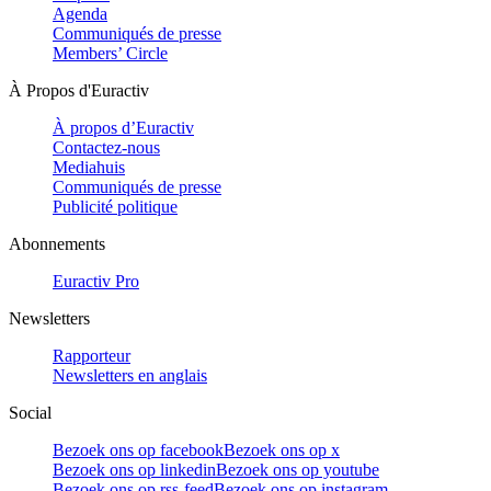
Agenda
Communiqués de presse
Members’ Circle
À Propos d'Euractiv
À propos d’Euractiv
Contactez-nous
Mediahuis
Communiqués de presse
Publicité politique
Abonnements
Euractiv Pro
Newsletters
Rapporteur
Newsletters en anglais
Social
Bezoek ons op facebook
Bezoek ons op x
Bezoek ons op linkedin
Bezoek ons op youtube
Bezoek ons op rss-feed
Bezoek ons op instagram