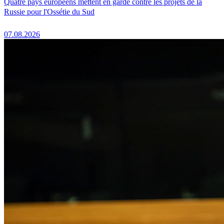
Quatre pays européens mettent en garde contre les projets de la
Russie pour l'Ossétie du Sud
07.08.2026