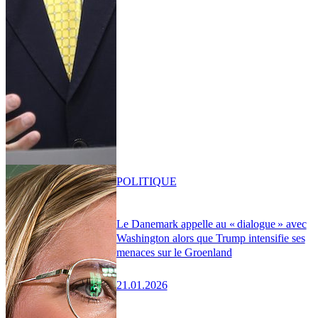
POLITIQUE
Le Danemark appelle au « dialogue » avec
Washington alors que Trump intensifie ses
menaces sur le Groenland
21.01.2026