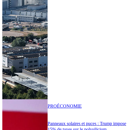
PRO
ÉCONOMIE
Panneaux solaires et puces : Trump impose
15% de taxes sur le polysilicium