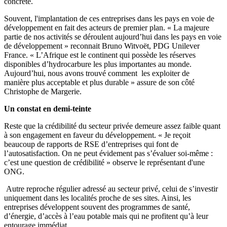
concrète.
Souvent, l'implantation de ces entreprises dans les pays en voie de
développement en fait des acteurs de premier plan. « La majeure
partie de nos activités se déroulent aujourd’hui dans les pays en voie
de développement »
reconnait
Bruno
Witvoët
,
PDG
Unilever
France. « L’Afrique est le continent qui possède les réserves
disponibles d’hydrocarbure les plus importantes au monde.
Aujourd’hui, nous avons trouvé comment les exploiter de
manière
plus acceptable et plus durable » assure de son côté
Christophe
de
Margerie
.
Un constat en demi-teinte
Reste que la crédibilité du secteur privée demeure assez faible quant
à son engagement en faveur du développement. « Je reçoit
beaucoup de rapports de
RSE
d’entreprises qui font de
l’autosatisfaction. On ne peut évidement pas s’évaluer soi-même :
c’est une question de crédibilité » observe le représentant d'une
ONG.
Autre reproche régulier adressé au secteur privé, celui de s’investir
uniquement dans les localités proche de ses sites. Ainsi, les
entreprises développent souvent des programmes de santé,
d’énergie, d’accès à l’eau potable mais qui ne profitent qu’à leur
entourage immédiat.