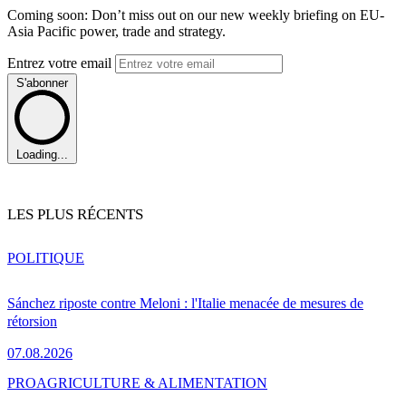
Coming soon: Don’t miss out on our new weekly briefing on EU-
Asia Pacific power, trade and strategy.
Entrez votre email
S'abonner
Loading...
LES PLUS RÉCENTS
POLITIQUE
Sánchez riposte contre Meloni : l'Italie menacée de mesures de
rétorsion
07.08.2026
PRO
AGRICULTURE & ALIMENTATION