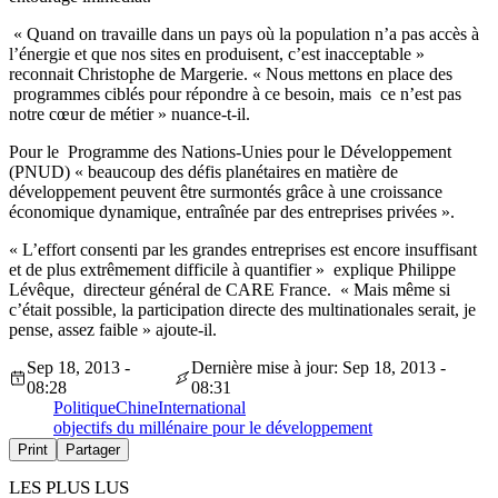
« Quand on travaille dans un pays où la population n’a pas accès à
l’énergie et que nos sites en produisent, c’est inacceptable »
reconnait Christophe de Margerie. « Nous mettons en place des
programmes ciblés pour répondre à ce besoin, mais ce n’est pas
notre cœur de métier » nuance-t-il.
Pour le Programme des Nations-Unies pour le Développement
(PNUD) « beaucoup des défis planétaires en matière de
développement peuvent être surmontés grâce à une croissance
économique dynamique, entraînée par des entreprises privées ».
« L’effort consenti par les grandes entreprises est encore insuffisant
et de plus extrêmement difficile à quantifier » explique Philippe
Lévêque, directeur général de CARE France. « Mais même si
c’était possible, la participation directe des multinationales serait, je
pense, assez faible » ajoute-il.
Sep 18, 2013 -
Dernière mise à jour: Sep 18, 2013 -
08:28
08:31
Politique
Chine
International
objectifs du millénaire pour le développement
Print
Partager
LES PLUS LUS