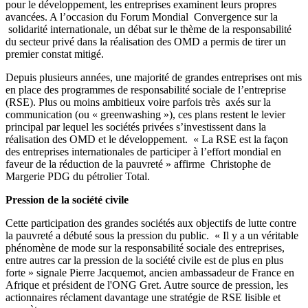
pour le développement, les entreprises examinent leurs propres
avancées. A l’occasion du Forum Mondial Convergence sur la
solidarité internationale, un débat sur le thème de la responsabilité
du secteur privé dans la réalisation des OMD a permis de tirer un
premier constat mitigé.
Depuis plusieurs années, une majorité de grandes entreprises ont mis
en place des programmes de responsabilité sociale de l’entreprise
(RSE). Plus ou moins ambitieux voire parfois très axés sur la
communication (ou « greenwashing »), ces plans restent le levier
principal par lequel les sociétés privées s’investissent dans la
réalisation des OMD et le développement. « La RSE est la façon
des entreprises internationales de participer à l’effort mondial en
faveur de la réduction de la pauvreté » affirme Christophe de
Margerie PDG du pétrolier Total.
Pression de la société civile
Cette participation des grandes sociétés aux objectifs de lutte contre
la pauvreté a débuté sous la pression du public. « Il y a un véritable
phénomène de mode sur la responsabilité sociale des entreprises,
entre autres car la pression de la société civile est de plus en plus
forte » signale Pierre Jacquemot, ancien ambassadeur de France en
Afrique et président de l'ONG Gret. Autre source de pression, les
actionnaires réclament davantage une stratégie de RSE lisible et