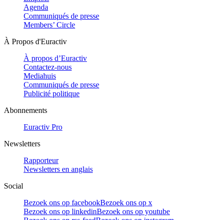
Agenda
Communiqués de presse
Members’ Circle
À Propos d'Euractiv
À propos d’Euractiv
Contactez-nous
Mediahuis
Communiqués de presse
Publicité politique
Abonnements
Euractiv Pro
Newsletters
Rapporteur
Newsletters en anglais
Social
Bezoek ons op facebook
Bezoek ons op x
Bezoek ons op linkedin
Bezoek ons op youtube