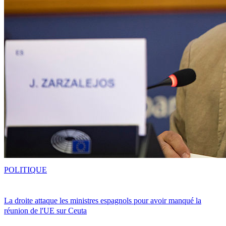
POLITIQUE
La droite attaque les ministres espagnols pour avoir manqué la
réunion de l'UE sur Ceuta