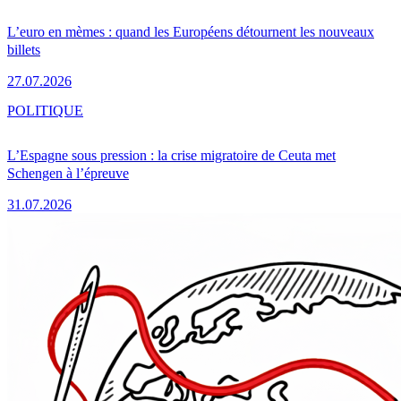
L’euro en mèmes : quand les Européens détournent les nouveaux
billets
27.07.2026
POLITIQUE
L’Espagne sous pression : la crise migratoire de Ceuta met
Schengen à l’épreuve
31.07.2026