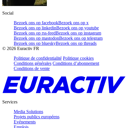
Social
Bezoek ons op facebook
Bezoek ons op x
Bezoek ons op linkedin
Bezoek ons op youtube
Bezoek ons op rss-feed
Bezoek ons op instagram
Bezoek ons op mastodon
Bezoek ons op telegram
Bezoek ons op bluesky
Bezoek ons op threads
©
2026
Euractiv FR
Politique de confidentialité
Politique cookies
Conditions générales
Conditions d’abonnement
Conditions de vente
Services
Media Solutions
Projets publics européens
Evénements
Emplois