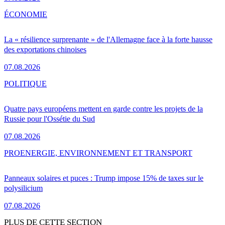
ÉCONOMIE
La « résilience surprenante » de l'Allemagne face à la forte hausse
des exportations chinoises
07.08.2026
POLITIQUE
Quatre pays européens mettent en garde contre les projets de la
Russie pour l'Ossétie du Sud
07.08.2026
PRO
ENERGIE, ENVIRONNEMENT ET TRANSPORT
Panneaux solaires et puces : Trump impose 15% de taxes sur le
polysilicium
07.08.2026
PLUS DE CETTE SECTION