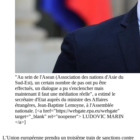
"Au sein de l'Asean (Association des nations d'Asie du
Sud-Est), un certain nombre de pas ont pu être
effectués, un dialogue a pu s'enclencher mais
maintenant il faut une médiation réelle", a estimé le
secrétaire d'Etat auprès du ministre des Affaires
étrangères, Jean-Baptiste Lemoyne, à l'Assemblée
nationale. [<a href="https://webgate.epa.eu/webgate"
target="_blank" rel="noopener"> LUDOVIC MARIN
</a>]
L’Union européenne prendra un troisième train de sanctions contre