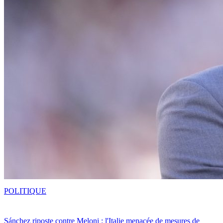
POLITIQUE
Sánchez riposte contre Meloni : l'Italie menacée de mesures de