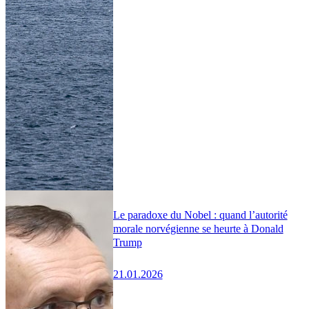
Le paradoxe du Nobel : quand l’autorité
morale norvégienne se heurte à Donald
Trump
21.01.2026