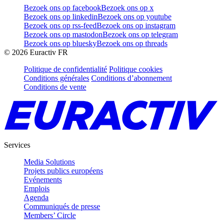
Bezoek ons op facebook
Bezoek ons op x
Bezoek ons op linkedin
Bezoek ons op youtube
Bezoek ons op rss-feed
Bezoek ons op instagram
Bezoek ons op mastodon
Bezoek ons op telegram
Bezoek ons op bluesky
Bezoek ons op threads
©
2026
Euractiv FR
Politique de confidentialité
Politique cookies
Conditions générales
Conditions d’abonnement
Conditions de vente
Services
Media Solutions
Projets publics européens
Evénements
Emplois
Agenda
Communiqués de presse
Members’ Circle