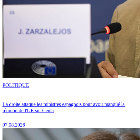
POLITIQUE
La droite attaque les ministres espagnols pour avoir manqué la
réunion de l'UE sur Ceuta
07.08.2026