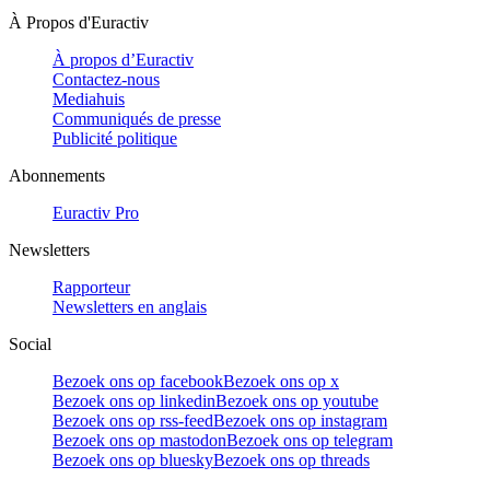
À Propos d'Euractiv
À propos d’Euractiv
Contactez-nous
Mediahuis
Communiqués de presse
Publicité politique
Abonnements
Euractiv Pro
Newsletters
Rapporteur
Newsletters en anglais
Social
Bezoek ons op facebook
Bezoek ons op x
Bezoek ons op linkedin
Bezoek ons op youtube
Bezoek ons op rss-feed
Bezoek ons op instagram
Bezoek ons op mastodon
Bezoek ons op telegram
Bezoek ons op bluesky
Bezoek ons op threads