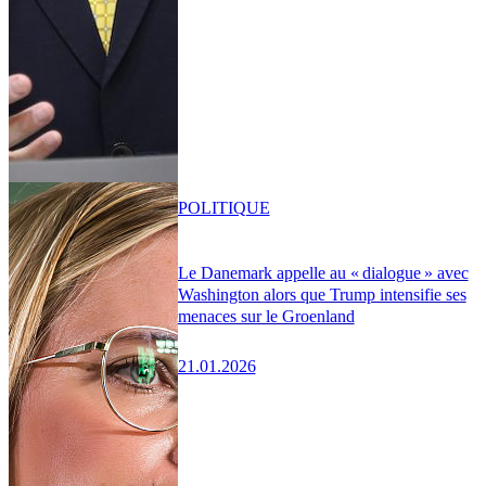
POLITIQUE
Le Danemark appelle au « dialogue » avec
Washington alors que Trump intensifie ses
menaces sur le Groenland
21.01.2026