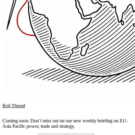
Red Thread
Coming soon: Don’t miss out on our new weekly briefing on EU-
Asia Pacific power, trade and strategy.