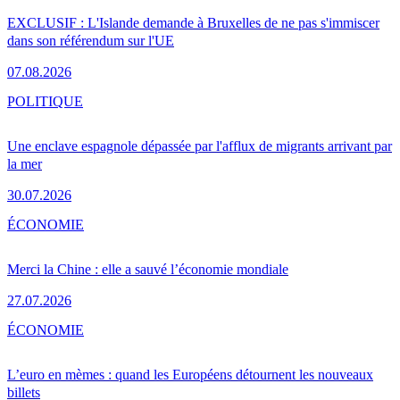
EXCLUSIF : L'Islande demande à Bruxelles de ne pas s'immiscer
dans son référendum sur l'UE
07.08.2026
POLITIQUE
Une enclave espagnole dépassée par l'afflux de migrants arrivant par
la mer
30.07.2026
ÉCONOMIE
Merci la Chine : elle a sauvé l’économie mondiale
27.07.2026
ÉCONOMIE
L’euro en mèmes : quand les Européens détournent les nouveaux
billets