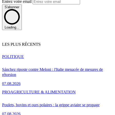
Entrez votre email
S'abonner
Loading...
LES PLUS RÉCENTS
POLITIQUE
Sánchez riposte contre Meloni : l'Italie menacée de mesures de
rétorsion
07.08.2026
PRO
AGRICULTURE & ALIMENTATION
Poulets, bovins et ours polaires : la grippe aviaire se propage
07.08.2026