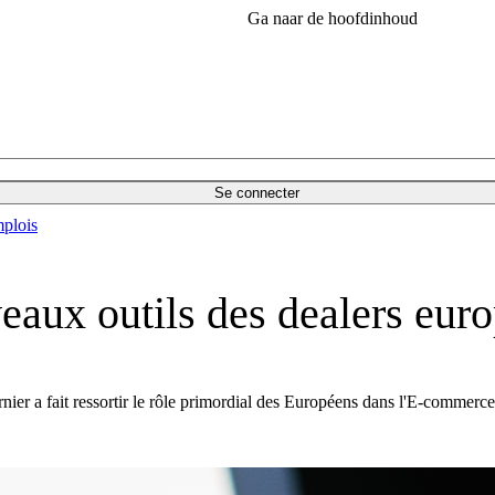
Ga naar de hoofdinhoud
Se connecter
plois
veaux outils des dealers eur
ier a fait ressortir le rôle primordial des Européens dans l'E-commerce 