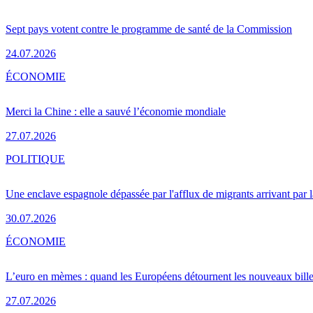
Sept pays votent contre le programme de santé de la Commission
24.07.2026
ÉCONOMIE
Merci la Chine : elle a sauvé l’économie mondiale
27.07.2026
POLITIQUE
Une enclave espagnole dépassée par l'afflux de migrants arrivant par 
30.07.2026
ÉCONOMIE
L’euro en mèmes : quand les Européens détournent les nouveaux bille
27.07.2026