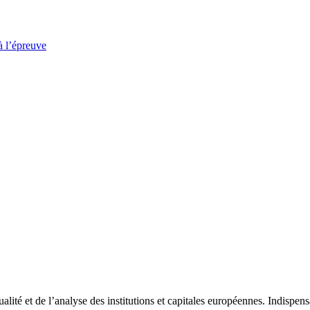
à l’épreuve
tualité et de l’analyse des institutions et capitales européennes. Indispe