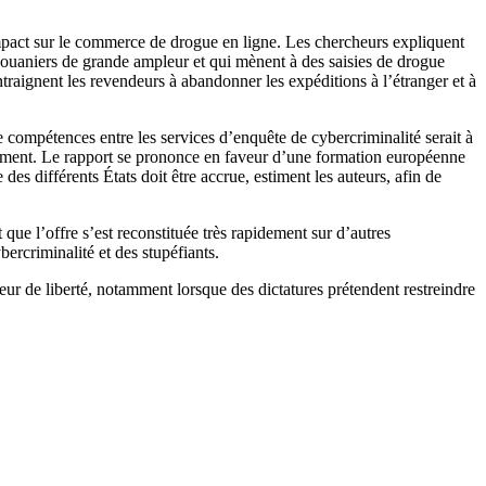
 impact sur le commerce de drogue en ligne. Les chercheurs expliquent
 douaniers de grande ampleur et qui mènent à des saisies de drogue
ontraignent les revendeurs à abandonner les expéditions à l’étranger et à
e compétences entre les services d’enquête de cybercriminalité serait à
idement. Le rapport se prononce en faveur d’une formation européenne
des différents États doit être accrue, estiment les auteurs, afin de
que l’offre s’est reconstituée très rapidement sur d’autres
ercriminalité et des stupéfiants.
eur de liberté, notamment lorsque des dictatures prétendent restreindre