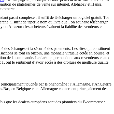
parition de plateformes de vente sur internet, Alphabay et Hansa,
-commerce.
ant pas si complexe : il suffit de télécharger un logiciel gratuit, Tor
, il suffit de taper le nom du livre que l’on souhaite télécharger,
ou Amazon : les acheteurs évaluent la fiabilité des vendeurs et
té des échanges et la sécurité des paiements. Les sites qui constituent
sactions se font en bitcoin, une monnaie virtuelle cotée en bourse, et
réception de la commande. Le darknet permet donc aux revendeurs et aux
DT, ont le sentiment d’avoir accès à des drogues de meilleure qualité
nt principalement touchés par le phénomène : l’Allemagne, l’Angleterre
Pays-Bas, en Belgique et en Allemagne concernent principalement des
tefois que les dealers européens sont des pionniers du E-commerce :