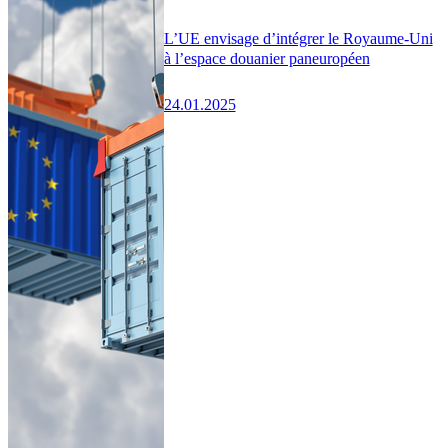
L’UE envisage d’intégrer le Royaume-Uni
à l’espace douanier paneuropéen
24.01.2025