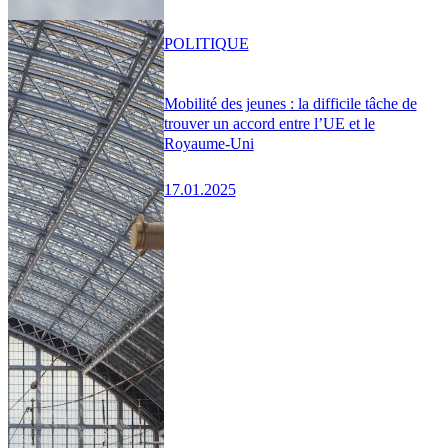
POLITIQUE
Mobilité des jeunes : la difficile tâche de
trouver un accord entre l’UE et le
Royaume-Uni
17.01.2025