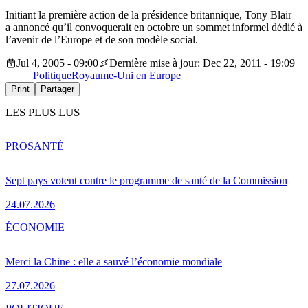
Initiant la première action de la présidence britannique, Tony Blair
a annoncé qu’il convoquerait en octobre un sommet informel dédié à
l’avenir de l’Europe et de son modèle social.
Jul 4, 2005 - 09:00
Dernière mise à jour: Dec 22, 2011 - 19:09
Politique
Royaume-Uni en Europe
Print
Partager
LES PLUS LUS
PRO
SANTÉ
Sept pays votent contre le programme de santé de la Commission
24.07.2026
ÉCONOMIE
Merci la Chine : elle a sauvé l’économie mondiale
27.07.2026