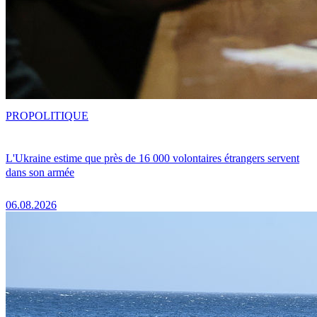
PRO
POLITIQUE
L'Ukraine estime que près de 16 000 volontaires étrangers servent
dans son armée
06.08.2026