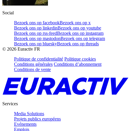
Social
Bezoek ons op facebook
Bezoek ons op x
Bezoek ons op linkedin
Bezoek ons op youtube
Bezoek ons op rss-feed
Bezoek ons op instagram
Bezoek ons op mastodon
Bezoek ons op telegram
Bezoek ons op bluesky
Bezoek ons op threads
©
2026
Euractiv FR
Politique de confidentialité
Politique cookies
Conditions générales
Conditions d’abonnement
Conditions de vente
Services
Media Solutions
Projets publics européens
Evénements
Emplois