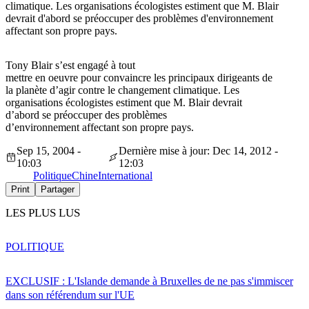
climatique. Les organisations écologistes estiment que M. Blair
devrait d'abord se préoccuper des problèmes d'environnement
affectant son propre pays.
Tony Blair s’est engagé à tout
mettre en oeuvre pour convaincre les principaux dirigeants de
la planète d’agir contre le changement climatique. Les
organisations écologistes estiment que M. Blair devrait
d’abord se préoccuper des problèmes
d’environnement affectant son propre pays.
Sep 15, 2004 -
Dernière mise à jour: Dec 14, 2012 -
10:03
12:03
Politique
Chine
International
Print
Partager
LES PLUS LUS
POLITIQUE
EXCLUSIF : L'Islande demande à Bruxelles de ne pas s'immiscer
dans son référendum sur l'UE