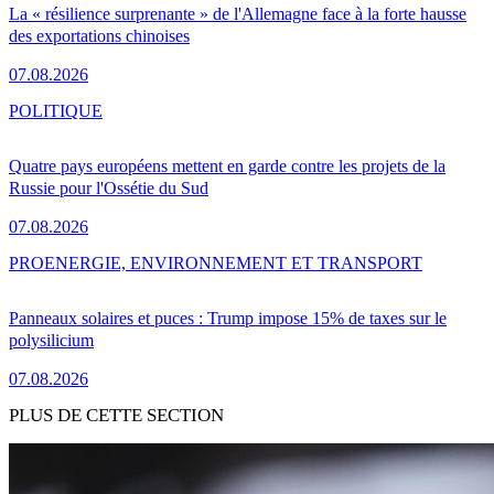
La « résilience surprenante » de l'Allemagne face à la forte hausse
des exportations chinoises
07.08.2026
POLITIQUE
Quatre pays européens mettent en garde contre les projets de la
Russie pour l'Ossétie du Sud
07.08.2026
PRO
ENERGIE, ENVIRONNEMENT ET TRANSPORT
Panneaux solaires et puces : Trump impose 15% de taxes sur le
polysilicium
07.08.2026
PLUS DE CETTE SECTION