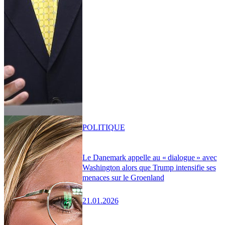
POLITIQUE
Le Danemark appelle au « dialogue » avec
Washington alors que Trump intensifie ses
menaces sur le Groenland
21.01.2026