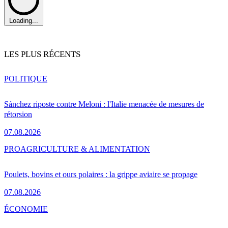
Loading...
LES PLUS RÉCENTS
POLITIQUE
Sánchez riposte contre Meloni : l'Italie menacée de mesures de
rétorsion
07.08.2026
PRO
AGRICULTURE & ALIMENTATION
Poulets, bovins et ours polaires : la grippe aviaire se propage
07.08.2026
ÉCONOMIE