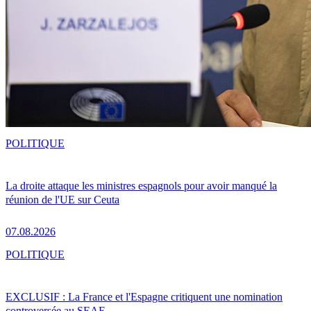
POLITIQUE
La droite attaque les ministres espagnols pour avoir manqué la
réunion de l'UE sur Ceuta
07.08.2026
POLITIQUE
EXCLUSIF : La France et l'Espagne critiquent une nomination
controversée au SEAE