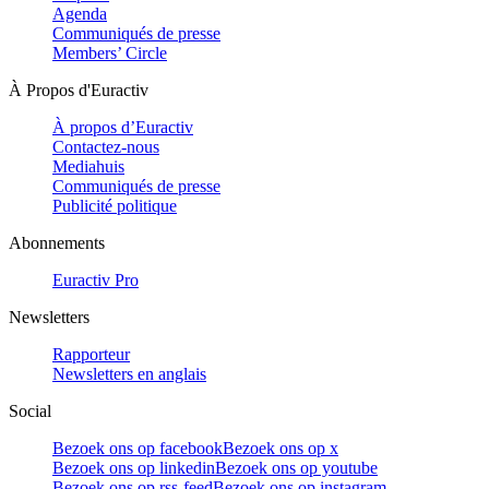
Agenda
Communiqués de presse
Members’ Circle
À Propos d'Euractiv
À propos d’Euractiv
Contactez-nous
Mediahuis
Communiqués de presse
Publicité politique
Abonnements
Euractiv Pro
Newsletters
Rapporteur
Newsletters en anglais
Social
Bezoek ons op facebook
Bezoek ons op x
Bezoek ons op linkedin
Bezoek ons op youtube
Bezoek ons op rss-feed
Bezoek ons op instagram