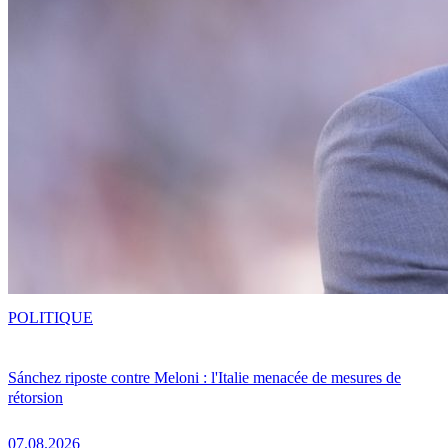
POLITIQUE
Sánchez riposte contre Meloni : l'Italie menacée de mesures de
rétorsion
07.08.2026