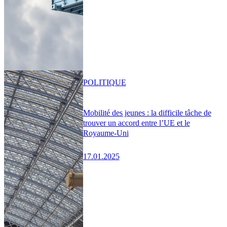
POLITIQUE
Mobilité des jeunes : la difficile tâche de
trouver un accord entre l’UE et le
Royaume-Uni
17.01.2025