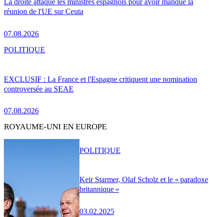
La droite attaque les ministres espagnols pour avoir manqué la
réunion de l'UE sur Ceuta
07.08.2026
POLITIQUE
EXCLUSIF : La France et l'Espagne critiquent une nomination
controversée au SEAE
07.08.2026
ROYAUME-UNI EN EUROPE
POLITIQUE
Keir Starmer, Olaf Scholz et le « paradoxe
britannique »
03.02.2025