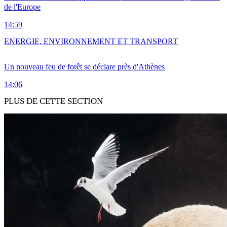
de l'Europe
14:59
ENERGIE, ENVIRONNEMENT ET TRANSPORT
Un nouveau feu de forêt se déclare près d'Athènes
14:06
PLUS DE CETTE SECTION