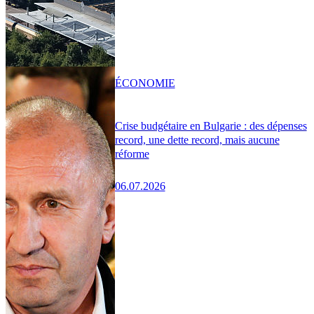
ÉCONOMIE
Crise budgétaire en Bulgarie : des dépenses
record, une dette record, mais aucune
réforme
06.07.2026