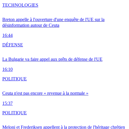
TECHNOLOGIES
Breton appelle à l'ouverture d'une enquête de l'UE sur la
désinformation autour de Ceuta
16:44
DÉFENSE
La Bulgarie va faire appel aux prêts de défense de l'UE
16:10
POLITIQUE
Ceuta n'est pas encore « revenue à la normale »
15:37
POLITIQUE
Meloni et Frederiksen appellent à la protection de l'héritage chrétien