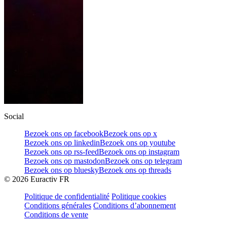
Social
Bezoek ons op facebook
Bezoek ons op x
Bezoek ons op linkedin
Bezoek ons op youtube
Bezoek ons op rss-feed
Bezoek ons op instagram
Bezoek ons op mastodon
Bezoek ons op telegram
Bezoek ons op bluesky
Bezoek ons op threads
©
2026
Euractiv FR
Politique de confidentialité
Politique cookies
Conditions générales
Conditions d’abonnement
Conditions de vente