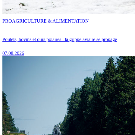
PRO
AGRICULTURE & ALIMENTATION
Poulets, bovins et ours polaires : la grippe aviaire se propage
07.08.2026