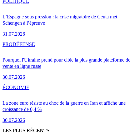
POLITIQUE
L’Espagne sous pression : la crise migratoire de Ceuta met
Schengen à l’épreuve
31.07.2026
PRO
DÉFENSE
Pourquoi l'Ukraine prend pour cible la plus grande plateforme de
vente en ligne russe
30.07.2026
ÉCONOMIE
La zone euro résiste au choc de la guerre en Iran et affiche une
croissance de 0,4 %
30.07.2026
LES PLUS RÉCENTS