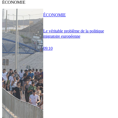
ÉCONOMIE
ÉCONOMIE
Le véritable problème de la politique
migratoire européenne
09:10