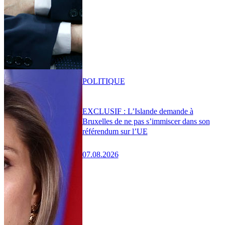
POLITIQUE
EXCLUSIF : L’Islande demande à
Bruxelles de ne pas s’immiscer dans son
référendum sur l’UE
07.08.2026