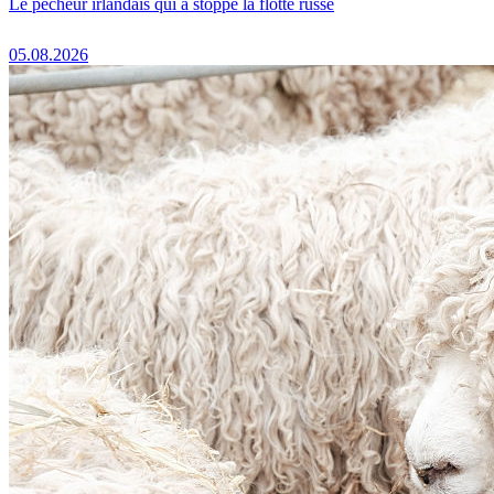
Le pêcheur irlandais qui a stoppé la flotte russe
05.08.2026