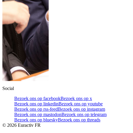
Social
Bezoek ons op facebook
Bezoek ons op x
Bezoek ons op linkedin
Bezoek ons op youtube
Bezoek ons op rss-feed
Bezoek ons op instagram
Bezoek ons op mastodon
Bezoek ons op telegram
Bezoek ons op bluesky
Bezoek ons op threads
©
2026
Euractiv FR