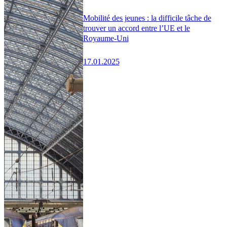
Mobilité des jeunes : la difficile tâche de
trouver un accord entre l’UE et le
Royaume-Uni
17.01.2025