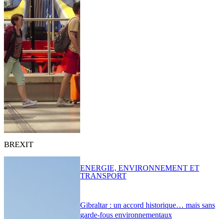
BREXIT
ENERGIE, ENVIRONNEMENT ET
TRANSPORT
Gibraltar : un accord historique… mais sans
garde-fous environnementaux