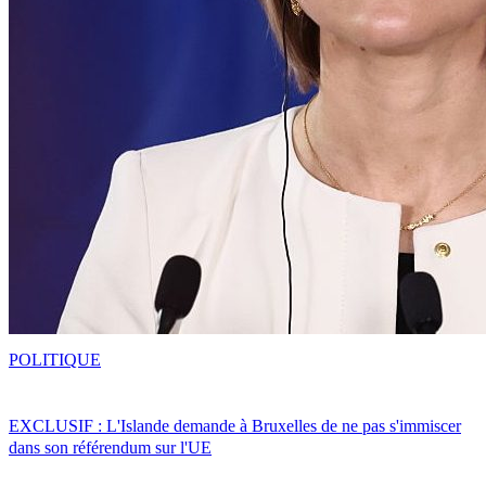
POLITIQUE
EXCLUSIF : L'Islande demande à Bruxelles de ne pas s'immiscer
dans son référendum sur l'UE