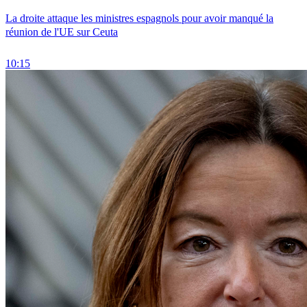
La droite attaque les ministres espagnols pour avoir manqué la
réunion de l'UE sur Ceuta
10:15