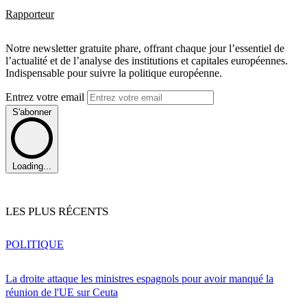
Rapporteur
Notre newsletter gratuite phare, offrant chaque jour l’essentiel de
l’actualité et de l’analyse des institutions et capitales européennes.
Indispensable pour suivre la politique européenne.
Entrez votre email
S'abonner
Loading...
LES PLUS RÉCENTS
POLITIQUE
La droite attaque les ministres espagnols pour avoir manqué la
réunion de l'UE sur Ceuta