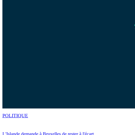
POLITIQUE
L'Islande demande à Bruxelles de rester à l'écart