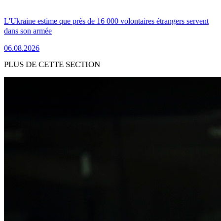
L'Ukraine estime que près de 16 000 volontaires étrangers servent
dans son armée
06.08.2026
PLUS DE CETTE SECTION