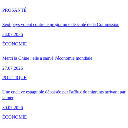
PRO
SANTÉ
Sept pays votent contre le programme de santé de la Commission
24.07.2026
ÉCONOMIE
Merci la Chine : elle a sauvé l’économie mondiale
27.07.2026
POLITIQUE
Une enclave espagnole dépassée par l'afflux de migrants arrivant par
la mer
30.07.2026
ÉCONOMIE