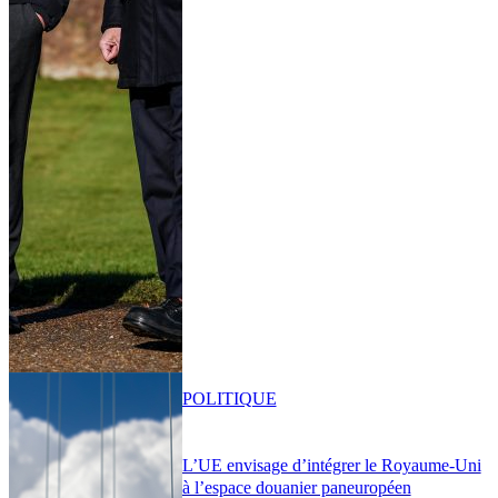
POLITIQUE
L’UE envisage d’intégrer le Royaume-Uni
à l’espace douanier paneuropéen