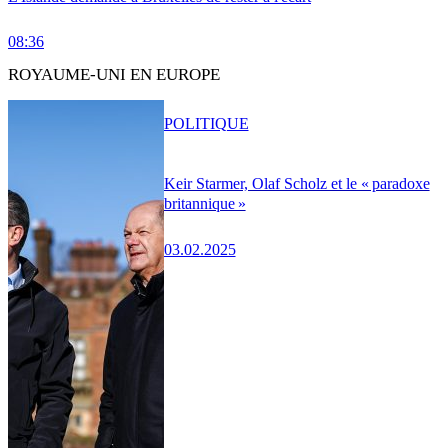
08:36
ROYAUME-UNI EN EUROPE
POLITIQUE
Keir Starmer, Olaf Scholz et le « paradoxe
britannique »
03.02.2025