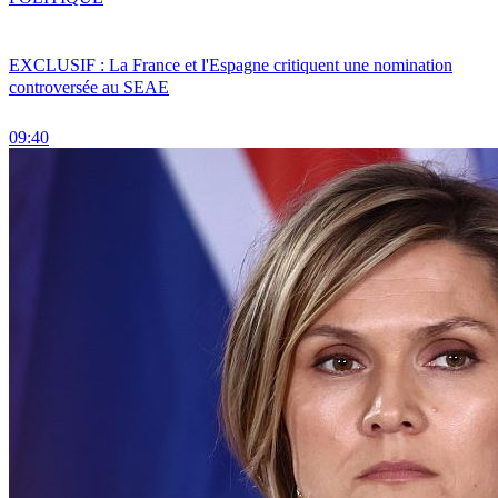
EXCLUSIF : La France et l'Espagne critiquent une nomination
controversée au SEAE
09:40