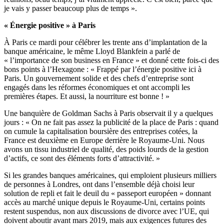
je vais y passer beaucoup plus de temps ».
« Énergie positive » à Paris
À Paris ce mardi pour célébrer les trente ans d’implantation de la
banque américaine, le même Lloyd Blankfein a parlé de
« l’importance de son business en France » et donné cette fois-ci des
bons points à l’Hexagone : « Frappé par l’énergie positive ici à
Paris. Un gouvernement solide et des chefs d’entreprise sont
engagés dans les réformes économiques et ont accompli les
premières étapes. Et aussi, la nourriture est bonne ! »
Une banquière de Goldman Sachs à Paris observait il y a quelques
jours : « On ne fait pas assez la publicité de la place de Paris : quand
on cumule la capitalisation boursière des entreprises cotées, la
France est deuxième en Europe derrière le Royaume-Uni. Nous
avons un tissu industriel de qualité, des poids lourds de la gestion
d’actifs, ce sont des éléments forts d’attractivité. »
Si les grandes banques américaines, qui emploient plusieurs milliers
de personnes à Londres, ont dans l’ensemble déjà choisi leur
solution de repli et fait le deuil du « passeport européen » donnant
accès au marché unique depuis le Royaume-Uni, certains points
restent suspendus, non aux discussions de divorce avec l’UE, qui
doivent aboutir avant mars 2019, mais aux exigences futures des