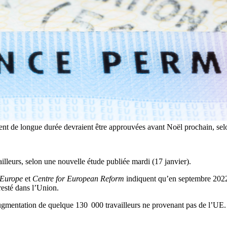
sident de longue durée devraient être approuvées avant Noël prochain, se
lleurs, selon une nouvelle étude publiée mardi (17 janvier).
 Europe
et
Centre for European Reform
indiquent qu’en septembre 2022
resté dans l’Union.
ugmentation de quelque 130 000 travailleurs ne provenant pas de l’UE.