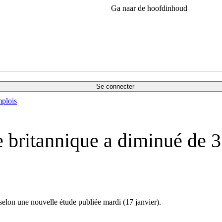
Ga naar de hoofdinhoud
Se connecter
plois
ve britannique a diminué de 
selon une nouvelle étude publiée mardi (17 janvier).