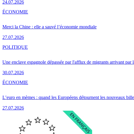
24.07.2026
ÉCONOMIE
Merci la Chine : elle a sauvé l’économie mondiale
27.07.2026
POLITIQUE
Une enclave espagnole dépassée par l'afflux de migrants arrivant par 
30.07.2026
ÉCONOMIE
L’euro en mèmes : quand les Européens détournent les nouveaux bille
27.07.2026