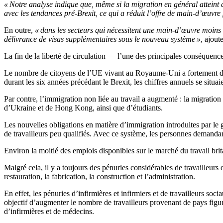
« Notre analyse indique que, même si la migration en général atteint
avec les tendances pré-Brexit, ce qui a réduit l’offre de main-d’œuvre
En outre,
« dans les secteurs qui nécessitent une main-d’œuvre moins qu
délivrance de visas supplémentaires sous le nouveau système »
, ajoute
La fin de la liberté de circulation — l’une des principales conséque
Le nombre de citoyens de l’UE vivant au Royaume-Uni a fortement dimi
durant les six années précédant le Brexit, les chiffres annuels se situ
Par contre, l’immigration non liée au travail a augmenté : la migrati
d’Ukraine et de Hong Kong, ainsi que d’étudiants.
Les nouvelles obligations en matière d’immigration introduites par l
de travailleurs peu qualifiés. Avec ce système, les personnes demandant
Environ la moitié des emplois disponibles sur le marché du travail brit
Malgré cela, il y a toujours des pénuries considérables de travailleurs
restauration, la fabrication, la construction et l’administration.
En effet, les pénuries d’infirmières et infirmiers et de travailleurs 
objectif d’augmenter le nombre de travailleurs provenant de pays figur
d’infirmières et de médecins.