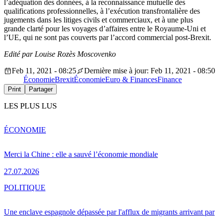
l’adéquation des données, à la reconnaissance mutuelle des
qualifications professionnelles, à l’exécution transfrontalière des
jugements dans les litiges civils et commerciaux, et à une plus
grande clarté pour les voyages d’affaires entre le Royaume-Uni et
l’UE, qui ne sont pas couverts par l’accord commercial post-Brexit.
Edité par Louise Rozès Moscovenko
Feb 11, 2021 - 08:25
Dernière mise à jour: Feb 11, 2021 - 08:50
Économie
Brexit
Économie
Euro & Finances
Finance
Print
Partager
LES PLUS LUS
ÉCONOMIE
Merci la Chine : elle a sauvé l’économie mondiale
27.07.2026
POLITIQUE
Une enclave espagnole dépassée par l'afflux de migrants arrivant par