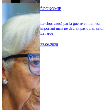
ÉCONOMIE
Le choc causé par la guerre en Iran est
important mais ne devrait pas durer, selon
Lagarde
23.06.2026