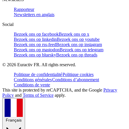
Rapporteur
Newsletters en anglais
Social
Bezoek ons op facebook
Bezoek ons op x
Bezoek ons op linkedin
Bezoek ons op youtube
Bezoek ons op rss-feed
Bezoek ons op instagram
Bezoek ons op mastodon
Bezoek ons op telegram
Bezoek ons op bluesky
Bezoek ons op threads
©
2026
Euractiv FR. All rights reserved.
Politique de confidentialité
Politique cookies
Conditions générales
Conditions d’abonnement
Conditions de vente
This site is protected by reCAPTCHA, and the Google
Privacy
Policy
and
Terms of Service
apply.
Français