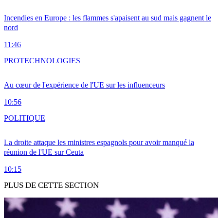
Incendies en Europe : les flammes s'apaisent au sud mais gagnent le
nord
11:46
PRO
TECHNOLOGIES
Au cœur de l'expérience de l'UE sur les influenceurs
10:56
POLITIQUE
La droite attaque les ministres espagnols pour avoir manqué la
réunion de l'UE sur Ceuta
10:15
PLUS DE CETTE SECTION