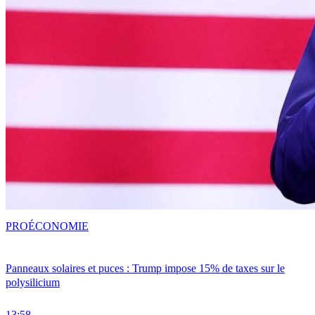
PRO
ÉCONOMIE
Panneaux solaires et puces : Trump impose 15% de taxes sur le
polysilicium
13:58