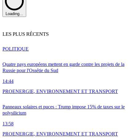
Loading...
LES PLUS RÉCENTS
POLITIQUE
Quatre pays européens mettent en garde contre les projets de la
Russie pour l'Ossétie du Sud
14:44
PRO
ENERGIE, ENVIRONNEMENT ET TRANSPORT
Panneaux solaires et puces : Trump impose 15% de taxes sur le
polysilicium
13:58
PRO
ENERGIE, ENVIRONNEMENT ET TRANSPORT