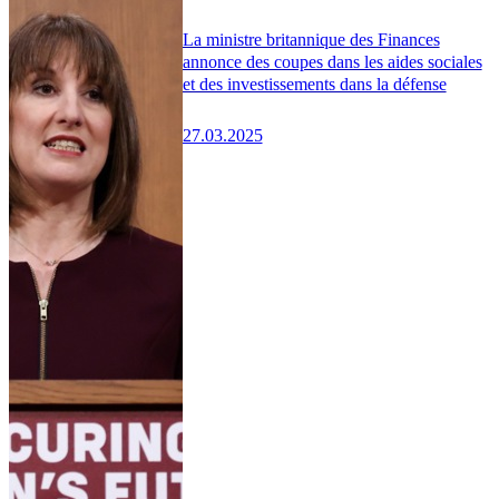
La ministre britannique des Finances
annonce des coupes dans les aides sociales
et des investissements dans la défense
27.03.2025