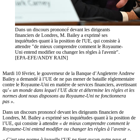
Dans un discours prononcé devant les dirigeants
financiers de Londres, M. Bailey a exprimé ses
inquiétudes quant à la position de l'UE, qui consiste à
attendre "de mieux comprendre comment le Royaume-
Uni entend modifier ou changer les règles à l'avenir".
[EPA-EFE/ANDY RAIN]
Mardi 10 février, le gouverneur de la Banque d’Angleterre Andrew
Bailey a demandé à l’UE de ne pas mener de bataille réglementaire
contre le Royaume-Uni en matière de services financiers, avertissant
qu’
« un monde dans lequel l’UE dicte et détermine les règles et les
normes dont nous disposons au Royaume-Uni ne fonctionnera
pas »
.
Dans un discours prononcé devant les dirigeants financiers de
Londres, M. Bailey a exprimé ses inquiétudes quant à la position de
l’UE, qui consiste à attendre
« de mieux comprendre comment le
Royaume-Uni entend modifier ou changer les règles à l’avenir ».
« C’est une norme à laquelle l’UE ne tient aucun autre pays et