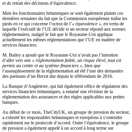
et de retrait des décisions d’équivalence.
Mais les fonctionnaires britanniques se sont également plaints ces
dernières semaines du fait que la Commission européenne traîne les
pieds en ce qui concerne l’octroi de l’
« équivalence »
, en vertu de
laquelle l’exécutif de l’UE décide si un secteur répond aux normes
réglementaires, malgré le fait que le Royaume-Uni applique
actuellement les mêmes réglementations que l’UE en matière de
services financiers.
M. Bailey a ajouté que le Royaume-Uni n’avait pas l’intention
d’aller vers une
« réglementation faible, un risque élevé, tout est
permis au centre et au système financiers »
, bien que
l’assouplissement de la réglementation ait été l’une des demandes
des partisans d’un Brexit dur depuis le référendum de 2016.
La Banque d’Angleterre, qui fait également office de régulateur des
services financiers britanniques, a entamé une révision de la
réglementation des assurances et des règles applicables aux petites
banques.
Au début de ce mois, TheCityUK, un groupe de pression du secteur,
a exhorté les responsables britanniques et européens à s’entendre
rapidement sur le protocole d’accord. Outre l’équivalence, le groupe
de pression a également appelé à un accord à long terme sur