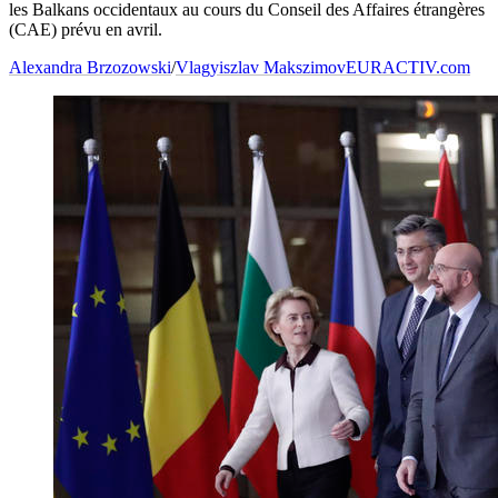
les Balkans occidentaux au cours du Conseil des Affaires étrangères
(CAE) prévu en avril.
Alexandra Brzozowski
/
Vlagyiszlav Makszimov
EURACTIV.com