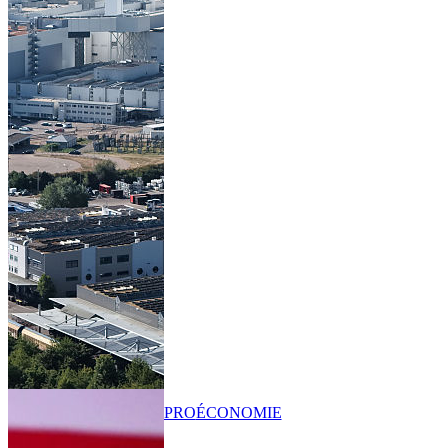
PRO
ÉCONOMIE