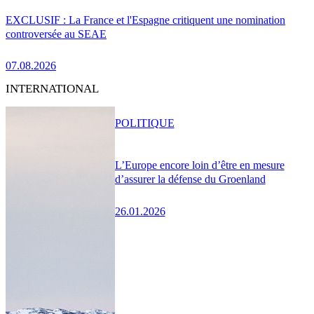
EXCLUSIF : La France et l'Espagne critiquent une nomination
controversée au SEAE
07.08.2026
INTERNATIONAL
POLITIQUE
L’Europe encore loin d’être en mesure
d’assurer la défense du Groenland
26.01.2026