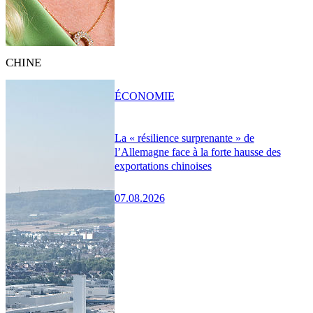
CHINE
ÉCONOMIE
La « résilience surprenante » de
l’Allemagne face à la forte hausse des
exportations chinoises
07.08.2026