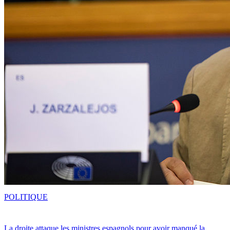
POLITIQUE
La droite attaque les ministres espagnols pour avoir manqué la