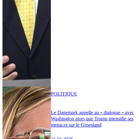
POLITIQUE
Le Danemark appelle au « dialogue » avec
Washington alors que Trump intensifie ses
menaces sur le Groenland