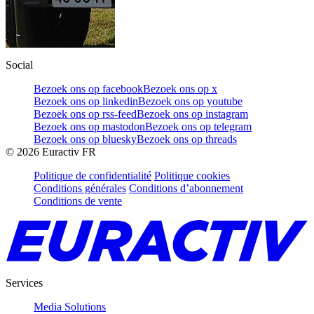
Social
Bezoek ons op facebook
Bezoek ons op x
Bezoek ons op linkedin
Bezoek ons op youtube
Bezoek ons op rss-feed
Bezoek ons op instagram
Bezoek ons op mastodon
Bezoek ons op telegram
Bezoek ons op bluesky
Bezoek ons op threads
©
2026
Euractiv FR
Politique de confidentialité
Politique cookies
Conditions générales
Conditions d’abonnement
Conditions de vente
Services
Media Solutions