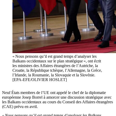
« Nous pensons qu’il est grand temps d’analyser les
Balkans occidentaux sur le plan stratégique », ont écrit
les ministres des Affaires étrangères de l’Autriche, la
Croatie, la République tchèque, l’Allemagne, la Grèce,
l’Irlande, la Roumanie, la Slovaquie et la Slovénie.
[EPA-EFE/OLIVIER HOSLET]
Neuf États membres de l’UE ont appelé le chef de la diplomatie
européenne Josep Borrel à amorcer une discussion stratégique avec
les Balkans occidentaux au cours du Conseil des Affaires étrangères
(CAE) prévu en avril.
« Nous pensons qu’il est grand temps d’analyser les Balkans