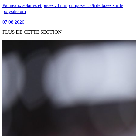
Panneaux solaires et puces : Trump impose 15% de taxes sur le
polysilicium
07.08.2026
PLUS DE CETTE SECTION