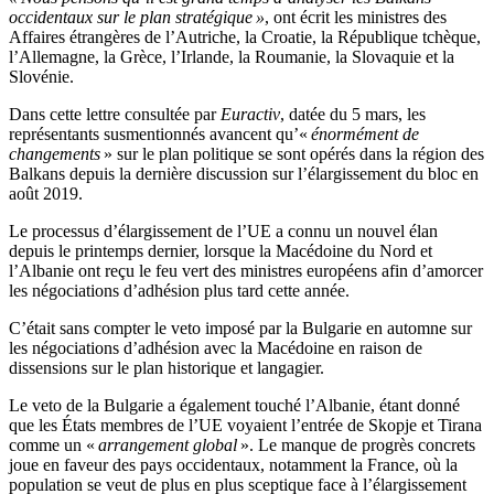
occidentaux sur le plan stratégique »
, ont écrit les ministres des
Affaires étrangères de l’Autriche, la Croatie, la République tchèque,
l’Allemagne, la Grèce, l’Irlande, la Roumanie, la Slovaquie et la
Slovénie.
Dans cette lettre consultée par
Euractiv
, datée du 5 mars, les
représentants susmentionnés avancent qu’«
énormément
de
changements
» sur le plan politique se sont opérés dans la région des
Balkans depuis la dernière discussion sur l’élargissement du bloc en
août 2019.
Le processus d’élargissement de l’UE a connu un nouvel élan
depuis le printemps dernier, lorsque la Macédoine du Nord et
l’Albanie ont reçu le feu vert des ministres européens afin d’amorcer
les négociations d’adhésion plus tard cette année.
C’était sans compter le veto imposé par la Bulgarie en automne sur
les négociations d’adhésion avec la Macédoine en raison de
dissensions sur le plan historique et langagier.
Le veto de la Bulgarie a également touché l’Albanie, étant donné
que les États membres de l’UE voyaient l’entrée de Skopje et Tirana
comme un «
arrangement global
». Le manque de progrès concrets
joue en faveur des pays occidentaux, notamment la France, où la
population se veut de plus en plus sceptique face à l’élargissement