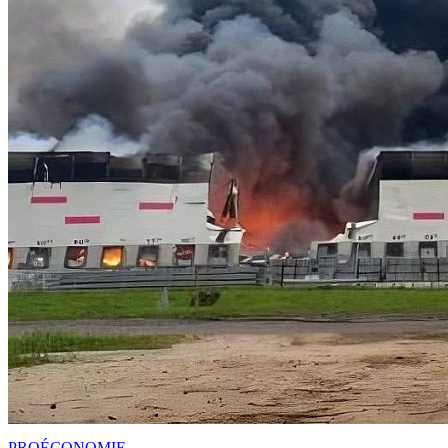
PRO
ÉCONOMIE