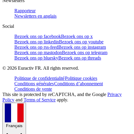
Newsletters
Rapporteur
Newsletters en anglais
Social
Bezoek ons op facebook
Bezoek ons op x
Bezoek ons op linkedin
Bezoek ons op youtube
Bezoek ons op rss-feed
Bezoek ons op instagram
Bezoek ons op mastodon
Bezoek ons op telegram
Bezoek ons op bluesky
Bezoek ons op threads
©
2026
Euractiv FR. All rights reserved.
Politique de confidentialité
Politique cookies
Conditions générales
Conditions d’abonnement
Conditions de vente
This site is protected by reCAPTCHA, and the Google
Privacy
Policy
and
Terms of Service
apply.
Français