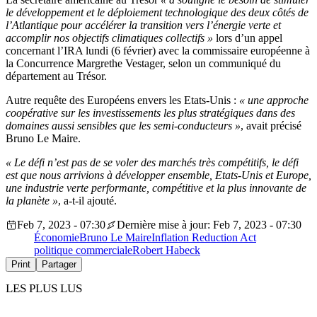
le développement et le déploiement technologique des deux côtés de
l’Atlantique pour accélérer la transition vers l’énergie verte et
accomplir nos objectifs climatiques collectifs »
lors d’un appel
concernant l’IRA lundi (6 février) avec la commissaire européenne à
la Concurrence Margrethe Vestager, selon un communiqué du
département au Trésor.
Autre requête des Européens envers les Etats-Unis :
« une approche
coopérative sur les investissements les plus stratégiques dans des
domaines aussi sensibles que les semi-conducteurs »
, avait précisé
Bruno Le Maire.
« Le défi n’est pas de se voler des marchés très compétitifs, le défi
est que nous arrivions à développer ensemble, Etats-Unis et Europe,
une industrie verte performante, compétitive et la plus innovante de
la planète »
, a-t-il ajouté.
Feb 7, 2023 - 07:30
Dernière mise à jour: Feb 7, 2023 - 07:30
Économie
Bruno Le Maire
Inflation Reduction Act
politique commerciale
Robert Habeck
Print
Partager
LES PLUS LUS