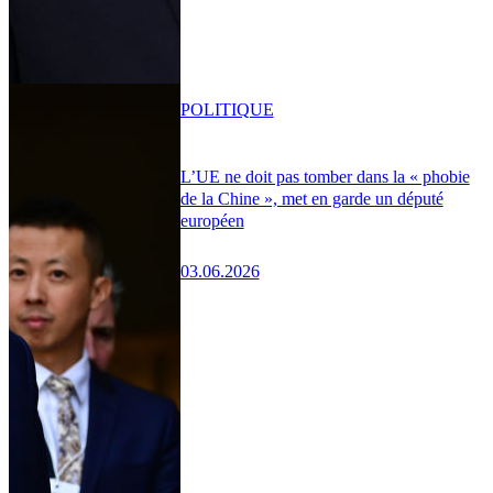
POLITIQUE
L’UE ne doit pas tomber dans la « phobie
de la Chine », met en garde un député
européen
03.06.2026