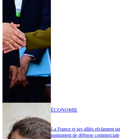
ÉCONOMIE
La France et ses alliés réclament un
instrument de défense commerciale