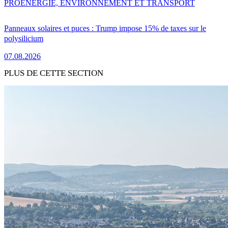
PRO
ENERGIE, ENVIRONNEMENT ET TRANSPORT
Panneaux solaires et puces : Trump impose 15% de taxes sur le
polysilicium
07.08.2026
PLUS DE CETTE SECTION