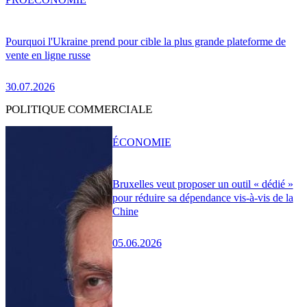
Pourquoi l'Ukraine prend pour cible la plus grande plateforme de
vente en ligne russe
30.07.2026
POLITIQUE COMMERCIALE
ÉCONOMIE
Bruxelles veut proposer un outil « dédié »
pour réduire sa dépendance vis-à-vis de la
Chine
05.06.2026