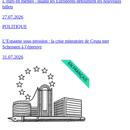
L’euro en mèmes : quand les Européens détournent les nouveaux
billets
27.07.2026
POLITIQUE
L’Espagne sous pression : la crise migratoire de Ceuta met
Schengen à l’épreuve
31.07.2026