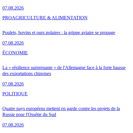
07.08.2026
PRO
AGRICULTURE & ALIMENTATION
Poulets, bovins et ours polaires : la grippe aviaire se propage
07.08.2026
ÉCONOMIE
La « résilience surprenante » de l'Allemagne face à la forte hausse
des exportations chinoises
07.08.2026
POLITIQUE
Quatre pays européens mettent en garde contre les projets de la
Russie pour l'Ossétie du Sud
07.08.2026