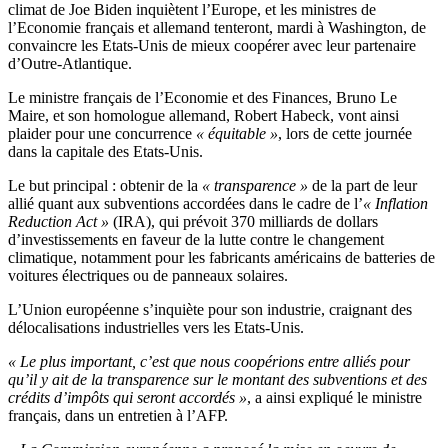
climat de Joe Biden inquiètent l’Europe, et les ministres de
l’Economie français et allemand tenteront, mardi à Washington, de
convaincre les Etats-Unis de mieux coopérer avec leur partenaire
d’Outre-Atlantique.
Le ministre français de l’Economie et des Finances, Bruno Le
Maire, et son homologue allemand, Robert Habeck, vont ainsi
plaider pour une concurrence
« équitable »
, lors de cette journée
dans la capitale des Etats-Unis.
Le but principal : obtenir de la
« transparence »
de la part de leur
allié quant aux subventions accordées dans le cadre de l’
« Inflation
Reduction Act »
(IRA), qui prévoit 370 milliards de dollars
d’investissements en faveur de la lutte contre le changement
climatique, notamment pour les fabricants américains de batteries de
voitures électriques ou de panneaux solaires.
L’Union européenne s’inquiète pour son industrie, craignant des
délocalisations industrielles vers les Etats-Unis.
« Le plus important, c’est que nous coopérions entre alliés pour
qu’il y ait de la transparence sur le montant des subventions et des
crédits d’impôts qui seront accordés »
, a ainsi expliqué le ministre
français, dans un entretien à l’AFP.