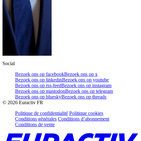
Social
Bezoek ons op facebook
Bezoek ons op x
Bezoek ons op linkedin
Bezoek ons op youtube
Bezoek ons op rss-feed
Bezoek ons op instagram
Bezoek ons op mastodon
Bezoek ons op telegram
Bezoek ons op bluesky
Bezoek ons op threads
©
2026
Euractiv FR
Politique de confidentialité
Politique cookies
Conditions générales
Conditions d’abonnement
Conditions de vente