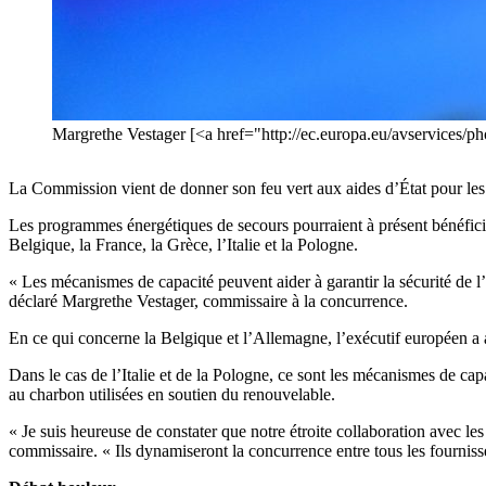
Margrethe Vestager [<a href="http://ec.europa.eu/avservices
La Commission vient de donner son feu vert aux aides d’État pour les 
Les programmes énergétiques de secours pourraient à présent bénéficie
Belgique, la France, la Grèce, l’Italie et la Pologne.
« Les mécanismes de capacité peuvent aider à garantir la sécurité de l’
déclaré Margrethe Vestager, commissaire à la concurrence.
En ce qui concerne la Belgique et l’Allemagne, l’exécutif européen a aut
Dans le cas de l’Italie et de la Pologne, ce sont les mécanismes de cap
au charbon utilisées en soutien du renouvelable.
« Je suis heureuse de constater que notre étroite collaboration avec l
commissaire. « Ils dynamiseront la concurrence entre tous les fourniss