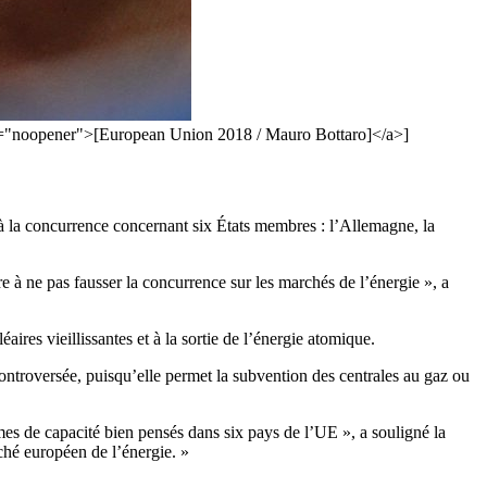
el="noopener">[European Union 2018 / Mauro Bottaro]</a>]
 à la concurrence concernant six États membres : l’Allemagne, la
e à ne pas fausser la concurrence sur les marchés de l’énergie », a
ires vieillissantes et à la sortie de l’énergie atomique.
 controversée, puisqu’elle permet la subvention des centrales au gaz ou
smes de capacité bien pensés dans six pays de l’UE », a souligné la
ché européen de l’énergie. »