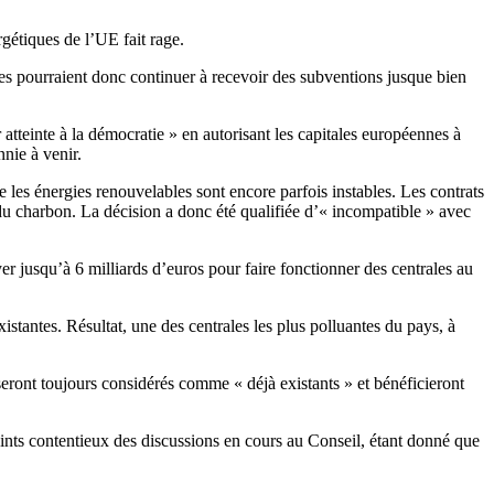
rgétiques de l’UE fait rage.
tes pourraient donc continuer à recevoir des subventions jusque bien
tteinte à la démocratie » en autorisant les capitales européennes à
nie à venir.
les énergies renouvelables sont encore parfois instables. Les contrats
 charbon. La décision a donc été qualifiée d’« incompatible » avec
r jusqu’à 6 milliards d’euros pour faire fonctionner des centrales au
stantes. Résultat, une des centrales les plus polluantes du pays, à
eront toujours considérés comme « déjà existants » et bénéficieront
oints contentieux des discussions en cours au Conseil, étant donné que