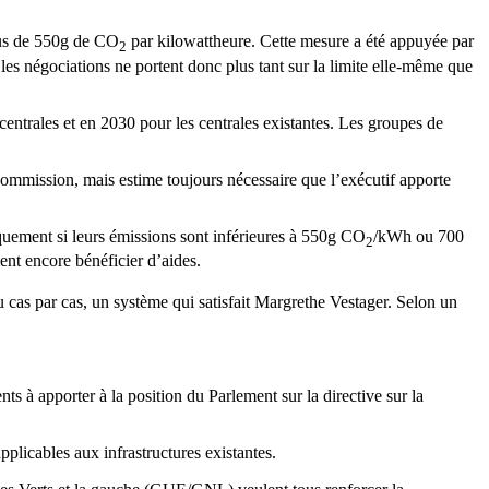
lus de 550g de CO
par kilowattheure. Cette mesure a été appuyée par
2
es négociations ne portent donc plus tant sur la limite elle-même que
entrales et en 2030 pour les centrales existantes. Les groupes de
Commission, mais estime toujours nécessaire que l’exécutif apporte
iquement si leurs émissions sont inférieures à 550g CO
/kWh ou 700
2
ent encore bénéficier d’aides.
u cas par cas, un système qui satisfait Margrethe Vestager. Selon un
 à apporter à la position du Parlement sur la directive sur la
pplicables aux infrastructures existantes.