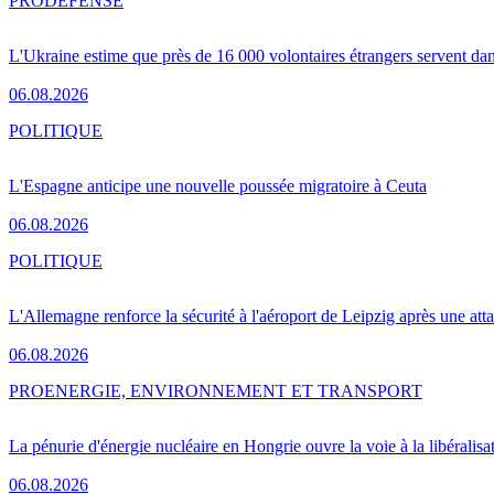
PRO
DÉFENSE
L'Ukraine estime que près de 16 000 volontaires étrangers servent da
06.08.2026
POLITIQUE
L'Espagne anticipe une nouvelle poussée migratoire à Ceuta
06.08.2026
POLITIQUE
L'Allemagne renforce la sécurité à l'aéroport de Leipzig après une at
06.08.2026
PRO
ENERGIE, ENVIRONNEMENT ET TRANSPORT
La pénurie d'énergie nucléaire en Hongrie ouvre la voie à la libéralis
06.08.2026