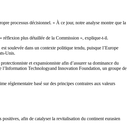
opre processus décisionnel. « À ce jour, notre analyse montre que la
 réflexion plus détaillée de la Commission », explique-t-il.
n est soulevée dans un contexte politique tendu, puisque l’Europe
ats-Unis.
de protectionniste et expansionniste afin d’assurer sa dominance du
r de l’Information Technologyand Innovation Foundation, un groupe de
gime réglementaire basé sur des principes contraires aux valeurs
ositives, afin de catalyser la revitalisation du continent eurasien