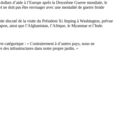
e dollars d’aide à l’Europe après la Deuxième Guerre mondiale, le
 et ne doit pas être envisager avec une mentalité de guerre froide
uite discuté de la visite du Président Xi Jinping à Washington, prévue
 Japon, ainsi que l’Afghanistan, l’Afrique, le Myanmar et l’Inde.
est catégorique : « Contrairement à d’autres pays, nous ne
e des infrastructures dans notre propre jardin. »