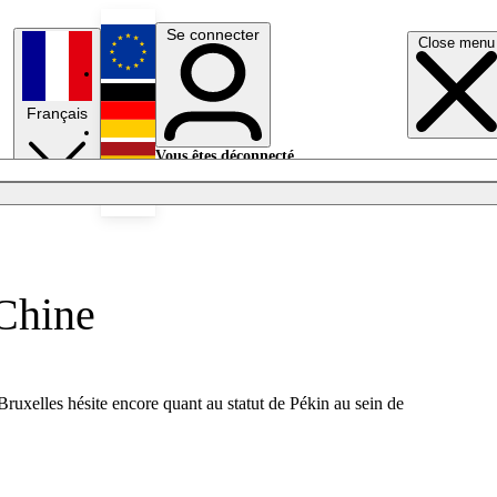
Se connecter
Close menu
English
Français
Deutsch
Vous êtes déconnecté.
Se connecter
Español
Lumières éteintes
 Chine
Bruxelles hésite encore quant au statut de Pékin au sein de