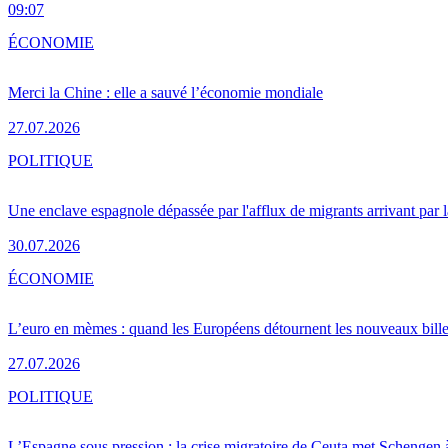
09:07
ÉCONOMIE
Merci la Chine : elle a sauvé l’économie mondiale
27.07.2026
POLITIQUE
Une enclave espagnole dépassée par l'afflux de migrants arrivant par 
30.07.2026
ÉCONOMIE
L’euro en mèmes : quand les Européens détournent les nouveaux bille
27.07.2026
POLITIQUE
L’Espagne sous pression : la crise migratoire de Ceuta met Schengen 