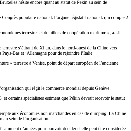
Bruxelles hésite encore quant au statut de Pékin au sein de
Congrès populaire national, l’organe législatif national, qui compte 2
onomiques terrestres et de piliers de coopération maritime », a-t-il
 terrestre s’étirant de Xi’an, dans le nord-ouest de la Chine vers
es Pays-Bas et ‘Allemagne pour de rejoindre l’Italie.
nture » terrestre à Venise, point de départ européen de l’ancienne
 l’organisation qui régit le commerce mondial depuis Genève.
 certains spécialistes estiment que Pékin devrait recevoir le statut
ar exemple aux économies non marchandes en cas de dumping. La Chine
 au sein de l’organisation.
isamment d’années pour pouvoir décider si elle peut être considérée