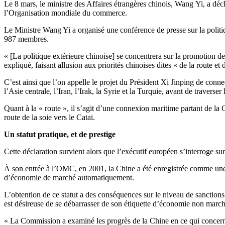
Le 8 mars, le ministre des Affaires étrangères chinois, Wang Yi, a déc
l’Organisation mondiale du commerce.
Le Ministre Wang Yi a organisé une conférence de presse sur la politi
987 membres.
« [La politique extérieure chinoise] se concentrera sur la promotion de 
expliqué, faisant allusion aux priorités chinoises dites « de la route et 
C’est ainsi que l’on appelle le projet du Président Xi Jinping de conne
l’Asie centrale, l’Iran, l’Irak, la Syrie et la Turquie, avant de traver
Quant à la « route », il s’agit d’une connexion maritime partant de la 
route de la soie vers le Catai.
Un statut pratique, et de prestige
Cette déclaration survient alors que l’exécutif européen s’interroge 
À son entrée à l’OMC, en 2001, la Chine a été enregistrée comme une é
d’économie de marché automatiquement.
L’obtention de ce statut a des conséquences sur le niveau de sancti
est désireuse de se débarrasser de son étiquette d’économie non march
« La Commission a examiné les progrès de la Chine en ce qui concerne