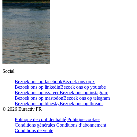
Social
Bezoek ons op facebook
Bezoek ons op x
Bezoek ons op linkedin
Bezoek ons op youtube
Bezoek ons op rss-feed
Bezoek ons op instagram
Bezoek ons op mastodon
Bezoek ons op telegram
Bezoek ons op bluesky
Bezoek ons op threads
©
2026
Euractiv FR
Politique de confidentialité
Politique cookies
Conditions générales
Conditions d’abonnement
Conditions de vente