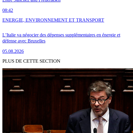
08:42
ENERGIE, ENVIRONNEMENT ET TRANSPORT
L’Italie va négocier des dépenses supplémentaires en énergie et
défense avec Bruxelles
05.08.2026
PLUS DE CETTE SECTION