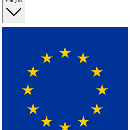
Français