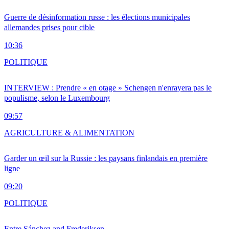
Guerre de désinformation russe : les élections municipales
allemandes prises pour cible
10:36
POLITIQUE
INTERVIEW : Prendre « en otage » Schengen n'enrayera pas le
populisme, selon le Luxembourg
09:57
AGRICULTURE & ALIMENTATION
Garder un œil sur la Russie : les paysans finlandais en première
ligne
09:20
POLITIQUE
Entre Sánchez and Frederiksen