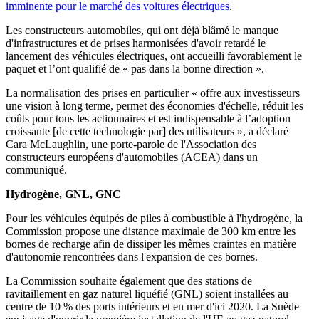
imminente pour le marché des voitures électriques
.
Les constructeurs automobiles, qui ont déjà blâmé le manque
d'infrastructures et de prises harmonisées d'avoir retardé le
lancement des véhicules électriques, ont accueilli favorablement le
paquet et l’ont qualifié de « pas dans la bonne direction ».
La normalisation des prises en particulier « offre aux investisseurs
une vision à long terme, permet des économies d'échelle, réduit les
coûts pour tous les actionnaires et est indispensable à l’adoption
croissante [de cette technologie par] des utilisateurs », a déclaré
Cara McLaughlin, une porte-parole de l'Association des
constructeurs européens d'automobiles (ACEA) dans un
communiqué.
Hydrogène, GNL, GNC
Pour les véhicules équipés de piles à combustible à l'hydrogène, la
Commission propose une distance maximale de 300 km entre les
bornes de recharge afin de dissiper les mêmes craintes en matière
d'autonomie rencontrées dans l'expansion de ces bornes.
La Commission souhaite également que des stations de
ravitaillement en gaz naturel liquéfié (GNL) soient installées au
centre de 10 % des ports intérieurs et en mer d'ici 2020. La Suède