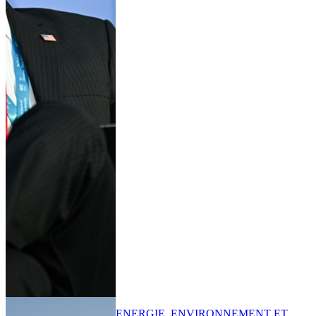
ENERGIE, ENVIRONNEMENT ET