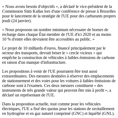
« Nous avons besoin d'objectifs », a déclaré le vice-président de la
Commission Siim Kallas lors d'une conférence de presse à Bruxelles
pour le lancement de la stratégie de l'UE pour des carburants propres
jeudi (24 janvier).
« Nous proposons un nombre minimum nécessaire de bornes de
recharge dans chaque État membre de l'UE d'ici 2020 et au moins
10 % d'entre elles devraient être accessibles au public. »
Le projet de 10 milliards d'euros, financé principalement par le
secteur des transports, devrait briser le « cercle vicieux » qui
empêche la construction de véhicules à faibles émissions de carbone
en raison d'un manque d'infrastructure.
Les propositions à venir de l'UE pourraient être tout aussi
extraordinaires. Des mesures destinées à réserver des emplacements
de stationnement et des voies pour les voitures à faibles émissions de
carbone sont à l'examen. Ces deux mesures constituent « des
instruments de très grande valeur qui peuvent être mis à profit », a
déclaré un représentant de l'UE.
Dans la proposition actuelle, tout comme pour les véhicules
électriques, l'UE a fixé des quotas pour les stations de ravitaillement
en hydrogène et en gaz naturel comprimé (GNC) et liquéfié (GNL).