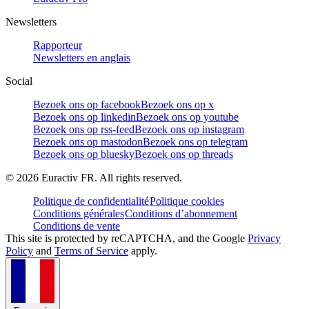
Newsletters
Rapporteur
Newsletters en anglais
Social
Bezoek ons op facebook
Bezoek ons op x
Bezoek ons op linkedin
Bezoek ons op youtube
Bezoek ons op rss-feed
Bezoek ons op instagram
Bezoek ons op mastodon
Bezoek ons op telegram
Bezoek ons op bluesky
Bezoek ons op threads
©
2026
Euractiv FR. All rights reserved.
Politique de confidentialité
Politique cookies
Conditions générales
Conditions d’abonnement
Conditions de vente
This site is protected by reCAPTCHA, and the Google
Privacy
Policy
and
Terms of Service
apply.