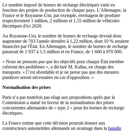
Le nombre imposé de bornes de recharge électriques varie en
fonction des projets de production de chaque pays. L'Allemagne, la
France et le Royaume-Uni, par exemple, envisagent de produire
respectivement 1 million, 2 millions et 1,55 million de véhicules
électriques d'ici 2020.
Au Royaume-Uni, le nombre de bornes de recharge devrait donc
augmenter de 703 l'année dernière à 1,22 million, dont 10 % seraient
financées par l'État. En Allemagne, le nombre de bornes de recharge
passerait de 1 937 à 1,5 million et en France, de 1 600 à 970 000.
« Nous ne pensons pas que les objectifs pour chaque État membre
créeront des problèmes », a déclaré M. Kallas, en charge des
transports. « C'est abordable et je ne pense pas que des mesures
punitives seront nécessaires en cas d'opposition. »
Normalisation des prises
Paris n’a pas toutefois pas réagi aux propositions après que la
Commission a statué en faveur de la normalisation des prises
concurrentes allemandes de « type 2 » pour les bornes de recharge
électriques.
La France estime que cette décision pourrait donner aux
constructeurs automobiles allemands un avantage dans la
bataille