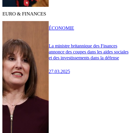
EURO & FINANCES
ÉCONOMIE
La ministre britannique des Finances
annonce des coupes dans les aides sociales
et des investissements dans la défense
27.03.2025