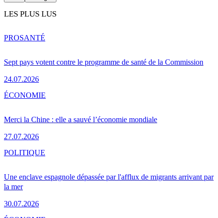
LES PLUS LUS
PRO
SANTÉ
Sept pays votent contre le programme de santé de la Commission
24.07.2026
ÉCONOMIE
Merci la Chine : elle a sauvé l’économie mondiale
27.07.2026
POLITIQUE
Une enclave espagnole dépassée par l'afflux de migrants arrivant par
la mer
30.07.2026