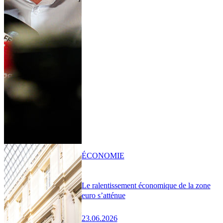
ÉCONOMIE
Le ralentissement économique de la zone
euro s’atténue
23.06.2026