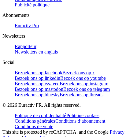
Publicité politique
Abonnements
Euractiv Pro
Newsletters
Rapporteur
Newsletters en anglais
Social
Bezoek ons op facebook
Bezoek ons op x
Bezoek ons op linkedin
Bezoek ons op youtube
Bezoek ons op rss-feed
Bezoek ons op instagram
Bezoek ons op mastodon
Bezoek ons op telegram
Bezoek ons op bluesky
Bezoek ons op threads
©
2026
Euractiv FR. All rights reserved.
Politique de confidentialité
Politique cookies
Conditions générales
Conditions d’abonnement
Conditions de vente
This site is protected by reCAPTCHA, and the Google
Privacy