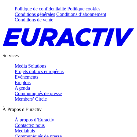
Politique de confidentialité
Politique cookies
Conditions générales
Conditions d’abonnement
Conditions de vente
Services
Media Solutions
Projets publics européens
Evénements
Emplois
Agenda
Communiqués de presse
Members’ Circle
À Propos d'Euractiv
À propos d’Euractiv
Contactez-nous
Mediahuis
Communiqués de presse