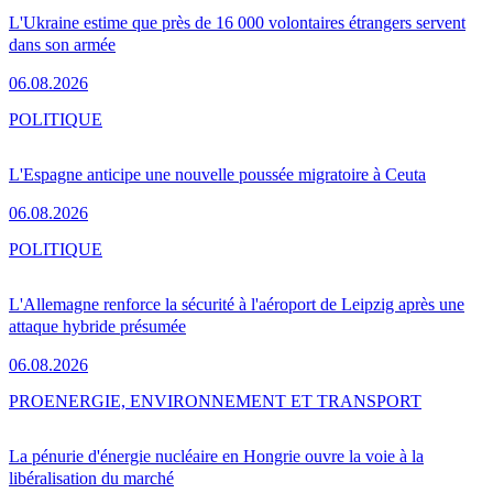
L'Ukraine estime que près de 16 000 volontaires étrangers servent
dans son armée
06.08.2026
POLITIQUE
L'Espagne anticipe une nouvelle poussée migratoire à Ceuta
06.08.2026
POLITIQUE
L'Allemagne renforce la sécurité à l'aéroport de Leipzig après une
attaque hybride présumée
06.08.2026
PRO
ENERGIE, ENVIRONNEMENT ET TRANSPORT
La pénurie d'énergie nucléaire en Hongrie ouvre la voie à la
libéralisation du marché