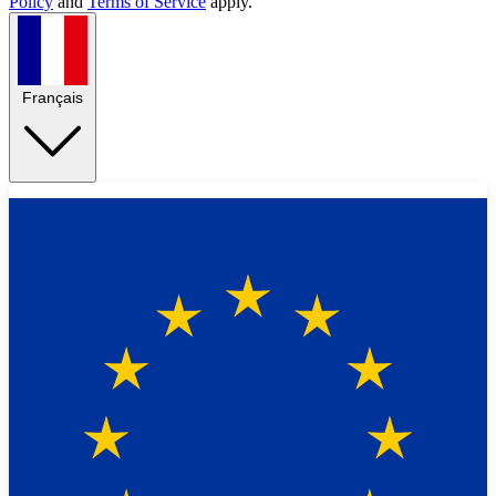
Policy
and
Terms of Service
apply.
Français