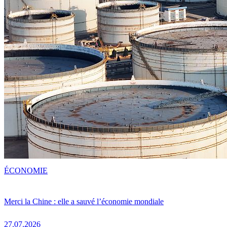
ÉCONOMIE
Merci la Chine : elle a sauvé l’économie mondiale
27.07.2026