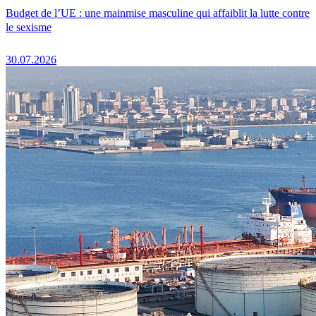
Budget de l’UE : une mainmise masculine qui affaiblit la lutte contre
le sexisme
30.07.2026