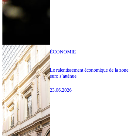
ÉCONOMIE
Le ralentissement économique de la zone
euro s’atténue
23.06.2026