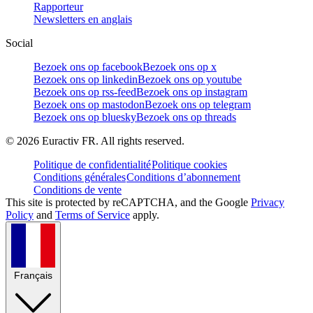
Rapporteur
Newsletters en anglais
Social
Bezoek ons op facebook
Bezoek ons op x
Bezoek ons op linkedin
Bezoek ons op youtube
Bezoek ons op rss-feed
Bezoek ons op instagram
Bezoek ons op mastodon
Bezoek ons op telegram
Bezoek ons op bluesky
Bezoek ons op threads
©
2026
Euractiv FR. All rights reserved.
Politique de confidentialité
Politique cookies
Conditions générales
Conditions d’abonnement
Conditions de vente
This site is protected by reCAPTCHA, and the Google
Privacy
Policy
and
Terms of Service
apply.
Français