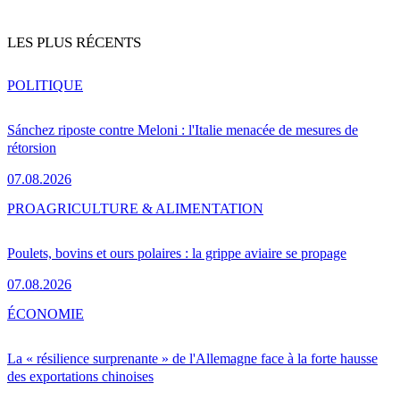
LES PLUS RÉCENTS
POLITIQUE
Sánchez riposte contre Meloni : l'Italie menacée de mesures de
rétorsion
07.08.2026
PRO
AGRICULTURE & ALIMENTATION
Poulets, bovins et ours polaires : la grippe aviaire se propage
07.08.2026
ÉCONOMIE
La « résilience surprenante » de l'Allemagne face à la forte hausse
des exportations chinoises