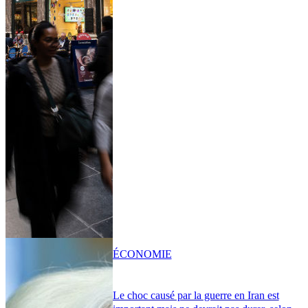
ÉCONOMIE
Le choc causé par la guerre en Iran est