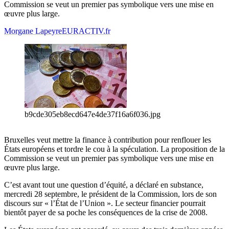
Commission se veut un premier pas symbolique vers une mise en
œuvre plus large.
Morgane Lapeyre
EURACTIV.fr
b9cde305eb8ecd647e4de37f16a6f036.jpg
Bruxelles veut mettre la finance à contribution pour renflouer les
États européens et tordre le cou à la spéculation. La proposition de la
Commission se veut un premier pas symbolique vers une mise en
œuvre plus large.
C’est avant tout une question d’équité, a déclaré en substance,
mercredi 28 septembre, le président de la Commission, lors de son
discours sur « l’État de l’Union ». Le secteur financier pourrait
bientôt payer de sa poche les conséquences de la crise de 2008.