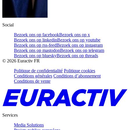
Social
Bezoek ons op facebook
Bezoek ons op x
Bezoek ons op linkedin
Bezoek ons op youtube
Bezoek ons op rss-feed
Bezoek ons op instagram
Bezoek ons op mastodon
Bezoek ons op telegram
Bezoek ons op bluesky
Bezoek ons op threads
©
2026
Euractiv FR
Politique de confidentialité
Politique cookies
Conditions générales
Conditions d’abonnement
Conditions de vente
Services
Media Solutions