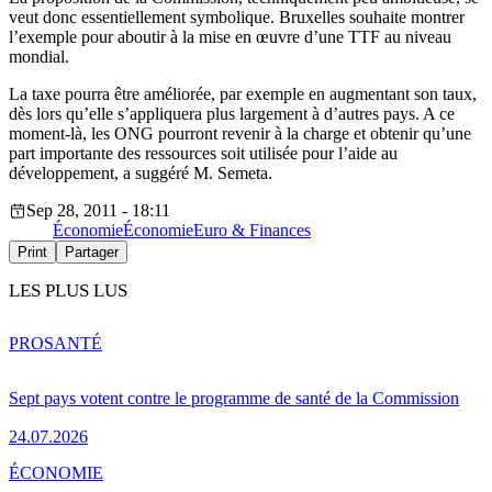
veut donc essentiellement symbolique. Bruxelles souhaite montrer
l’exemple pour aboutir à la mise en œuvre d’une TTF au niveau
mondial.
La taxe pourra être améliorée, par exemple en augmentant son taux,
dès lors qu’elle s’appliquera plus largement à d’autres pays. A ce
moment-là, les ONG pourront revenir à la charge et obtenir qu’une
part importante des ressources soit utilisée pour l’aide au
développement, a suggéré M. Semeta.
Sep 28, 2011 - 18:11
Économie
Économie
Euro & Finances
Print
Partager
LES PLUS LUS
PRO
SANTÉ
Sept pays votent contre le programme de santé de la Commission
24.07.2026
ÉCONOMIE