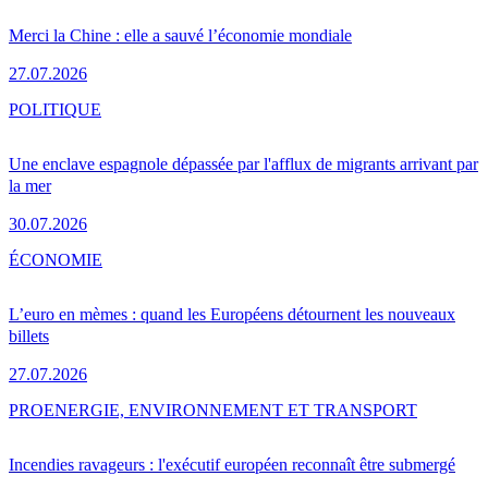
Merci la Chine : elle a sauvé l’économie mondiale
27.07.2026
POLITIQUE
Une enclave espagnole dépassée par l'afflux de migrants arrivant par
la mer
30.07.2026
ÉCONOMIE
L’euro en mèmes : quand les Européens détournent les nouveaux
billets
27.07.2026
PRO
ENERGIE, ENVIRONNEMENT ET TRANSPORT
Incendies ravageurs : l'exécutif européen reconnaît être submergé