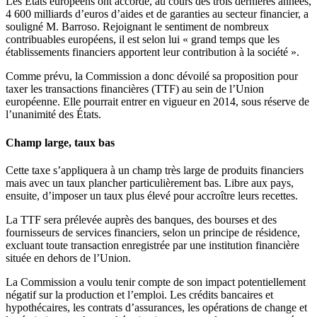
Les États européens ont accordé, au cours des trois dernières années,
4 600 milliards d’euros d’aides et de garanties au secteur financier, a
souligné M. Barroso. Rejoignant le sentiment de nombreux
contribuables européens, il est selon lui « grand temps que les
établissements financiers apportent leur contribution à la société ».
Comme prévu, la Commission a donc dévoilé sa proposition pour
taxer les transactions financières (TTF) au sein de l’Union
européenne. Elle pourrait entrer en vigueur en 2014, sous réserve de
l’unanimité des États.
Champ large, taux bas
Cette taxe s’appliquera à un champ très large de produits financiers
mais avec un taux plancher particulièrement bas. Libre aux pays,
ensuite, d’imposer un taux plus élevé pour accroître leurs recettes.
La TTF sera prélevée auprès des banques, des bourses et des
fournisseurs de services financiers, selon un principe de résidence,
excluant toute transaction enregistrée par une institution financière
située en dehors de l’Union.
La Commission a voulu tenir compte de son impact potentiellement
négatif sur la production et l’emploi. Les crédits bancaires et
hypothécaires, les contrats d’assurances, les opérations de change et