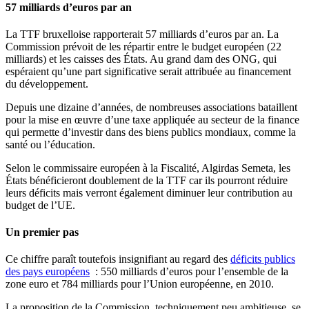
57 milliards d’euros par an
La TTF bruxelloise rapporterait 57 milliards d’euros par an. La
Commission prévoit de les répartir entre le budget européen (22
milliards) et les caisses des États. Au grand dam des ONG, qui
espéraient qu’une part significative serait attribuée au financement
du développement.
Depuis une dizaine d’années, de nombreuses associations bataillent
pour la mise en œuvre d’une taxe appliquée au secteur de la finance
qui permette d’investir dans des biens publics mondiaux, comme la
santé ou l’éducation.
Selon le commissaire européen à la Fiscalité, Algirdas Semeta, les
États bénéficieront doublement de la TTF car ils pourront réduire
leurs déficits mais verront également diminuer leur contribution au
budget de l’UE.
Un premier pas
Ce chiffre paraît toutefois insignifiant au regard des
déficits publics
des pays européens
: 550 milliards d’euros pour l’ensemble de la
zone euro et 784 milliards pour l’Union européenne, en 2010.
La proposition de la Commission, techniquement peu ambitieuse, se