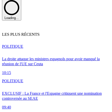
Loading...
LES PLUS RÉCENTS
POLITIQUE
La droite attaque les ministres espagnols pour avoir manqué la
réunion de l'UE sur Ceuta
10:15
POLITIQUE
EXCLUSIF : La France et l'Espagne critiquent une nomination
controversée au SEAE
09:40