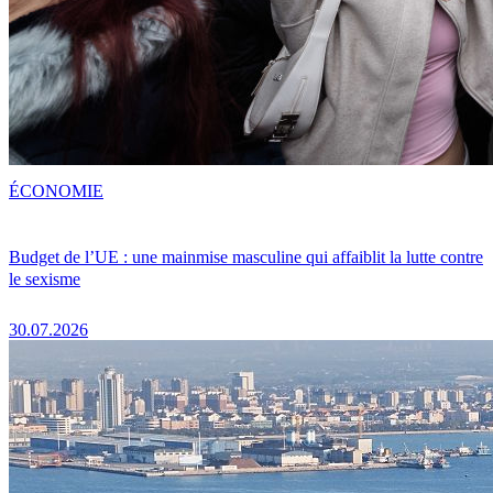
ÉCONOMIE
Budget de l’UE : une mainmise masculine qui affaiblit la lutte contre
le sexisme
30.07.2026