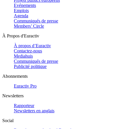
Projets publics européens
Evénements
Emplois
Agenda
Communiqués de presse
Members’ Circle
À Propos d'Euractiv
À propos d’Euractiv
Contactez-nous
Mediahuis
Communiqués de presse
Publicité politique
Abonnements
Euractiv Pro
Newsletters
Rapporteur
Newsletters en anglais
Social