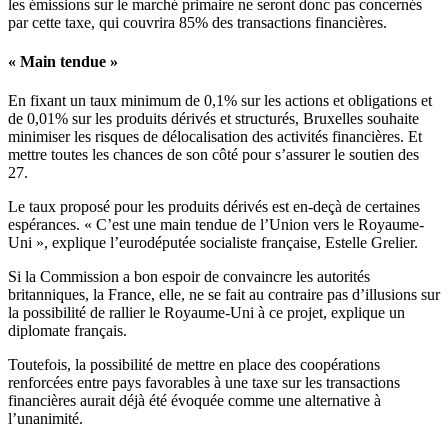
les émissions sur le marché primaire ne seront donc pas concernés
par cette taxe, qui couvrira 85% des transactions financières.
« Main tendue »
En fixant un taux minimum de 0,1% sur les actions et obligations et
de 0,01% sur les produits dérivés et structurés, Bruxelles souhaite
minimiser les risques de délocalisation des activités financières. Et
mettre toutes les chances de son côté pour s’assurer le soutien des
27.
Le taux proposé pour les produits dérivés est en-deçà de certaines
espérances. « C’est une main tendue de l’Union vers le Royaume-
Uni », explique l’eurodéputée socialiste française, Estelle Grelier.
Si la Commission a bon espoir de convaincre les autorités
britanniques, la France, elle, ne se fait au contraire pas d’illusions sur
la possibilité de rallier le Royaume-Uni à ce projet, explique un
diplomate français.
Toutefois, la possibilité de mettre en place des coopérations
renforcées entre pays favorables à une taxe sur les transactions
financières aurait déjà été évoquée comme une alternative à
l’unanimité.