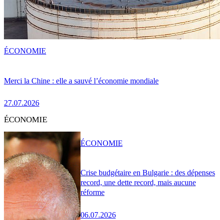
ÉCONOMIE
Merci la Chine : elle a sauvé l’économie mondiale
27.07.2026
ÉCONOMIE
ÉCONOMIE
Crise budgétaire en Bulgarie : des dépenses
record, une dette record, mais aucune
réforme
06.07.2026