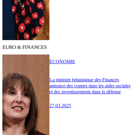
EURO & FINANCES
ÉCONOMIE
La ministre britannique des Finances
annonce des coupes dans les aides sociales
et des investissements dans la défense
27.03.2025