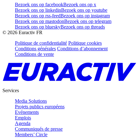
Bezoek ons op facebook
Bezoek ons op x
Bezoek ons op linkedin
Bezoek ons op youtube
Bezoek ons op rss-feed
Bezoek ons op instagram
Bezoek ons op mastodon
Bezoek ons op telegram
Bezoek ons op bluesky
Bezoek ons op threads
©
2026
Euractiv FR
Politique de confidentialité
Politique cookies
Conditions générales
Conditions d’abonnement
Conditions de vente
Services
Media Solutions
Projets publics européens
Evénements
Emplois
Agenda
Communiqués de presse
Members’ Circle