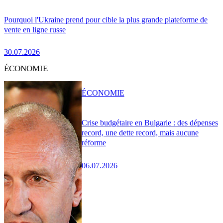
Pourquoi l'Ukraine prend pour cible la plus grande plateforme de
vente en ligne russe
30.07.2026
ÉCONOMIE
ÉCONOMIE
Crise budgétaire en Bulgarie : des dépenses
record, une dette record, mais aucune
réforme
06.07.2026