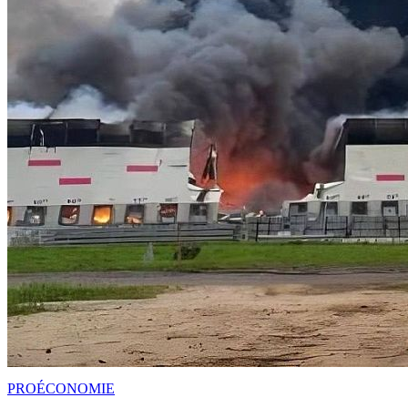
PRO
ÉCONOMIE