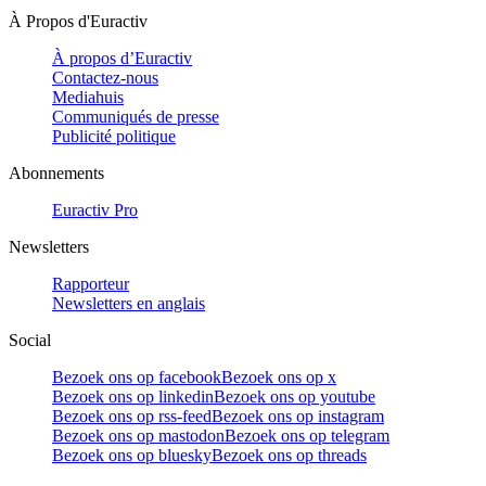
À Propos d'Euractiv
À propos d’Euractiv
Contactez-nous
Mediahuis
Communiqués de presse
Publicité politique
Abonnements
Euractiv Pro
Newsletters
Rapporteur
Newsletters en anglais
Social
Bezoek ons op facebook
Bezoek ons op x
Bezoek ons op linkedin
Bezoek ons op youtube
Bezoek ons op rss-feed
Bezoek ons op instagram
Bezoek ons op mastodon
Bezoek ons op telegram
Bezoek ons op bluesky
Bezoek ons op threads