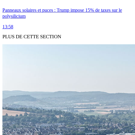
Panneaux solaires et puces : Trump impose 15% de taxes sur le
polysilicium
13:58
PLUS DE CETTE SECTION