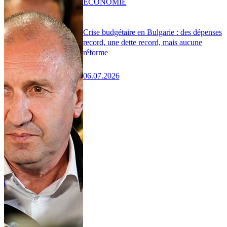
ÉCONOMIE
Crise budgétaire en Bulgarie : des dépenses
record, une dette record, mais aucune
réforme
06.07.2026