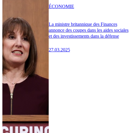
ÉCONOMIE
La ministre britannique des Finances
annonce des coupes dans les aides sociales
et des investissements dans la défense
27.03.2025