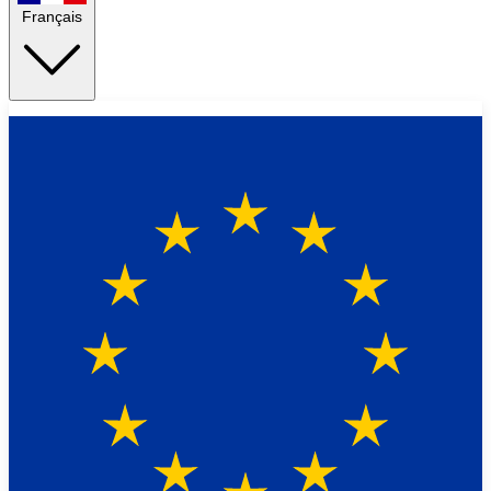
Français