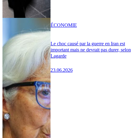
ÉCONOMIE
Le choc causé par la guerre en Iran est
important mais ne devrait pas durer, selon
Lagarde
23.06.2026