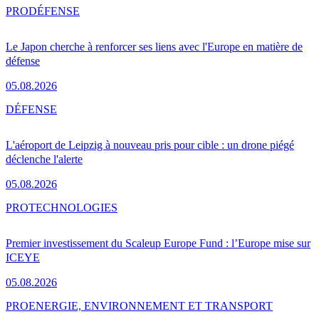
PRO
DÉFENSE
Le Japon cherche à renforcer ses liens avec l'Europe en matière de
défense
05.08.2026
DÉFENSE
L'aéroport de Leipzig à nouveau pris pour cible : un drone piégé
déclenche l'alerte
05.08.2026
PRO
TECHNOLOGIES
Premier investissement du Scaleup Europe Fund : l’Europe mise sur
ICEYE
05.08.2026
PRO
ENERGIE, ENVIRONNEMENT ET TRANSPORT