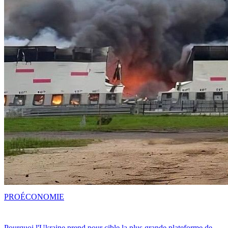
PRO
ÉCONOMIE
Pourquoi l'Ukraine prend pour cible la plus grande plateforme de