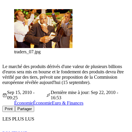
traders_07.jpg
Le marché des produits dérivés d'une valeur de plusieurs billions
d'euros sera mis en bourse et le fondement des produits devra être
vérifié par des tiers, prévoit une proposition de la Commission
européenne révélée aujourd'hui (15 septembre).
Sep 15, 2010 -
Dernière mise à jour: Sep 22, 2010 -
09:25
16:53
Économie
Économie
Euro & Finances
Print
Partager
LES PLUS LUS