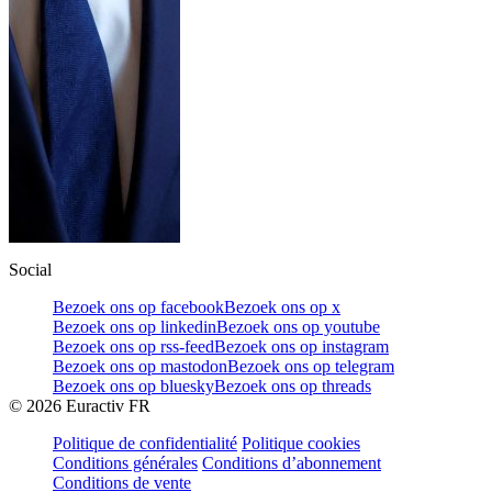
Social
Bezoek ons op facebook
Bezoek ons op x
Bezoek ons op linkedin
Bezoek ons op youtube
Bezoek ons op rss-feed
Bezoek ons op instagram
Bezoek ons op mastodon
Bezoek ons op telegram
Bezoek ons op bluesky
Bezoek ons op threads
©
2026
Euractiv FR
Politique de confidentialité
Politique cookies
Conditions générales
Conditions d’abonnement
Conditions de vente