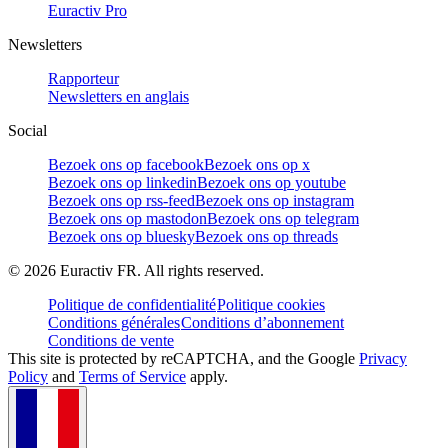
Euractiv Pro
Newsletters
Rapporteur
Newsletters en anglais
Social
Bezoek ons op facebook
Bezoek ons op x
Bezoek ons op linkedin
Bezoek ons op youtube
Bezoek ons op rss-feed
Bezoek ons op instagram
Bezoek ons op mastodon
Bezoek ons op telegram
Bezoek ons op bluesky
Bezoek ons op threads
©
2026
Euractiv FR. All rights reserved.
Politique de confidentialité
Politique cookies
Conditions générales
Conditions d’abonnement
Conditions de vente
This site is protected by reCAPTCHA, and the Google
Privacy
Policy
and
Terms of Service
apply.