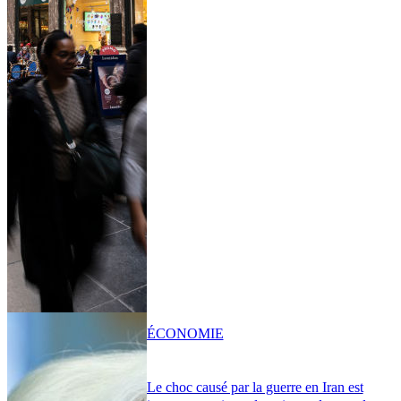
ÉCONOMIE
Le choc causé par la guerre en Iran est