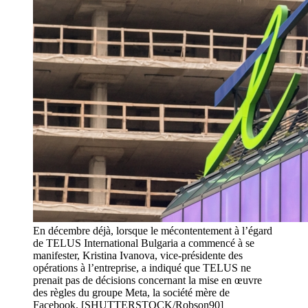
En décembre déjà, lorsque le mécontentement à l’égard
de TELUS International Bulgaria a commencé à se
manifester, Kristina Ivanova, vice-présidente des
opérations à l’entreprise, a indiqué que TELUS ne
prenait pas de décisions concernant la mise en œuvre
des règles du groupe Meta, la société mère de
Facebook. [SHUTTERSTOCK/Robson90]