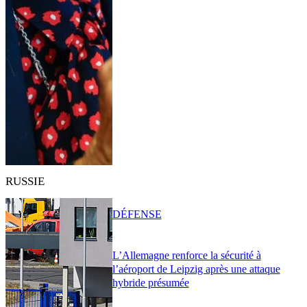
RUSSIE
DÉFENSE
L’Allemagne renforce la sécurité à
l’aéroport de Leipzig après une attaque
hybride présumée