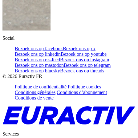
Social
Bezoek ons op facebook
Bezoek ons op x
Bezoek ons op linkedin
Bezoek ons op youtube
Bezoek ons op rss-feed
Bezoek ons op instagram
Bezoek ons op mastodon
Bezoek ons op telegram
Bezoek ons op bluesky
Bezoek ons op threads
©
2026
Euractiv FR
Politique de confidentialité
Politique cookies
Conditions générales
Conditions d’abonnement
Conditions de vente
Services