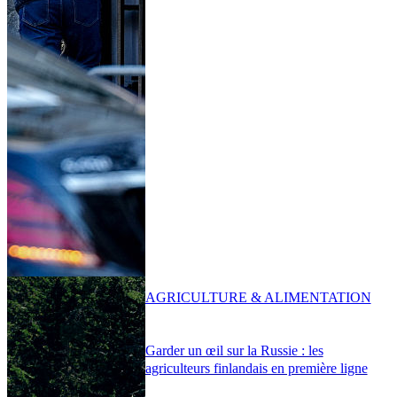
AGRICULTURE & ALIMENTATION
Garder un œil sur la Russie : les
agriculteurs finlandais en première ligne