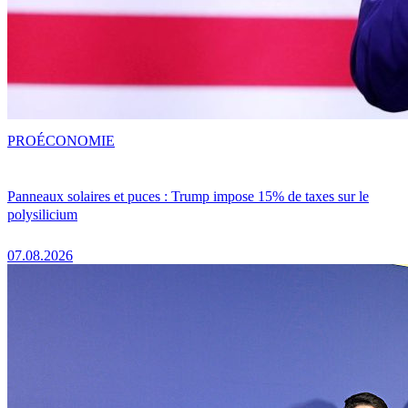
PRO
ÉCONOMIE
Panneaux solaires et puces : Trump impose 15% de taxes sur le
polysilicium
07.08.2026