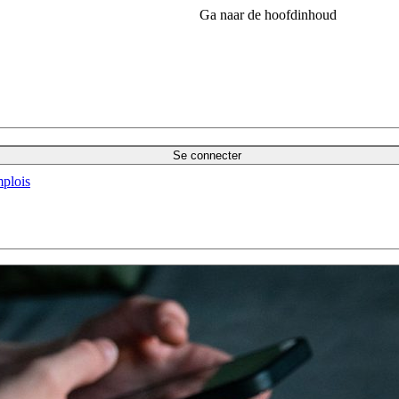
Ga naar de hoofdinhoud
Se connecter
plois