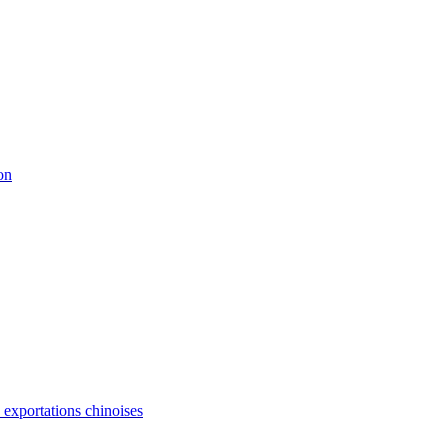
on
s exportations chinoises