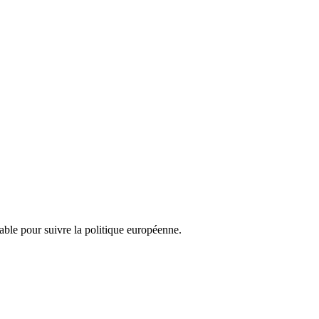
nsable pour suivre la politique européenne.