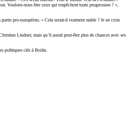
ssion. Voulons-nous être ceux qui empêchent toute progression ? »,
artis pro-européens. « Cela serait-il vraiment stable ? Je ne crois
hristian Lindner, mais qu’il aurait peut-être plus de chances avec ses
s politiques clés à Berlin.