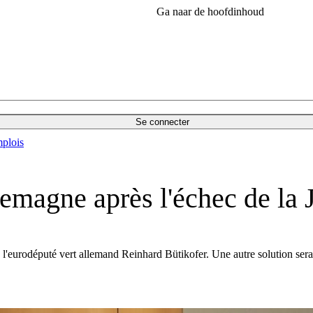
Ga naar de hoofdinhoud
Se connecter
plois
emagne après l'échec de la
eurodéputé vert allemand Reinhard Bütikofer. Une autre solution serait u