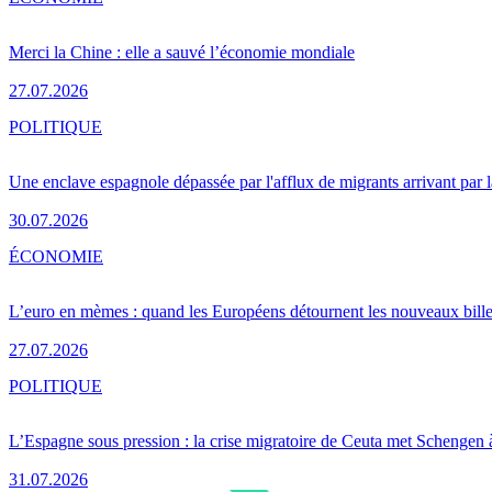
Merci la Chine : elle a sauvé l’économie mondiale
27.07.2026
POLITIQUE
Une enclave espagnole dépassée par l'afflux de migrants arrivant par 
30.07.2026
ÉCONOMIE
L’euro en mèmes : quand les Européens détournent les nouveaux bille
27.07.2026
POLITIQUE
L’Espagne sous pression : la crise migratoire de Ceuta met Schengen 
31.07.2026