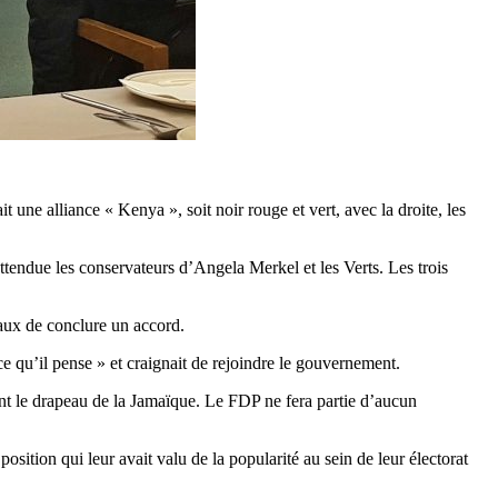
une alliance « Kenya », soit noir rouge et vert, avec la droite, les
tendue les conservateurs d’Angela Merkel et les Verts. Les trois
raux de conclure un accord.
e qu’il pense » et craignait de rejoindre le gouvernement.
nt le drapeau de la Jamaïque. Le FDP ne fera partie d’aucun
sition qui leur avait valu de la popularité au sein de leur électorat