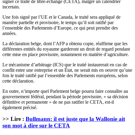
signer ce traité de libre-échange (CETA), malgré un calendrier
incertain.
Une fois signé par l’UE et le Canada, le traité sera appliqué de
manière partielle et provisoire, le temps qu’il soit ratifié par
l’ensemble des Parlements d’Europe, ce qui peut prendre des
années.
La déclaration belge, dont l’AFP a obtenu copie, réaffirme que les
différentes entités du royaume garderont un droit de regard pendant
cette mise en place provisoire, notamment en matière d’agriculture.
Le mécanisme d’arbitrage (ICS) que le traité instaurerait en cas de
conflit entre une entreprise et un État, ne serait mis en oeuvre qu’une
fois le traité ratifié par l’ensemble des Parlements européens, selon
cette déclaration.
En outre, n’importe quel Parlement belge pourra faire connaître au
gouvernement fédéral, pendant la période provisoire, « sa décision
définitive et permanente » de ne pas ratifier le CETA, est-il
également précisé.
>> Lire :
Bullmann: il est juste que la Wallonie ait
son mot à dire sur le CETA