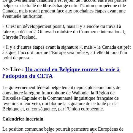
Le gouvernement canadien s’est réjoui de l’accord entre les parties
belges sur le traité de libre-échange entre l’Union européenne et le
Canada, mais restait prudent face aux prochaines étapes avant une
éventuelle ratification.
« C’est un développement positif, mais il y a encore du travail à
faire », a déclaré à Ottawa la ministre du Commerce international,
Chrystia Freeland.
« Il y a d’autres étapes avant la signature », mais « le Canada est prêt
à signer l’accord lorsque l’Europe sera prête », a-t-elle dit lors d’un
point de presse.
>> Lire :
Un accord en Belgique rouvre la voie à
l’adoption du CETA
Le gouvernement fédéral belge tentait depuis plusieurs jours de
convaincre la région francophone de Wallonie, la Région de
Bruxelles-Capitale et la Communauté linguistique française de
revenir sur leur veto, qui bloque la signature de ce traité par la
Belgique et, en conséquence, par l’Union européenne.
Calendrier incertain
La position commune belge pourrait permettre aux Européens de