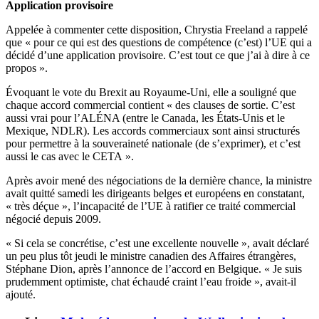
Application provisoire
Appelée à commenter cette disposition, Chrystia Freeland a rappelé
que « pour ce qui est des questions de compétence (c’est) l’UE qui a
décidé d’une application provisoire. C’est tout ce que j’ai à dire à ce
propos ».
Évoquant le vote du Brexit au Royaume-Uni, elle a souligné que
chaque accord commercial contient « des clauses de sortie. C’est
aussi vrai pour l’ALÉNA (entre le Canada, les États-Unis et le
Mexique, NDLR). Les accords commerciaux sont ainsi structurés
pour permettre à la souveraineté nationale (de s’exprimer), et c’est
aussi le cas avec le CETA ».
Après avoir mené des négociations de la dernière chance, la ministre
avait quitté samedi les dirigeants belges et européens en constatant,
« très déçue », l’incapacité de l’UE à ratifier ce traité commercial
négocié depuis 2009.
« Si cela se concrétise, c’est une excellente nouvelle », avait déclaré
un peu plus tôt jeudi le ministre canadien des Affaires étrangères,
Stéphane Dion, après l’annonce de l’accord en Belgique. « Je suis
prudemment optimiste, chat échaudé craint l’eau froide », avait-il
ajouté.