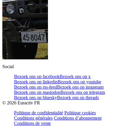
Social
Bezoek ons op facebook
Bezoek ons op x
Bezoek ons op linkedin
Bezoek ons op youtube
Bezoek ons op rss-feed
Bezoek ons op instagram
Bezoek ons op mastodon
Bezoek ons op telegram
Bezoek ons op bluesky
Bezoek ons op threads
©
2026
Euractiv FR
Politique de confidentialité
Politique cookies
Conditions générales
Conditions d’abonnement
Conditions de vente