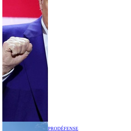
PRO
DÉFENSE