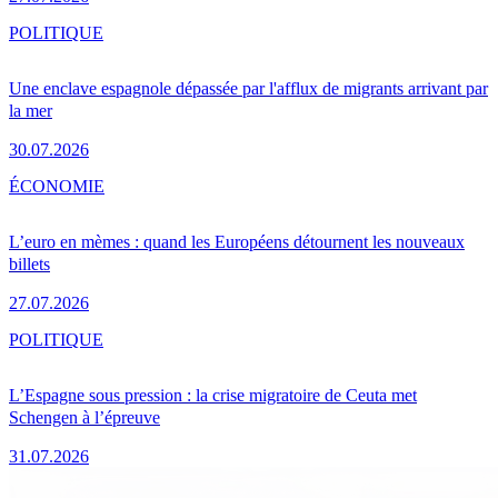
POLITIQUE
Une enclave espagnole dépassée par l'afflux de migrants arrivant par
la mer
30.07.2026
ÉCONOMIE
L’euro en mèmes : quand les Européens détournent les nouveaux
billets
27.07.2026
POLITIQUE
L’Espagne sous pression : la crise migratoire de Ceuta met
Schengen à l’épreuve
31.07.2026