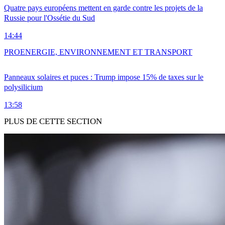
Quatre pays européens mettent en garde contre les projets de la
Russie pour l'Ossétie du Sud
14:44
PRO
ENERGIE, ENVIRONNEMENT ET TRANSPORT
Panneaux solaires et puces : Trump impose 15% de taxes sur le
polysilicium
13:58
PLUS DE CETTE SECTION