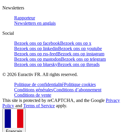
Newsletters
Rapporteur
Newsletters en anglais
Social
Bezoek ons op facebook
Bezoek ons op x
Bezoek ons op linkedin
Bezoek ons op youtube
Bezoek ons op rss-feed
Bezoek ons op instagram
Bezoek ons op mastodon
Bezoek ons op telegram
Bezoek ons op bluesky
Bezoek ons op threads
©
2026
Euractiv FR. All rights reserved.
Politique de confidentialité
Politique cookies
Conditions générales
Conditions d’abonnement
Conditions de vente
This site is protected by reCAPTCHA, and the Google
Privacy
Policy
and
Terms of Service
apply.
Français