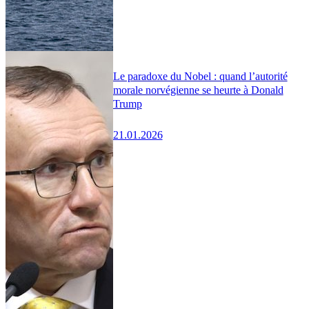
Le paradoxe du Nobel : quand l’autorité
morale norvégienne se heurte à Donald
Trump
21.01.2026