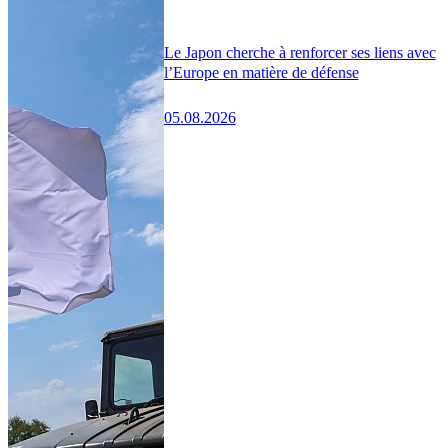
Le Japon cherche à renforcer ses liens avec
l’Europe en matière de défense
05.08.2026