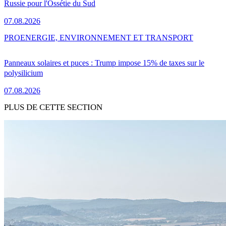
Russie pour l'Ossétie du Sud
07.08.2026
PRO
ENERGIE, ENVIRONNEMENT ET TRANSPORT
Panneaux solaires et puces : Trump impose 15% de taxes sur le
polysilicium
07.08.2026
PLUS DE CETTE SECTION