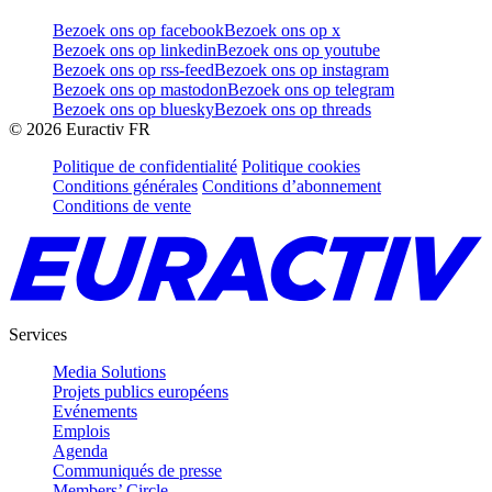
Bezoek ons op facebook
Bezoek ons op x
Bezoek ons op linkedin
Bezoek ons op youtube
Bezoek ons op rss-feed
Bezoek ons op instagram
Bezoek ons op mastodon
Bezoek ons op telegram
Bezoek ons op bluesky
Bezoek ons op threads
©
2026
Euractiv FR
Politique de confidentialité
Politique cookies
Conditions générales
Conditions d’abonnement
Conditions de vente
Services
Media Solutions
Projets publics européens
Evénements
Emplois
Agenda
Communiqués de presse
Members’ Circle