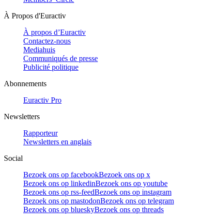
À Propos d'Euractiv
À propos d’Euractiv
Contactez-nous
Mediahuis
Communiqués de presse
Publicité politique
Abonnements
Euractiv Pro
Newsletters
Rapporteur
Newsletters en anglais
Social
Bezoek ons op facebook
Bezoek ons op x
Bezoek ons op linkedin
Bezoek ons op youtube
Bezoek ons op rss-feed
Bezoek ons op instagram
Bezoek ons op mastodon
Bezoek ons op telegram
Bezoek ons op bluesky
Bezoek ons op threads