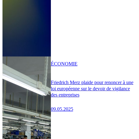
ÉCONOMIE
Friedrich Merz plaide pour renoncer à une
loi européenne sur le devoir de vigilance
des entreprises
09.05.2025