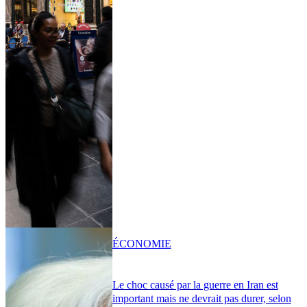
ÉCONOMIE
Le choc causé par la guerre en Iran est
important mais ne devrait pas durer, selon