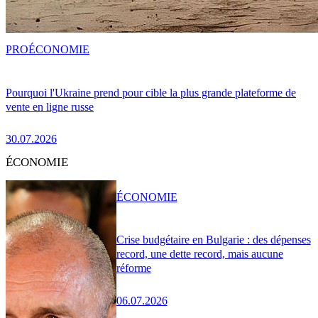
PRO
ÉCONOMIE
Pourquoi l'Ukraine prend pour cible la plus grande plateforme de
vente en ligne russe
30.07.2026
ÉCONOMIE
ÉCONOMIE
Crise budgétaire en Bulgarie : des dépenses
record, une dette record, mais aucune
réforme
06.07.2026