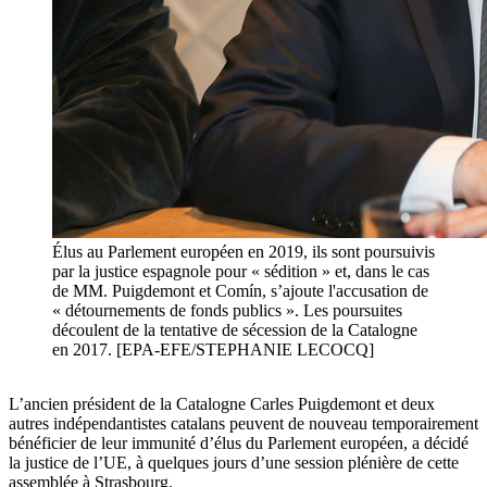
Élus au Parlement européen en 2019, ils sont poursuivis
par la justice espagnole pour « sédition » et, dans le cas
de MM. Puigdemont et Comín, s’ajoute l'accusation de
« détournements de fonds publics ». Les poursuites
découlent de la tentative de sécession de la Catalogne
en 2017. [EPA-EFE/STEPHANIE LECOCQ]
L’ancien président de la Catalogne Carles Puigdemont et deux
autres indépendantistes catalans peuvent de nouveau temporairement
bénéficier de leur immunité d’élus du Parlement européen, a décidé
la justice de l’UE, à quelques jours d’une session plénière de cette
assemblée à Strasbourg.