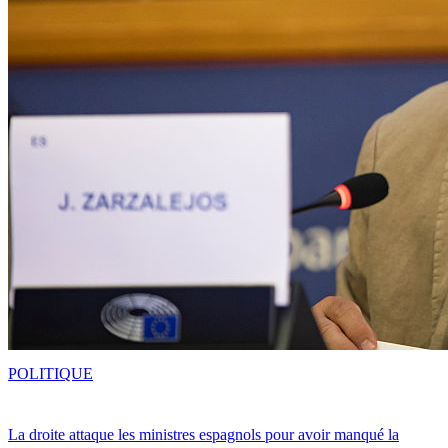
POLITIQUE
La droite attaque les ministres espagnols pour avoir manqué la