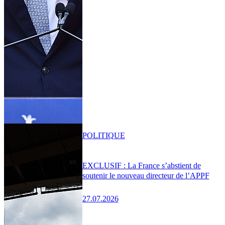
POLITIQUE
EXCLUSIF : La France s’abstient de
soutenir le nouveau directeur de l’APPF
27.07.2026