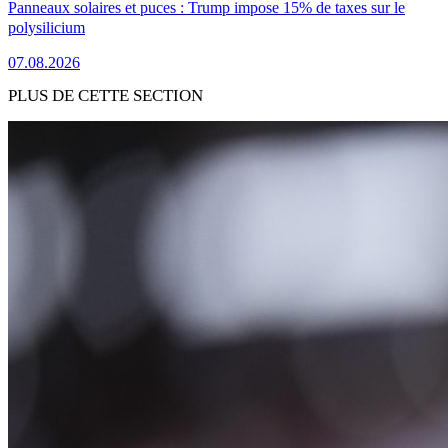
Panneaux solaires et puces : Trump impose 15% de taxes sur le
polysilicium
07.08.2026
PLUS DE CETTE SECTION