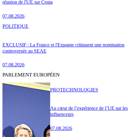
réunion de l'UE sur Ceuta
07.08.2026
POLITIQUE
EXCLUSIF : La France et l'Espagne critiquent une nomination
controversée au SEAE
07.08.2026
PARLEMENT EUROPÉEN
PRO
TECHNOLOGIES
Au cœur de l’expérience de l’UE sur les
influenceurs
07.08.2026