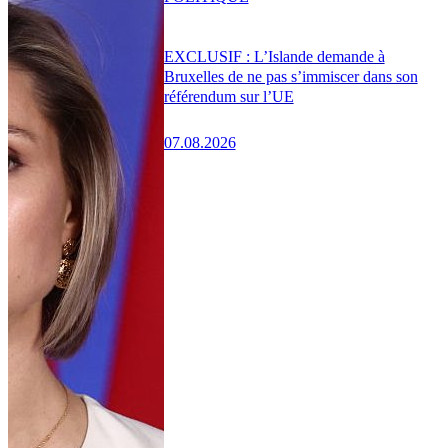
EXCLUSIF : L’Islande demande à
Bruxelles de ne pas s’immiscer dans son
référendum sur l’UE
07.08.2026