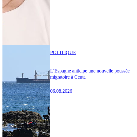
POLITIQUE
L’Espagne anticipe une nouvelle poussée
migratoire à Ceuta
06.08.2026