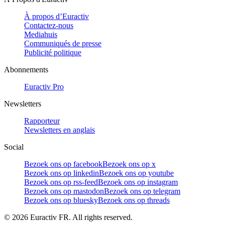
À propos d’Euractiv
Contactez-nous
Mediahuis
Communiqués de presse
Publicité politique
Abonnements
Euractiv Pro
Newsletters
Rapporteur
Newsletters en anglais
Social
Bezoek ons op facebook
Bezoek ons op x
Bezoek ons op linkedin
Bezoek ons op youtube
Bezoek ons op rss-feed
Bezoek ons op instagram
Bezoek ons op mastodon
Bezoek ons op telegram
Bezoek ons op bluesky
Bezoek ons op threads
©
2026
Euractiv FR. All rights reserved.