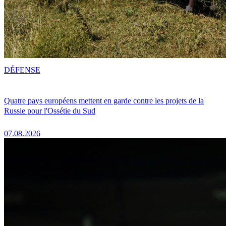
DÉFENSE
Quatre pays européens mettent en garde contre les projets de la
Russie pour l'Ossétie du Sud
07.08.2026