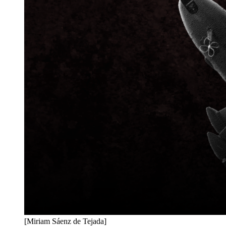
[Miriam Sáenz de Tejada]