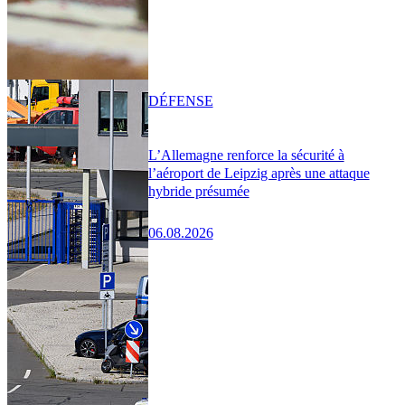
DÉFENSE
L’Allemagne renforce la sécurité à
l’aéroport de Leipzig après une attaque
hybride présumée
06.08.2026