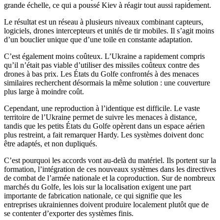
grande échelle, ce qui a poussé Kiev à réagir tout aussi rapidement.
Le résultat est un réseau à plusieurs niveaux combinant capteurs,
logiciels, drones intercepteurs et unités de tir mobiles. Il s’agit moins
d’un bouclier unique que d’une toile en constante adaptation.
C’est également moins coûteux. L’Ukraine a rapidement compris
qu’il n’était pas viable d’utiliser des missiles coûteux contre des
drones à bas prix. Les États du Golfe confrontés à des menaces
similaires recherchent désormais la même solution : une couverture
plus large à moindre coût.
Cependant, une reproduction à l’identique est difficile. Le vaste
territoire de l’Ukraine permet de suivre les menaces à distance,
tandis que les petits États du Golfe opèrent dans un espace aérien
plus restreint, a fait remarquer Hardy. Les systèmes doivent donc
être adaptés, et non dupliqués.
C’est pourquoi les accords vont au-delà du matériel. Ils portent sur la
formation, l’intégration de ces nouveaux systèmes dans les directives
de combat de l’armée nationale et la coproduction. Sur de nombreux
marchés du Golfe, les lois sur la localisation exigent une part
importante de fabrication nationale, ce qui signifie que les
entreprises ukrainiennes doivent produire localement plutôt que de
se contenter d’exporter des systèmes finis.