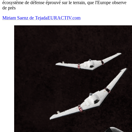
écosystème de défense éprouvé sur le terrain, que l'Europe observe
de près
Miriam Saenz de Tejada
EURACTIV.com