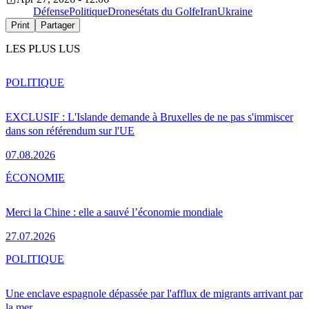
Défense
Politique
Drones
états du Golfe
Iran
Ukraine
Print
Partager
LES PLUS LUS
POLITIQUE
EXCLUSIF : L'Islande demande à Bruxelles de ne pas s'immiscer
dans son référendum sur l'UE
07.08.2026
ÉCONOMIE
Merci la Chine : elle a sauvé l’économie mondiale
27.07.2026
POLITIQUE
Une enclave espagnole dépassée par l'afflux de migrants arrivant par
la mer