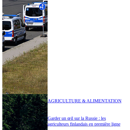
AGRICULTURE & ALIMENTATION
Garder un œil sur la Russie : les
agriculteurs finlandais en première ligne