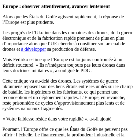
Europe : observer attentivement, avancer lentement
Alors que les États du Golfe agissent rapidement, la réponse de
l’Europe est plus prudente.
Les progrès de l’Ukraine dans les domaines des drones, de la guerre
électronique et de la fabrication rapide prennent de plus en plus
d’importance alors que l’UE cherche à constituer son arsenal de
drones et
à développer
sa production de défense.
Mais Fedirko estime que l’Europe est toujours confrontée à un
déficit structurel. « Ils n’intègrent toujours pas leurs drones dans
leurs doctrines militaires », a souligné le PDG.
Cette critique va au-delà des drones. Les systèmes de guerre
ukrainiens reposent sur des liens étroits entre les unités sur le champ
de bataille, les ingénieurs et les fabricants, ce qui permet une
reconception et un déploiement rapides. L’Europe, en revanche,
reste prisonnière de cycles d’approvisionnement plus lents et de
systèmes nationaux fragmentés.
« Votre faiblesse réside dans votre rapidité », a-t-il ajouté.
Pourtant, l’Europe offre ce que les États du Golfe ne peuvent pas
offrir : l’échelle. Le financement, la profondeur industrielle et la