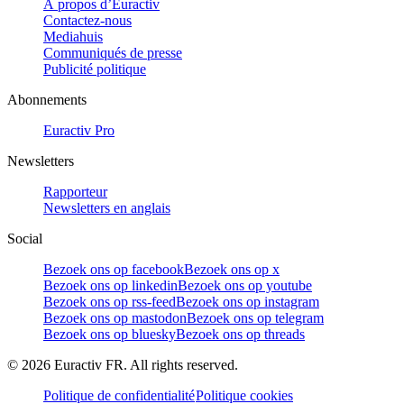
À propos d’Euractiv
Contactez-nous
Mediahuis
Communiqués de presse
Publicité politique
Abonnements
Euractiv Pro
Newsletters
Rapporteur
Newsletters en anglais
Social
Bezoek ons op facebook
Bezoek ons op x
Bezoek ons op linkedin
Bezoek ons op youtube
Bezoek ons op rss-feed
Bezoek ons op instagram
Bezoek ons op mastodon
Bezoek ons op telegram
Bezoek ons op bluesky
Bezoek ons op threads
©
2026
Euractiv FR. All rights reserved.
Politique de confidentialité
Politique cookies