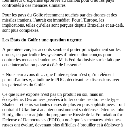
fournisseur d’expertise éprouvée au combat pour d’autres pays
confrontés à des menaces similaires.
Pour les pays du Golfe récemment touchés par des drones et des
missiles iraniens, l’attrait est immédiat. Pour l’Europe, les
implications, telles qu’elles sont perçues depuis Bruxelles et au-delà,
sont plus complexes.
Les États du Golfe : une question urgente
À première vue, les accords semblent porter principalement sur les
drones, en particulier les systèmes d’interception conçus pour
contrer les menaces iraniennes. Mais Fedirko insiste sur le fait que
cette interprétation passe à côté de l’essentiel.
« Nous leur avons dit… que l’intercepteur n’est qu’un élément
parmi d’autres », a indiqué le PDG, décrivant les discussions avec
les partenaires du Golfe.
Ce que Kiev exporte n’est pas un produit en soi, mais un
écosystème. Des années passées à lutter contre les drones de type
Shahed – et leurs variantes russes de plus en plus sophistiquées – ont
contraint l’Ukraine à adapter constamment sa défense aérienne. John
Hardy, directeur adjoint du programme Russie de la Foundation for
Defense of Democracies (FDD), a noté que les menaces aériennes
russes ont évolué, devenant plus difficiles à brouiller et à déployer à