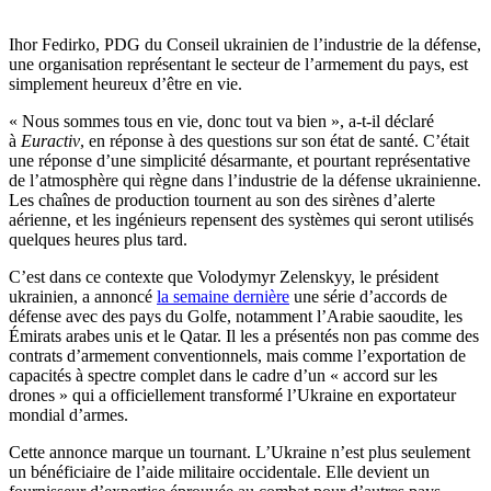
Ihor Fedirko, PDG du Conseil ukrainien de l’industrie de la défense,
une organisation représentant le secteur de l’armement du pays, est
simplement heureux d’être en vie.
« Nous sommes tous en vie, donc tout va bien », a-t-il déclaré
à
Euractiv
, en réponse à des questions sur son état de santé. C’était
une réponse d’une simplicité désarmante, et pourtant représentative
de l’atmosphère qui règne dans l’industrie de la défense ukrainienne.
Les chaînes de production tournent au son des sirènes d’alerte
aérienne, et les ingénieurs repensent des systèmes qui seront utilisés
quelques heures plus tard.
C’est dans ce contexte que Volodymyr Zelenskyy, le président
ukrainien, a annoncé
la semaine dernière
une série d’accords de
défense avec des pays du Golfe, notamment l’Arabie saoudite, les
Émirats arabes unis et le Qatar. Il les a présentés non pas comme des
contrats d’armement conventionnels, mais comme l’exportation de
capacités à spectre complet dans le cadre d’un « accord sur les
drones » qui a officiellement transformé l’Ukraine en exportateur
mondial d’armes.
Cette annonce marque un tournant. L’Ukraine n’est plus seulement
un bénéficiaire de l’aide militaire occidentale. Elle devient un