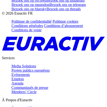
Bezoek ons op rss-feed
Bezoek ons op instagram
Bezoek ons op mastodon
Bezoek ons op telegram
Bezoek ons op bluesky
Bezoek ons op threads
©
2026
Euractiv FR
Politique de confidentialité
Politique cookies
Conditions générales
Conditions d’abonnement
Conditions de vente
Services
Media Solutions
Projets publics européens
Evénements
Emplois
Agenda
Communiqués de presse
Members’ Circle
À Propos d'Euractiv