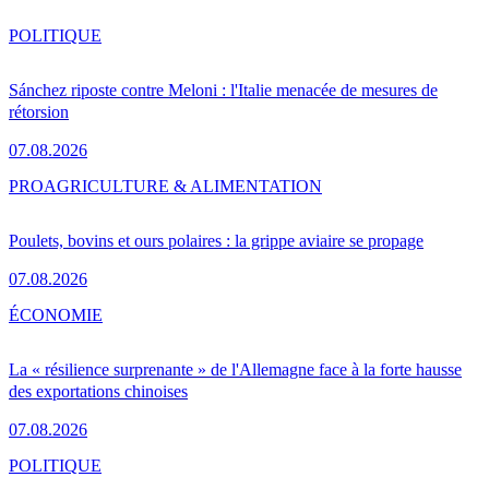
POLITIQUE
Sánchez riposte contre Meloni : l'Italie menacée de mesures de
rétorsion
07.08.2026
PRO
AGRICULTURE & ALIMENTATION
Poulets, bovins et ours polaires : la grippe aviaire se propage
07.08.2026
ÉCONOMIE
La « résilience surprenante » de l'Allemagne face à la forte hausse
des exportations chinoises
07.08.2026
POLITIQUE