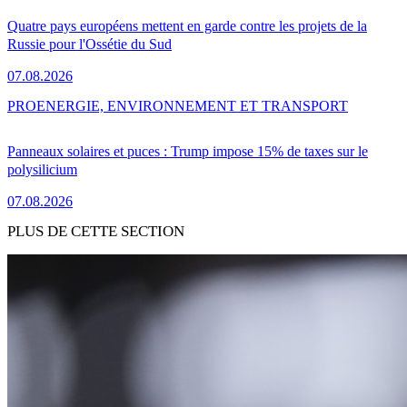
Quatre pays européens mettent en garde contre les projets de la
Russie pour l'Ossétie du Sud
07.08.2026
PRO
ENERGIE, ENVIRONNEMENT ET TRANSPORT
Panneaux solaires et puces : Trump impose 15% de taxes sur le
polysilicium
07.08.2026
PLUS DE CETTE SECTION