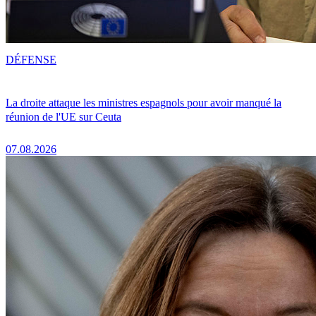
DÉFENSE
La droite attaque les ministres espagnols pour avoir manqué la
réunion de l'UE sur Ceuta
07.08.2026