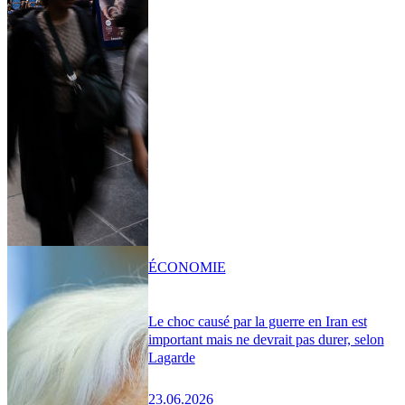
ÉCONOMIE
Le choc causé par la guerre en Iran est
important mais ne devrait pas durer, selon
Lagarde
23.06.2026