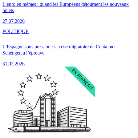
L’euro en mèmes : quand les Européens détournent les nouveaux
billets
27.07.2026
POLITIQUE
L’Espagne sous pression : la crise migratoire de Ceuta met
Schengen à l’épreuve
31.07.2026