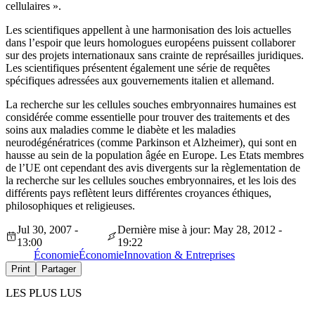
cellulaires ».
Les scientifiques appellent à une harmonisation des lois actuelles
dans l’espoir que leurs homologues européens puissent collaborer
sur des projets internationaux sans crainte de représailles juridiques.
Les scientifiques présentent également une série de requêtes
spécifiques adressées aux gouvernements italien et allemand.
La recherche sur les cellules souches embryonnaires humaines est
considérée comme essentielle pour trouver des traitements et des
soins aux maladies comme le diabète et les maladies
neurodégénératrices (comme Parkinson et Alzheimer), qui sont en
hausse au sein de la population âgée en Europe. Les Etats membres
de l’UE ont cependant des avis divergents sur la règlementation de
la recherche sur les cellules souches embryonnaires, et les lois des
différents pays reflètent leurs différentes croyances éthiques,
philosophiques et religieuses.
Jul 30, 2007 -
Dernière mise à jour: May 28, 2012 -
13:00
19:22
Économie
Économie
Innovation & Entreprises
Print
Partager
LES PLUS LUS