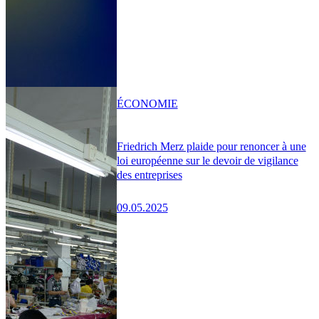
ÉCONOMIE
Friedrich Merz plaide pour renoncer à une
loi européenne sur le devoir de vigilance
des entreprises
09.05.2025