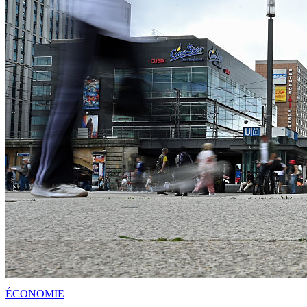
ÉCONOMIE