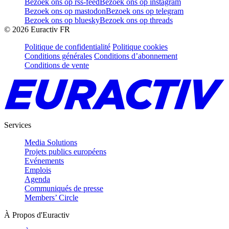
Bezoek ons op rss-feed
Bezoek ons op instagram
Bezoek ons op mastodon
Bezoek ons op telegram
Bezoek ons op bluesky
Bezoek ons op threads
©
2026
Euractiv FR
Politique de confidentialité
Politique cookies
Conditions générales
Conditions d’abonnement
Conditions de vente
Services
Media Solutions
Projets publics européens
Evénements
Emplois
Agenda
Communiqués de presse
Members’ Circle
À Propos d'Euractiv