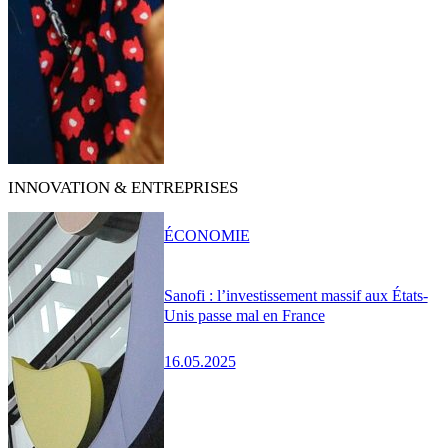
INNOVATION & ENTREPRISES
ÉCONOMIE
Sanofi : l’investissement massif aux États-
Unis passe mal en France
16.05.2025