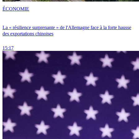
ÉCONOMIE
La « résilience surprenante » de l'Allemagne face à la forte hausse
des exportations chinoises
15:17