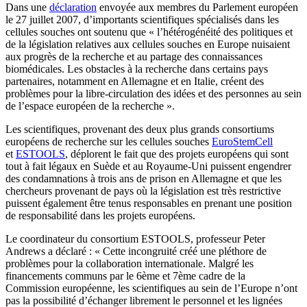
Dans une
déclaration
envoyée aux membres du Parlement européen
le 27 juillet 2007, d’importants scientifiques spécialisés dans les
cellules souches ont soutenu que « l’hétérogénéité des politiques et
de la législation relatives aux cellules souches en Europe nuisaient
aux progrès de la recherche et au partage des connaissances
biomédicales. Les obstacles à la recherche dans certains pays
partenaires, notamment en Allemagne et en Italie, créent des
problèmes pour la libre-circulation des idées et des personnes au sein
de l’espace européen de la recherche ».
Les scientifiques, provenant des deux plus grands consortiums
européens de recherche sur les cellules souches
EuroStemCell
et
ESTOOLS
, déplorent le fait que des projets européens qui sont
tout à fait légaux en Suède et au Royaume-Uni puissent engendrer
des condamnations à trois ans de prison en Allemagne et que les
chercheurs provenant de pays où la législation est très restrictive
puissent également être tenus responsables en prenant une position
de responsabilité dans les projets européens.
Le coordinateur du consortium ESTOOLS, professeur Peter
Andrews a déclaré : « Cette incongruité créé une pléthore de
problèmes pour la collaboration internationale. Malgré les
financements communs par le 6ème et 7ème cadre de la
Commission européenne, les scientifiques au sein de l’Europe n’ont
pas la possibilité d’échanger librement le personnel et les lignées