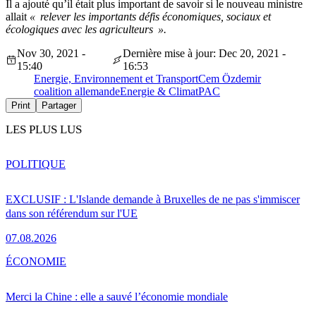
Il a ajouté qu’il était plus important de savoir si le nouveau ministre
allait
« relever les importants défis économiques, sociaux et
écologiques avec les agriculteurs ».
Nov 30, 2021 -
Dernière mise à jour: Dec 20, 2021 -
15:40
16:53
Energie, Environnement et Transport
Cem Özdemir
coalition allemande
Energie & Climat
PAC
Print
Partager
LES PLUS LUS
POLITIQUE
EXCLUSIF : L'Islande demande à Bruxelles de ne pas s'immiscer
dans son référendum sur l'UE
07.08.2026
ÉCONOMIE
Merci la Chine : elle a sauvé l’économie mondiale