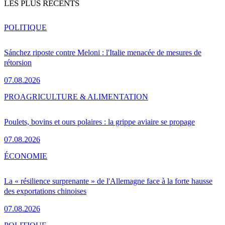
LES PLUS RÉCENTS
POLITIQUE
Sánchez riposte contre Meloni : l'Italie menacée de mesures de
rétorsion
07.08.2026
PRO
AGRICULTURE & ALIMENTATION
Poulets, bovins et ours polaires : la grippe aviaire se propage
07.08.2026
ÉCONOMIE
La « résilience surprenante » de l'Allemagne face à la forte hausse
des exportations chinoises
07.08.2026