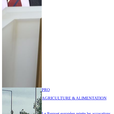
PRO
AGRICULTURE & ALIMENTATION
Le Parquet européen rejette les accusations