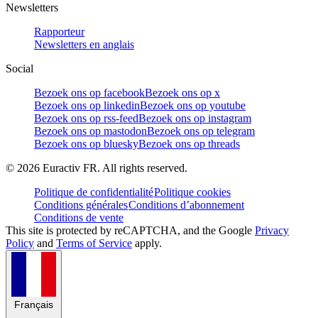
Newsletters
Rapporteur
Newsletters en anglais
Social
Bezoek ons op facebook
Bezoek ons op x
Bezoek ons op linkedin
Bezoek ons op youtube
Bezoek ons op rss-feed
Bezoek ons op instagram
Bezoek ons op mastodon
Bezoek ons op telegram
Bezoek ons op bluesky
Bezoek ons op threads
©
2026
Euractiv FR. All rights reserved.
Politique de confidentialité
Politique cookies
Conditions générales
Conditions d’abonnement
Conditions de vente
This site is protected by reCAPTCHA, and the Google
Privacy
Policy
and
Terms of Service
apply.
Français