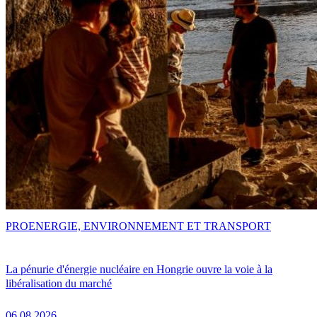
PRO
ENERGIE, ENVIRONNEMENT ET TRANSPORT
La pénurie d'énergie nucléaire en Hongrie ouvre la voie à la
libéralisation du marché
06.08.2026