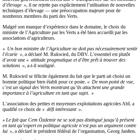
d’élevage »
, il ne rejette pas explicitement l’utilisation de nouvelles
techniques d’élevage — une préoccupation majeure pour de
nombreux membres du parti des Verts.
Malgré son manque d’expérience dans le domaine, le choix du
ministre de l’Agriculture par les Verts a été bien accueilli par les
associations d’agriculteurs.
« Un bon ministre de l’Agriculture ne doit pas nécessairement sentir
l’écurie »
, a déclaré M. Rukwied, du DBV. L’essentiel est plutôt
d’avoir une
« attitude pragmatique et d’être prêt à trouver des
solutions »
, a-t-il souligné.
M. Rukwied se félicite également du fait que le parti ait choisi un
homme politique bien établi pour ce poste.
« De mon point de vue,
c’est un signal des Verts montrant qu’ils attachent une grande
importance à l’agriculture en tant que sujet. »
L’association des petites et moyennes exploitations agricoles AbL a
qualifié ce choix de
« défi intéressant ».
« Le fait que Cem Özdemir ne se soit pas distingué jusqu’à présent
en tant qu’expert en politique agricole n’est pas un argument contre
lui »
, a déclaré le président fédéral de l’organisation, Georg Janßen.