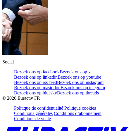
Social
Bezoek ons op facebook
Bezoek ons op x
Bezoek ons op linkedin
Bezoek ons op youtube
Bezoek ons op rss-feed
Bezoek ons op instagram
Bezoek ons op mastodon
Bezoek ons op telegram
Bezoek ons op bluesky
Bezoek ons op threads
©
2026
Euractiv FR
Politique de confidentialité
Politique cookies
Conditions générales
Conditions d’abonnement
Conditions de vente