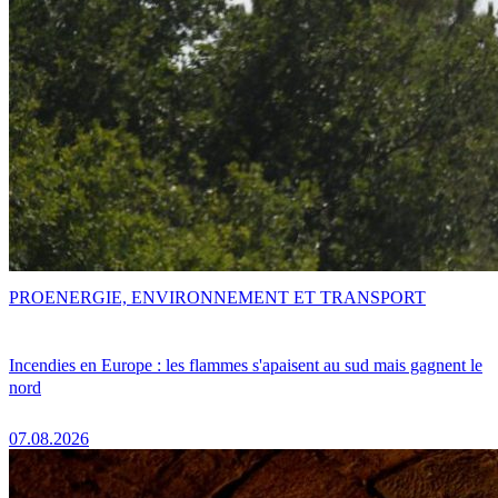
PRO
ENERGIE, ENVIRONNEMENT ET TRANSPORT
Incendies en Europe : les flammes s'apaisent au sud mais gagnent le
nord
07.08.2026