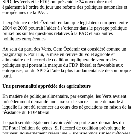
SPD, les Verts et le FDP, ont présenté le 24 novembre met
également à l’ordre du jour une refonte des politiques nationales et
européennes de la PAC.
L’expérience de M. Özdemir en tant que législateur européen entre
2004 et 2009 pourrait l’aider à s’orienter dans le paysage politique
bruxellois sur les questions relatives à la PAC et aux autres
politiques européennes.
Au sein du parti des Verts, Cem Özdemir est considéré comme un
pragmatique. Pour lui, la mise en œuvre du volet agricole et
alimentaire de l’accord de coalition impliquera de vendre des
politiques qui portent la marque du FDP, libéral et favorable aux
entreprises, ou du SPD à l’aile la plus fondamentaliste de son propre
parti.
Une personnalité appréciée des agriculteurs
En matière de politique alimentaire, par exemple, les Verts avaient
précédemment demandé une taxe sur le sucre — une demande à
laquelle ils ont dû renoncer au cours des négociations en raison de la
résistance du FDP libéral.
Le parti semble également avoir cédé en partie aux demandes du
FDP sur l’édition de gènes. Si l’accord de coalition prévoit que le
nouveau gouvernement créera une
« transparence sur les méthodes