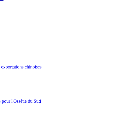
s exportations chinoises
e pour l'Ossétie du Sud