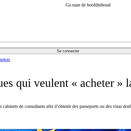
Ga naar de hoofdinhoud
Se connecter
plois
ues qui veulent « acheter » 
binets de consultants afin d’obtenir des passeports ou des visas dorés q