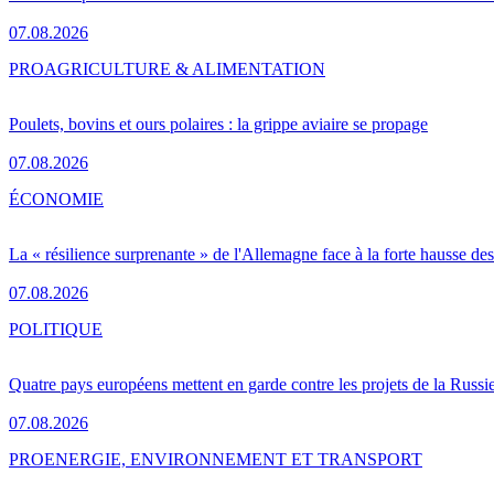
07.08.2026
PRO
AGRICULTURE & ALIMENTATION
Poulets, bovins et ours polaires : la grippe aviaire se propage
07.08.2026
ÉCONOMIE
La « résilience surprenante » de l'Allemagne face à la forte hausse de
07.08.2026
POLITIQUE
Quatre pays européens mettent en garde contre les projets de la Russi
07.08.2026
PRO
ENERGIE, ENVIRONNEMENT ET TRANSPORT