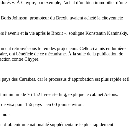
dorés ». À Chypre, par exemple, l’achat d’un bien immobilier d’une
Boris Johnson, promoteur du Brexit, avaient acheté la citoyenneté
rs l’avenir et la vie après le Brexit », souligne Konstantin Kaminskiy,
mment retrouvé sous le feu des projecteurs. Celle-ci a mis en lumière
aire, ont bénéficié de ce mécanisme. À la suite de la publication de
raction contre Chypre.
 pays des Caraïbes, car le processus d’approbation est plus rapide et il
t minimum de 76 152 livres sterling, explique le cabinet Astons.
n de visa pour 156 pays – en 60 jours environ.
4 mois.
nt d’obtenir une nationalité supplémentaire le plus rapidement