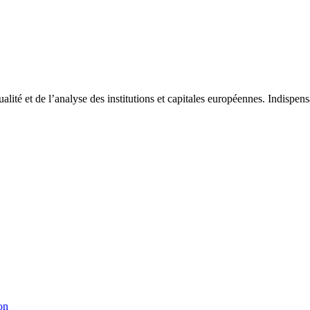
tualité et de l’analyse des institutions et capitales européennes. Indispe
on