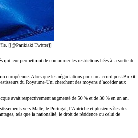
île. [[@Parikiaki Twitter]]
ui leur permettront de contourner les restrictions liées à la sortie du
nion européenne. Alors que les négociations pour un accord post-Brexit
s investisseurs du Royaume-Uni cherchent des moyens d’accéder aux
 grecque avait respectivement augmenté de 50 % et de 30 % en un an.
issements vers Malte, le Portugal, l’Autriche et plusieurs îles des
ages, tels que la nationalité, le droit de résidence ou celui de