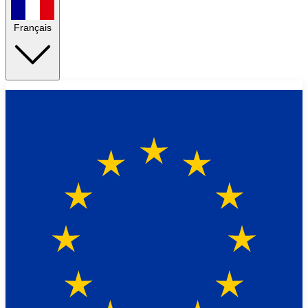
Français