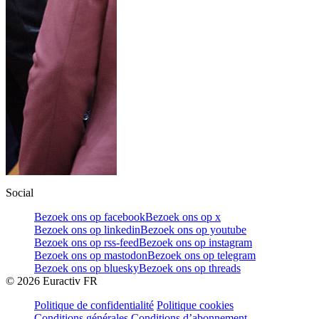
Social
Bezoek ons op facebook
Bezoek ons op x
Bezoek ons op linkedin
Bezoek ons op youtube
Bezoek ons op rss-feed
Bezoek ons op instagram
Bezoek ons op mastodon
Bezoek ons op telegram
Bezoek ons op bluesky
Bezoek ons op threads
©
2026
Euractiv FR
Politique de confidentialité
Politique cookies
Conditions générales
Conditions d’abonnement