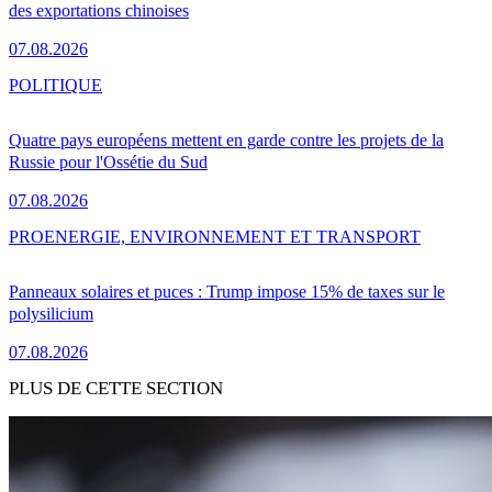
des exportations chinoises
07.08.2026
POLITIQUE
Quatre pays européens mettent en garde contre les projets de la
Russie pour l'Ossétie du Sud
07.08.2026
PRO
ENERGIE, ENVIRONNEMENT ET TRANSPORT
Panneaux solaires et puces : Trump impose 15% de taxes sur le
polysilicium
07.08.2026
PLUS DE CETTE SECTION