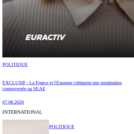
POLITIQUE
EXCLUSIF : La France et l'Espagne critiquent une nomination
controversée au SEAE
07.08.2026
INTERNATIONAL
POLITIQUE