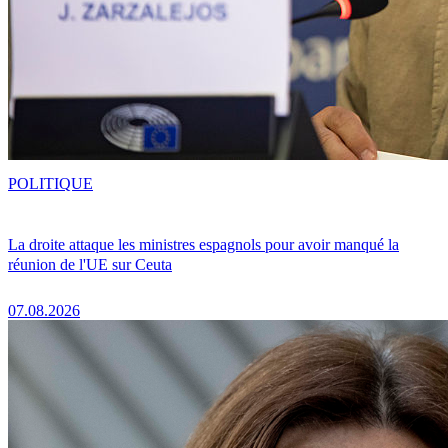
POLITIQUE
La droite attaque les ministres espagnols pour avoir manqué la
réunion de l'UE sur Ceuta
07.08.2026