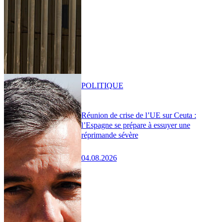
POLITIQUE
Réunion de crise de l’UE sur Ceuta :
l’Espagne se prépare à essuyer une
réprimande sévère
04.08.2026