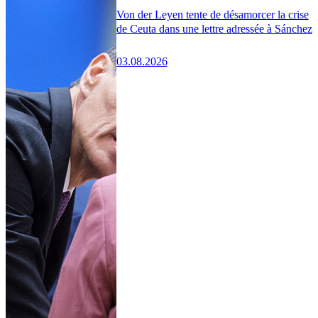
Von der Leyen tente de désamorcer la crise
de Ceuta dans une lettre adressée à Sánchez
03.08.2026