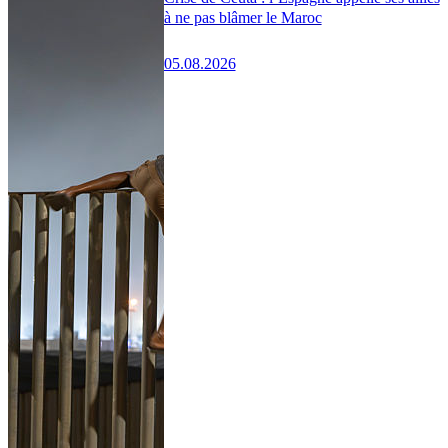
à ne pas blâmer le Maroc
05.08.2026