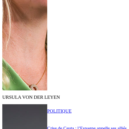
URSULA VON DER LEYEN
POLITIQUE
Crise de Ceuta : l’Espagne appelle ses alliés