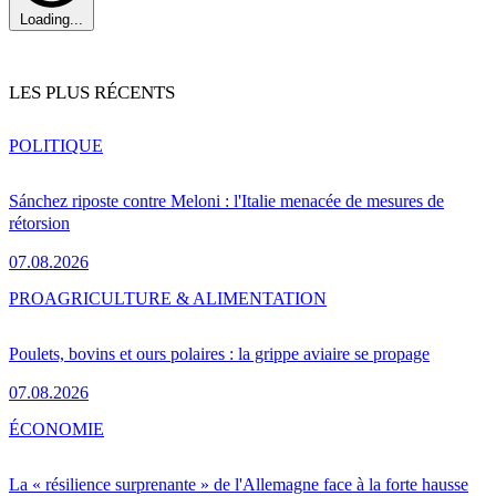
Loading...
LES PLUS RÉCENTS
POLITIQUE
Sánchez riposte contre Meloni : l'Italie menacée de mesures de
rétorsion
07.08.2026
PRO
AGRICULTURE & ALIMENTATION
Poulets, bovins et ours polaires : la grippe aviaire se propage
07.08.2026
ÉCONOMIE
La « résilience surprenante » de l'Allemagne face à la forte hausse