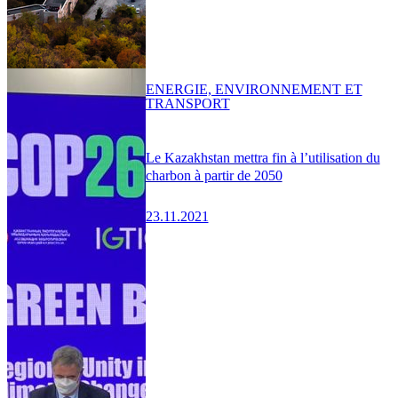
ENERGIE, ENVIRONNEMENT ET
TRANSPORT
Le Kazakhstan mettra fin à l’utilisation du
charbon à partir de 2050
23.11.2021