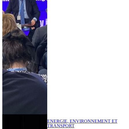
ENERGIE, ENVIRONNEMENT ET
TRANSPORT