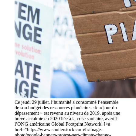
Ce jeudi 29 juillet, l’humanité a consommé l’ensemble
de son budget des ressources planétaires : le « jour du
dépassement » est revenu au niveau de 2019, après une
brève accalmie en 2020 liée à la crise sanitaire, avertit
l’ONG américaine Global Footprint Network. [<a
href="https://www.shutterstock.com/fr/image-
photo/people-banners-protest-part-climate-change-