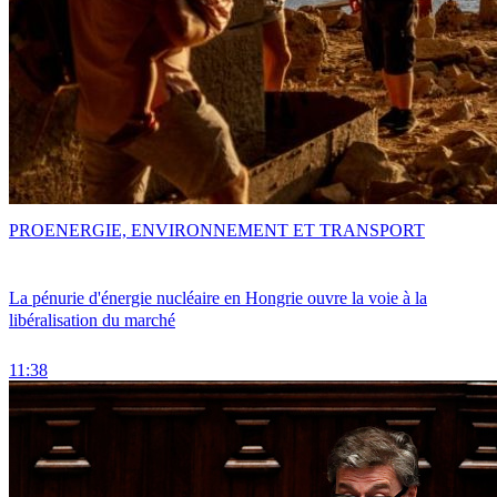
PRO
ENERGIE, ENVIRONNEMENT ET TRANSPORT
La pénurie d'énergie nucléaire en Hongrie ouvre la voie à la
libéralisation du marché
11:38