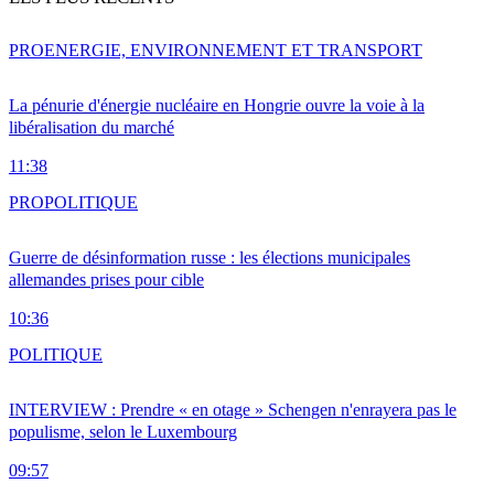
PRO
ENERGIE, ENVIRONNEMENT ET TRANSPORT
La pénurie d'énergie nucléaire en Hongrie ouvre la voie à la
libéralisation du marché
11:38
PRO
POLITIQUE
Guerre de désinformation russe : les élections municipales
allemandes prises pour cible
10:36
POLITIQUE
INTERVIEW : Prendre « en otage » Schengen n'enrayera pas le
populisme, selon le Luxembourg
09:57