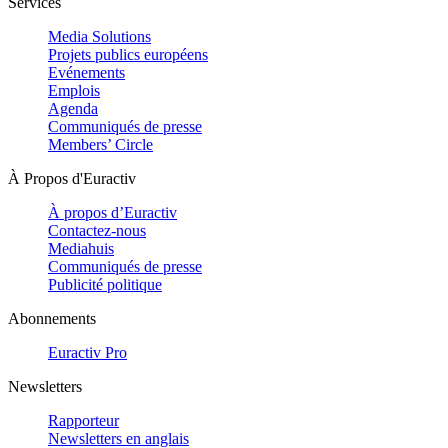
Services
Media Solutions
Projets publics européens
Evénements
Emplois
Agenda
Communiqués de presse
Members’ Circle
À Propos d'Euractiv
À propos d’Euractiv
Contactez-nous
Mediahuis
Communiqués de presse
Publicité politique
Abonnements
Euractiv Pro
Newsletters
Rapporteur
Newsletters en anglais