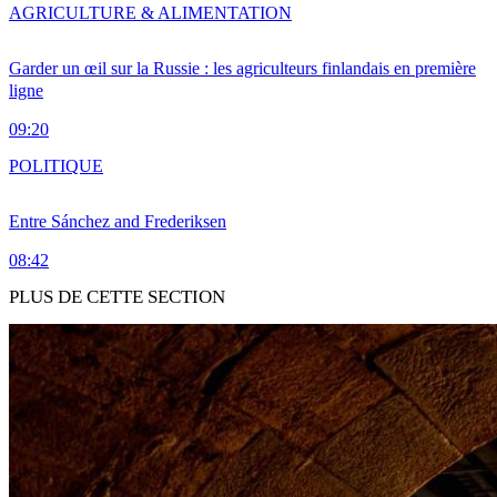
AGRICULTURE & ALIMENTATION
Garder un œil sur la Russie : les agriculteurs finlandais en première
ligne
09:20
POLITIQUE
Entre Sánchez and Frederiksen
08:42
PLUS DE CETTE SECTION