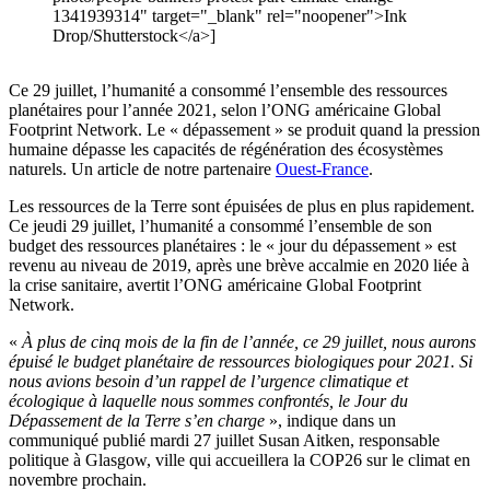
1341939314" target="_blank" rel="noopener">Ink
Drop/Shutterstock</a>]
Ce 29 juillet, l’humanité a consommé l’ensemble des ressources
planétaires pour l’année 2021, selon l’ONG américaine Global
Footprint Network. Le « dépassement » se produit quand la pression
humaine dépasse les capacités de régénération des écosystèmes
naturels. Un article de notre partenaire
Ouest-France
.
Les ressources de la Terre sont épuisées de plus en plus rapidement.
Ce jeudi 29 juillet, l’humanité a consommé l’ensemble de son
budget des ressources planétaires : le « jour du dépassement » est
revenu au niveau de 2019, après une brève accalmie en 2020 liée à
la crise sanitaire, avertit l’ONG américaine Global Footprint
Network.
«
À plus de cinq mois de la fin de l’année, ce 29 juillet, nous aurons
épuisé le budget planétaire de ressources biologiques pour 2021. Si
nous avions besoin d’un rappel de l’urgence climatique et
écologique à laquelle nous sommes confrontés, le Jour du
Dépassement de la Terre s’en charge
», indique dans un
communiqué publié mardi 27 juillet Susan Aitken, responsable
politique à Glasgow, ville qui accueillera la COP26 sur le climat en
novembre prochain.