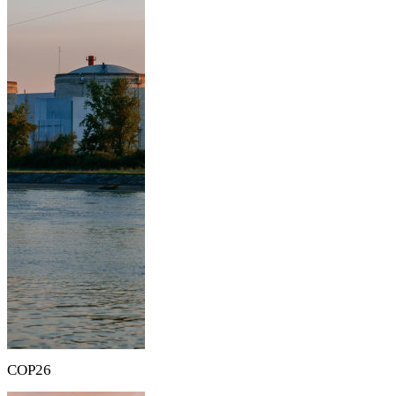
COP26