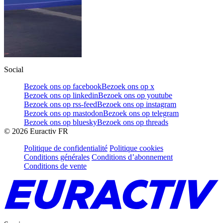
Social
Bezoek ons op facebook
Bezoek ons op x
Bezoek ons op linkedin
Bezoek ons op youtube
Bezoek ons op rss-feed
Bezoek ons op instagram
Bezoek ons op mastodon
Bezoek ons op telegram
Bezoek ons op bluesky
Bezoek ons op threads
©
2026
Euractiv FR
Politique de confidentialité
Politique cookies
Conditions générales
Conditions d’abonnement
Conditions de vente