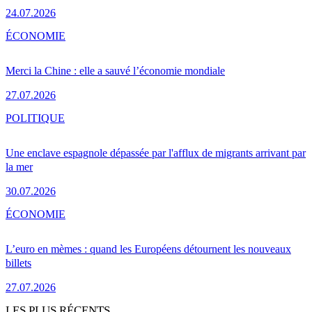
24.07.2026
ÉCONOMIE
Merci la Chine : elle a sauvé l’économie mondiale
27.07.2026
POLITIQUE
Une enclave espagnole dépassée par l'afflux de migrants arrivant par
la mer
30.07.2026
ÉCONOMIE
L’euro en mèmes : quand les Européens détournent les nouveaux
billets
27.07.2026
LES PLUS RÉCENTS