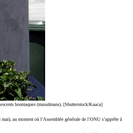
dolescents bosniaques (musulmans). [Shutterstock/Kaaca]
4 mai), au moment où l’Assemblée générale de l’ONU s’apprête à