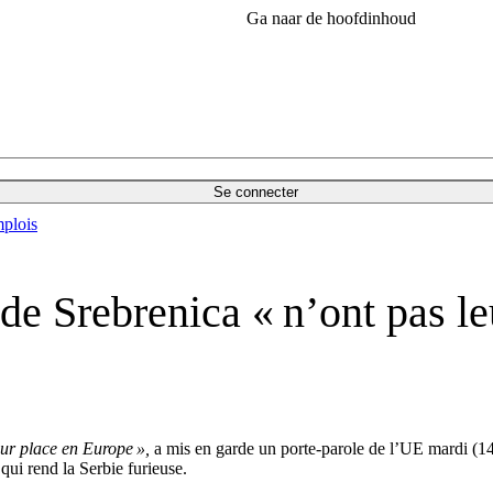
Ga naar de hoofdinhoud
Se connecter
plois
de Srebrenica « n’ont pas le
eur place en Europe »,
a mis en garde un porte-parole de l’UE mardi (14
qui rend la Serbie furieuse.