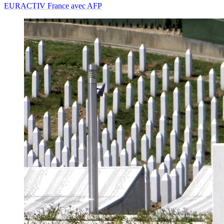
EURACTIV France avec AFP