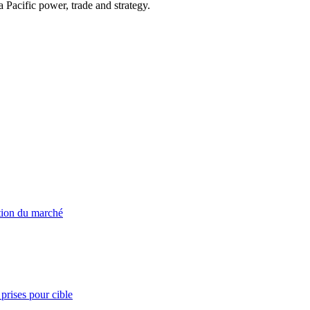
Pacific power, trade and strategy.
ation du marché
prises pour cible