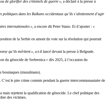
u de glorifier des criminels de guerre »,
a déclaré à la presse à
s politiques dans les Balkans occidentaux qu’ils s’abstiennent d’agir
ires internationales »,
a encore dit Peter Stano. Et d’ajouter :
«
osition de la Serbie en amont du vote sur la résolution qui pourrait
onse qu’ils méritent »,
a-t-il lancé devant la presse à Belgrade.
tion du génocide de Srebrenica » dès 2025, à l’occasion du
ents bosniaques (musulmans).
J). C’est le pire crime commis pendant la guerre intercommunautaire de
 mais rejettent la qualification de génocide. Le chef politique des
mbre des victimes.