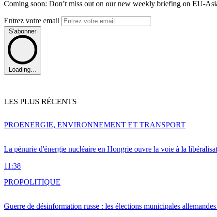
Coming soon: Don’t miss out on our new weekly briefing on EU-Asia 
Entrez votre email
S'abonner
Loading...
LES PLUS RÉCENTS
PRO
ENERGIE, ENVIRONNEMENT ET TRANSPORT
La pénurie d'énergie nucléaire en Hongrie ouvre la voie à la libéralis
11:38
PRO
POLITIQUE
Guerre de désinformation russe : les élections municipales allemandes 