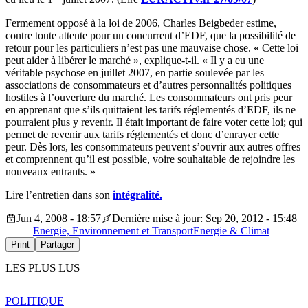
Fermement opposé à la loi de 2006, Charles Beigbeder estime,
contre toute attente pour un concurrent d’EDF, que la possibilité de
retour pour les particuliers n’est pas une mauvaise chose. « Cette loi
peut aider à libérer le marché », explique-t-il. « Il y a eu une
véritable psychose en juillet 2007, en partie soulevée par les
associations de consommateurs et d’autres personnalités politiques
hostiles à l’ouverture du marché. Les consommateurs ont pris peur
en apprenant que s’ils quittaient les tarifs réglementés d’EDF, ils ne
pourraient plus y revenir. Il était important de faire voter cette loi; qui
permet de revenir aux tarifs réglementés et donc d’enrayer cette
peur. Dès lors, les consommateurs peuvent s’ouvrir aux autres offres
et comprennent qu’il est possible, voire souhaitable de rejoindre les
nouveaux entrants. »
Lire l’entretien dans son
intégralité.
Jun 4, 2008 - 18:57
Dernière mise à jour: Sep 20, 2012 - 15:48
Energie, Environnement et Transport
Energie & Climat
Print
Partager
LES PLUS LUS
POLITIQUE