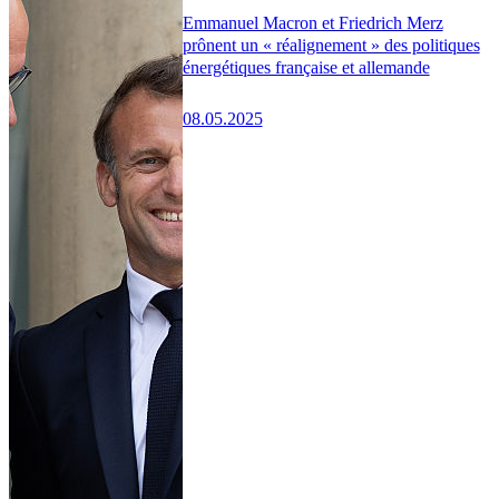
Emmanuel Macron et Friedrich Merz
prônent un « réalignement » des politiques
énergétiques française et allemande
08.05.2025