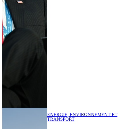
ENERGIE, ENVIRONNEMENT ET
TRANSPORT