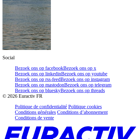
Social
Bezoek ons op facebook
Bezoek ons op x
Bezoek ons op linkedin
Bezoek ons op youtube
Bezoek ons op rss-feed
Bezoek ons op instagram
Bezoek ons op mastodon
Bezoek ons op telegram
Bezoek ons op bluesky
Bezoek ons op threads
©
2026
Euractiv FR
Politique de confidentialité
Politique cookies
Conditions générales
Conditions d’abonnement
Conditions de vente