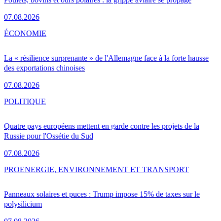
07.08.2026
ÉCONOMIE
La « résilience surprenante » de l'Allemagne face à la forte hausse
des exportations chinoises
07.08.2026
POLITIQUE
Quatre pays européens mettent en garde contre les projets de la
Russie pour l'Ossétie du Sud
07.08.2026
PRO
ENERGIE, ENVIRONNEMENT ET TRANSPORT
Panneaux solaires et puces : Trump impose 15% de taxes sur le
polysilicium