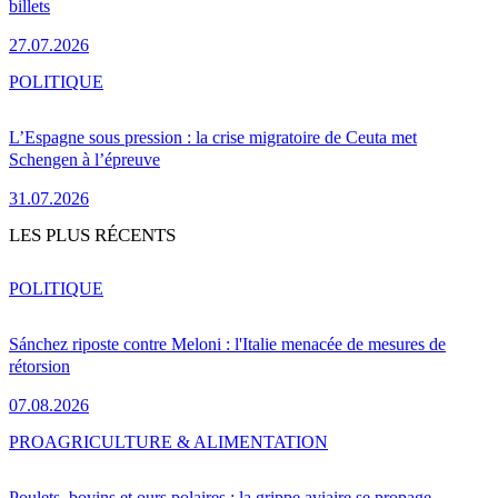
billets
27.07.2026
POLITIQUE
L’Espagne sous pression : la crise migratoire de Ceuta met
Schengen à l’épreuve
31.07.2026
LES PLUS RÉCENTS
POLITIQUE
Sánchez riposte contre Meloni : l'Italie menacée de mesures de
rétorsion
07.08.2026
PRO
AGRICULTURE & ALIMENTATION
Poulets, bovins et ours polaires : la grippe aviaire se propage