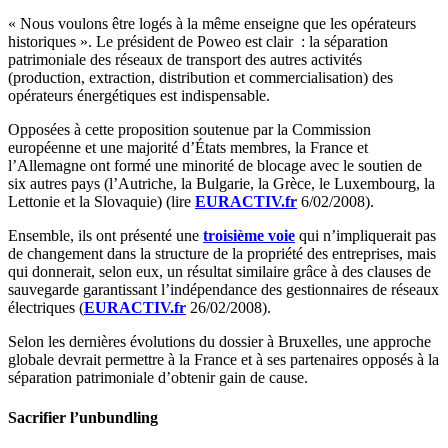
« Nous voulons être logés à la même enseigne que les opérateurs
historiques ». Le président de Poweo est clair : la séparation
patrimoniale des réseaux de transport des autres activités
(production, extraction, distribution et commercialisation) des
opérateurs énergétiques est indispensable.
Opposées à cette proposition soutenue par la Commission
européenne et une majorité d’États membres, la France et
l’Allemagne ont formé une minorité de blocage avec le soutien de
six autres pays (l’Autriche, la Bulgarie, la Grèce, le Luxembourg, la
Lettonie et la Slovaquie) (lire
EURACTIV.fr
6/02/2008).
Ensemble, ils ont présenté une
troisième voie
qui n’impliquerait pas
de changement dans la structure de la propriété des entreprises, mais
qui donnerait, selon eux, un résultat similaire grâce à des clauses de
sauvegarde garantissant l’indépendance des gestionnaires de réseaux
électriques (
EURACTIV.fr
26/02/2008).
Selon les dernières évolutions du dossier à Bruxelles, une approche
globale devrait permettre à la France et à ses partenaires opposés à la
séparation patrimoniale d’obtenir gain de cause.
Sacrifier l’unbundling