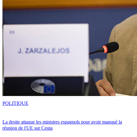
POLITIQUE
La droite attaque les ministres espagnols pour avoir manqué la
réunion de l'UE sur Ceuta