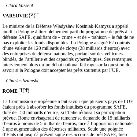
–
Clara Vassent
VARSOVIE
🇵🇱
Le ministre de la Défense Władysław Kosiniak-Kamysz a appelé
lundi la Pologne à tirer pleinement parti du programme de prêts à la
défense SAFE, qualifiant de « crime » et de « trahison » le fait de ne
pas exploiter les fonds disponibles. La Pologne a signé 62 contrats
d’une valeur de 120 milliards de zlotys (28 milliards d’euros) avec
des entreprises de défense nationales, portant sur des véhicules
blindés, de l’artillerie et des capacités cybernétiques. Ses remarques
interviennent alors qu’un débat national fait rage sur la question de
savoir si la Pologne doit accepter les prêts soutenus par l’UE.
–
Charles Szumski
ROME
🇮🇹
La Commission européenne a fait savoir que plusieurs pays de l’UE
étaient prêts à absorber les fonds inutilisés du programme SAFE,
doté de 150 milliards d’euros, si l’Italie réduisait sa participation
prévue. Rome envisagerait de ramener sa demande de 15 milliards
d’euros à moins de 5 milliards d’euros, face à l’opposition nationale
à une augmentation des dépenses militaires. Seule une poignée
d’États ont jusqu’à présent signé des accords de prêt SAFE, bien