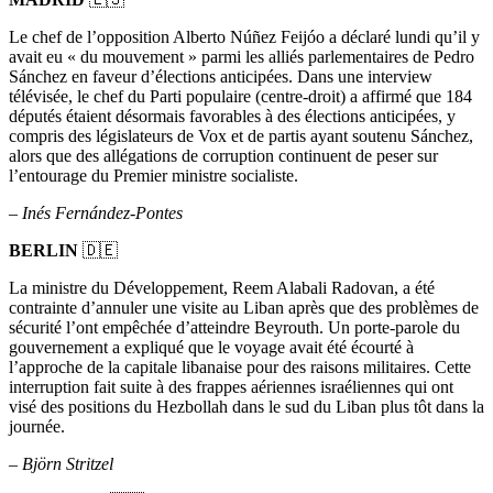
Le chef de l’opposition Alberto Núñez Feijóo a déclaré lundi qu’il y
avait eu « du mouvement » parmi les alliés parlementaires de Pedro
Sánchez en faveur d’élections anticipées. Dans une interview
télévisée, le chef du Parti populaire (centre-droit) a affirmé que 184
députés étaient désormais favorables à des élections anticipées, y
compris des législateurs de Vox et de partis ayant soutenu Sánchez,
alors que des allégations de corruption continuent de peser sur
l’entourage du Premier ministre socialiste.
– Inés Fernández-Pontes
BERLIN
🇩🇪
La ministre du Développement, Reem Alabali Radovan, a été
contrainte d’annuler une visite au Liban après que des problèmes de
sécurité l’ont empêchée d’atteindre Beyrouth. Un porte-parole du
gouvernement a expliqué que le voyage avait été écourté à
l’approche de la capitale libanaise pour des raisons militaires. Cette
interruption fait suite à des frappes aériennes israéliennes qui ont
visé des positions du Hezbollah dans le sud du Liban plus tôt dans la
journée.
–
Björn Stritzel