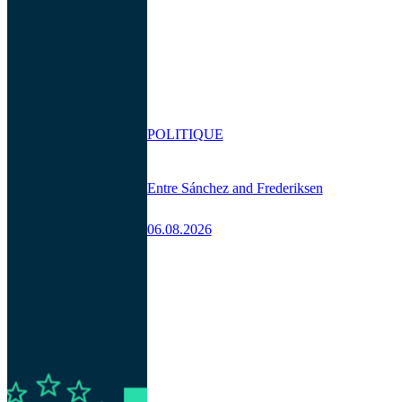
POLITIQUE
Entre Sánchez and Frederiksen
06.08.2026