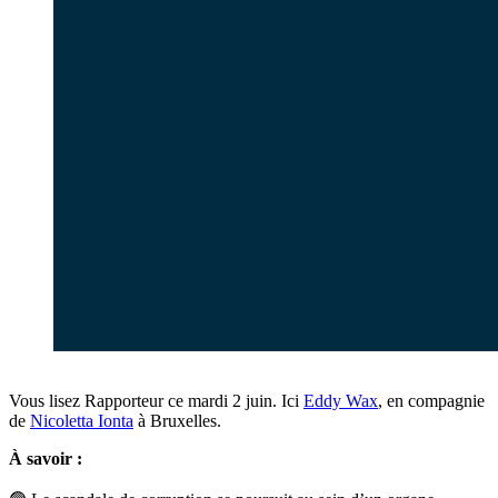
Vous lisez Rapporteur ce mardi 2 juin. Ici
Eddy Wax
, en compagnie
de
Nicoletta Ionta
à Bruxelles.
À savoir
: