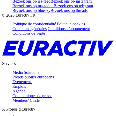
Bezoek ons op rss-feed
Bezoek ons op instagram
Bezoek ons op mastodon
Bezoek ons op telegram
Bezoek ons op bluesky
Bezoek ons op threads
©
2026
Euractiv FR
Politique de confidentialité
Politique cookies
Conditions générales
Conditions d’abonnement
Conditions de vente
Services
Media Solutions
Projets publics européens
Evénements
Emplois
Agenda
Communiqués de presse
Members’ Circle
À Propos d'Euractiv