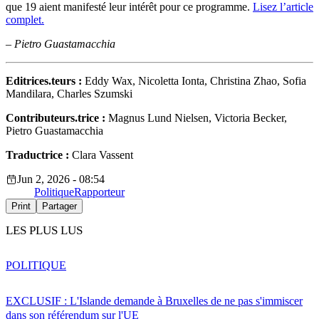
que 19 aient manifesté leur intérêt pour ce programme.
Lisez l’article
complet.
–
Pietro Guastamacchia
Editrices.teurs
:
Eddy Wax, Nicoletta Ionta, Christina Zhao, Sofia
Mandilara, Charles Szumski
Contributeurs.trice :
Magnus Lund Nielsen, Victoria Becker,
Pietro Guastamacchia
Traductrice :
Clara Vassent
Jun 2, 2026 - 08:54
Politique
Rapporteur
Print
Partager
LES PLUS LUS
POLITIQUE
EXCLUSIF : L'Islande demande à Bruxelles de ne pas s'immiscer
dans son référendum sur l'UE