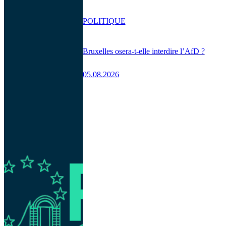
POLITIQUE
Bruxelles osera-t-elle interdire l’AfD ?
05.08.2026