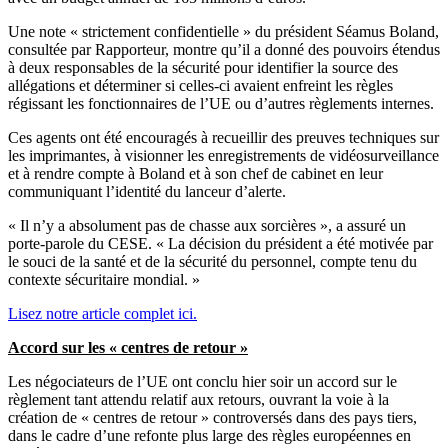
Une note « strictement confidentielle » du président Séamus Boland,
consultée par Rapporteur, montre qu’il a donné des pouvoirs étendus
à deux responsables de la sécurité pour identifier la source des
allégations et déterminer si celles-ci avaient enfreint les règles
régissant les fonctionnaires de l’UE ou d’autres règlements internes.
Ces agents ont été encouragés à recueillir des preuves techniques sur
les imprimantes, à visionner les enregistrements de vidéosurveillance
et à rendre compte à Boland et à son chef de cabinet en leur
communiquant l’identité du lanceur d’alerte.
« Il n’y a absolument pas de chasse aux sorcières », a assuré un
porte-parole du CESE. « La décision du président a été motivée par
le souci de la santé et de la sécurité du personnel, compte tenu du
contexte sécuritaire mondial. »
Lisez notre article complet ici.
Accord sur les « centres de retour »
Les négociateurs de l’UE ont conclu hier soir un accord sur le
règlement tant attendu relatif aux retours, ouvrant la voie à la
création de « centres de retour » controversés dans des pays tiers,
dans le cadre d’une refonte plus large des règles européennes en