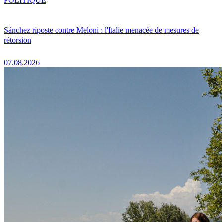
POLITIQUE
Sánchez riposte contre Meloni : l'Italie menacée de mesures de
rétorsion
07.08.2026