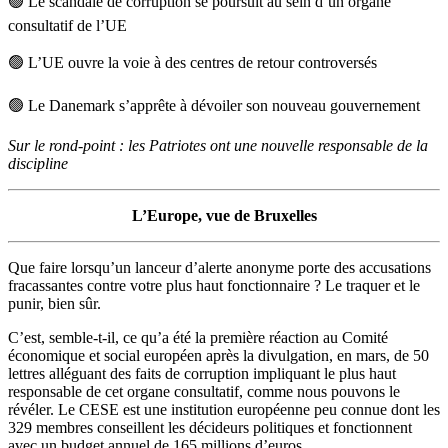
🟢
Le scandale de corruption se poursuit au sein d’un organe
consultatif de l’UE
🟢
L’UE ouvre la voie à des centres de retour controversés
🟢
Le Danemark s’apprête à dévoiler son nouveau gouvernement
Sur le rond-point : les Patriotes ont une nouvelle responsable de la
discipline
L’Europe, vue de Bruxelles
Que faire lorsqu’un lanceur d’alerte anonyme porte des accusations
fracassantes contre votre plus haut fonctionnaire ? Le traquer et le
punir, bien sûr.
C’est, semble-t-il, ce qu’a été la première réaction au Comité
économique et social européen après la divulgation, en mars, de 50
lettres alléguant des faits de corruption impliquant le plus haut
responsable de cet organe consultatif, comme nous pouvons le
révéler. Le CESE est une institution européenne peu connue dont les
329 membres conseillent les décideurs politiques et fonctionnent
avec un budget annuel de 165 millions d’euros.