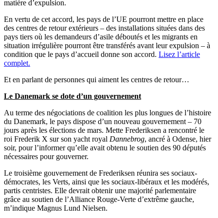
matière d’expulsion.
En vertu de cet accord, les pays de l’UE pourront mettre en place
des centres de retour extérieurs – des installations situées dans des
pays tiers où les demandeurs d’asile déboutés et les migrants en
situation irrégulière pourront être transférés avant leur expulsion – à
condition que le pays d’accueil donne son accord.
Lisez l’article
complet.
Et en parlant de personnes qui aiment les centres de retour…
Le Danemark se dote d’un gouvernement
Au terme des négociations de coalition les plus longues de l’histoire
du Danemark, le pays dispose d’un nouveau gouvernement – 70
jours après les élections de mars. Mette Frederiksen a rencontré le
roi Frederik X sur son yacht royal
Dannebrog
, ancré à Odense, hier
soir, pour l’informer qu’elle avait obtenu le soutien des 90 députés
nécessaires pour gouverner.
Le troisième gouvernement de Frederiksen réunira ses sociaux-
démocrates, les Verts, ainsi que les sociaux-libéraux et les modérés,
partis centristes. Elle devrait obtenir une majorité parlementaire
grâce au soutien de l’Alliance Rouge-Verte d’extrême gauche,
m’indique Magnus Lund Nielsen.