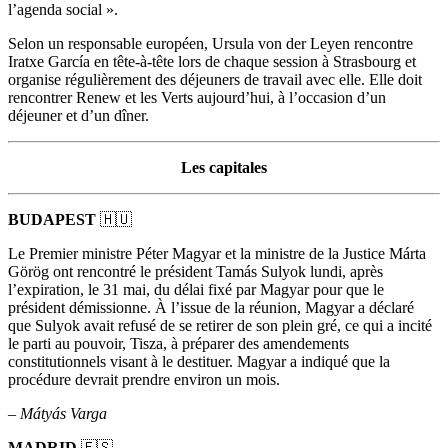
l’agenda social ».
Selon un responsable européen, Ursula von der Leyen rencontre
Iratxe García en tête-à-tête lors de chaque session à Strasbourg et
organise régulièrement des déjeuners de travail avec elle. Elle doit
rencontrer Renew et les Verts aujourd’hui, à l’occasion d’un
déjeuner et d’un dîner.
Les capitales
BUDAPEST
🇭🇺
Le Premier ministre Péter Magyar et la ministre de la Justice Márta
Görög ont rencontré le président Tamás Sulyok lundi, après
l’expiration, le 31 mai, du délai fixé par Magyar pour que le
président démissionne. À l’issue de la réunion, Magyar a déclaré
que Sulyok avait refusé de se retirer de son plein gré, ce qui a incité
le parti au pouvoir, Tisza, à préparer des amendements
constitutionnels visant à le destituer. Magyar a indiqué que la
procédure devrait prendre environ un mois.
– Mátyás Varga
MADRID
🇪🇸