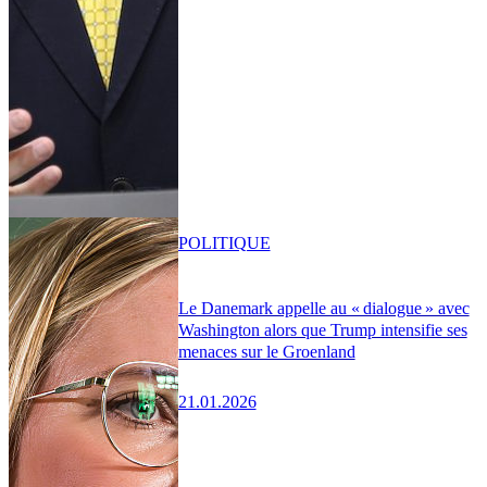
POLITIQUE
Le Danemark appelle au « dialogue » avec
Washington alors que Trump intensifie ses
menaces sur le Groenland
21.01.2026