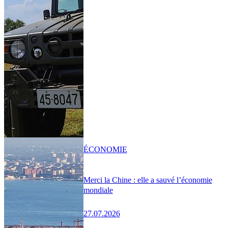
ÉCONOMIE
Merci la Chine : elle a sauvé l’économie
mondiale
27.07.2026