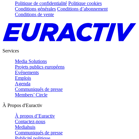
Politique de confidentialité
Politique cookies
Conditions générales
Conditions d’abonnement
Conditions de vente
Services
Media Solutions
Projets publics européens
Evénements
Emplois
Agenda
Communiqués de presse
Members’ Circle
À Propos d'Euractiv
À propos d’Euractiv
Contactez-nous
Mediahuis
Communiqués de presse
Publicité politique