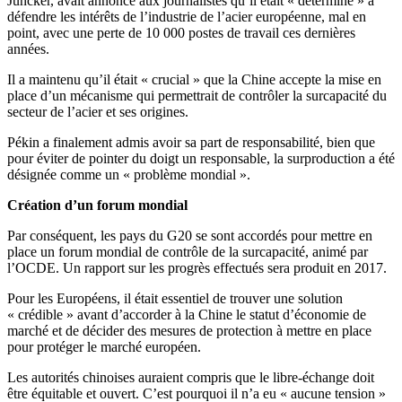
Juncker, avait annoncé aux journalistes qu’il était « déterminé » à
défendre les intérêts de l’industrie de l’acier européenne, mal en
point, avec une perte de 10 000 postes de travail ces dernières
années.
Il a maintenu qu’il était « crucial » que la Chine accepte la mise en
place d’un mécanisme qui permettrait de contrôler la surcapacité du
secteur de l’acier et ses origines.
Pékin a finalement admis avoir sa part de responsabilité, bien que
pour éviter de pointer du doigt un responsable, la surproduction a été
désignée comme un « problème mondial ».
Création d’un forum mondial
Par conséquent, les pays du G20 se sont accordés pour mettre en
place un forum mondial de contrôle de la surcapacité, animé par
l’OCDE. Un rapport sur les progrès effectués sera produit en 2017.
Pour les Européens, il était essentiel de trouver une solution
« crédible » avant d’accorder à la Chine le statut d’économie de
marché et de décider des mesures de protection à mettre en place
pour protéger le marché européen.
Les autorités chinoises auraient compris que le libre-échange doit
être équitable et ouvert. C’est pourquoi il n’a eu « aucune tension »