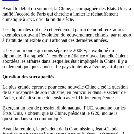
Avant le début du sommet, la Chine, accompagnée des États-Unis, a
ratifié l’accord de Paris qui cherche à limiter le réchauffement
climatique à 2°C, d’ici la fin du siècle.
Les diplomates ont cité cet événement parmi de nombreux autres
exemples prouvant l’évolution du gouvernement chinois, par rapport
à l’attitude inflexible qu’il affichait ces dernières années.
« Il y a un monde qui nous sépare de 2008 », a expliqué un
diplomate. Il a rappelé l’« extrême méfiance » avec laquelle étaient
abordées les affaires dans lesquelles était impliquée la Chine, il y a
seulement quelques années. Le pays toutefois a évolué, a-t-il précisé.
Question des surcapacités
La plus grande épreuve pour cette nouvelle Chine a été la question
de la surcapacité de son industrie, en particulier dans le secteur de
l’acier, qui était source de tension avec l’Union européenne.
Exerçant un peu de pression diplomatique, l’UE, soutenue par les
États-Unis, a obtenu que la Chine, présidant le G20, inclue la
question dans son communiqué.
Avant la réunion, le président de la Commission, Jean-Claude