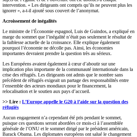
intervention. « Les dirigeants ont compris qu’ils ne peuvent plus les
ignorer », a-t-il ajouté sous couvert de l’anonymat.
Acroissement de inégalités
Le ministre de l’Économie espagnol, Luis de Guindos, a expliqué en
marge du sommet que l’inégalité n’était pas seulement le résultat de
la faiblesse actuelle de la croissance. Elle explique également
pourquoi l’économie ne décolle pas. Ainsi, les économies
importantes devraient prendre la question très au sérieux.
Les Européens avaient également à cœur d’aboutir sur une
implication plus importante de la communauté internationale dans la
crise des réfugiés. Les dirigeants ont admis que le nombre sans
précédent de réfugiés exigeait un partage des responsabilités entre
l’ensemble des acteurs mondiaux pour le financement, la
relocalisation et le soutien aux pays d’accueil.
>> Lire :
L’Europe appelle le G20 à l’aide sur la question des
réfugiés
Aucun engagement n’a cependant été pris pendant le sommet,
puisque ces questions seront abordées ce mois-ci à l’assemblée
générale de l’ONU et le sommet dirigé par le président américain,
Barack Obama. Les diplomates européens ont salué le changement