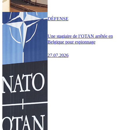
DÉFENSE
Une stagiaire de l’OTAN arrêtée en
Belgique pour espionnage
27.07.2026