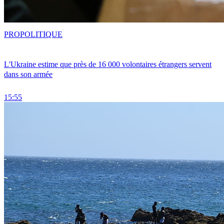
PRO
POLITIQUE
L'Ukraine estime que près de 16 000 volontaires étrangers servent
dans son armée
15:55