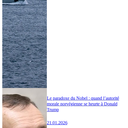
Le paradoxe du Nobel : quand l’autorité
morale norvégienne se heurte à Donald
Trump
21.01.2026