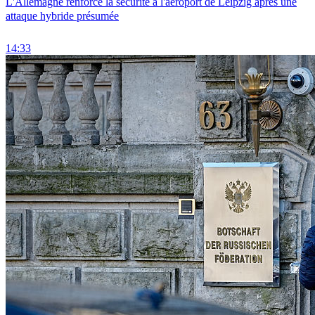
L'Allemagne renforce la sécurité à l'aéroport de Leipzig après une
attaque hybride présumée
14:33