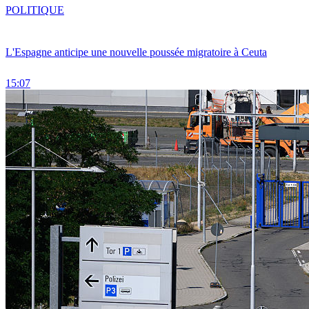
POLITIQUE
L'Espagne anticipe une nouvelle poussée migratoire à Ceuta
15:07