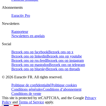
Abonnements
Euractiv Pro
Newsletters
Rapporteur
Newsletters en anglais
Social
Bezoek ons op facebook
Bezoek ons op x
Bezoek ons op linkedin
Bezoek ons op youtube
Bezoek ons op rss-feed
Bezoek ons op instagram
Bezoek ons op mastodon
Bezoek ons op telegram
Bezoek ons op bluesky
Bezoek ons op threads
©
2026
Euractiv FR. All rights reserved.
Politique de confidentialité
Politique cookies
Conditions générales
Conditions d’abonnement
Conditions de vente
This site is protected by reCAPTCHA, and the Google
Privacy
Policy
and
Terms of Service
apply.