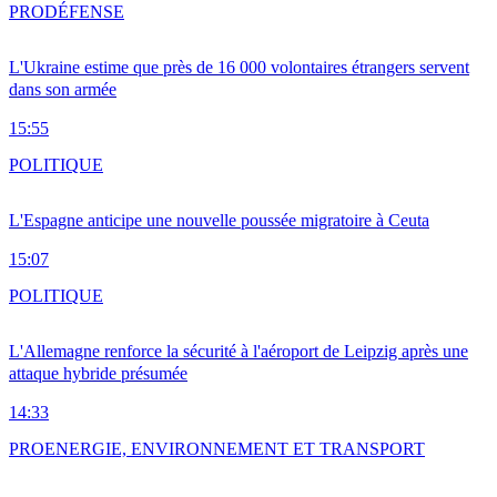
PRO
DÉFENSE
L'Ukraine estime que près de 16 000 volontaires étrangers servent
dans son armée
15:55
POLITIQUE
L'Espagne anticipe une nouvelle poussée migratoire à Ceuta
15:07
POLITIQUE
L'Allemagne renforce la sécurité à l'aéroport de Leipzig après une
attaque hybride présumée
14:33
PRO
ENERGIE, ENVIRONNEMENT ET TRANSPORT