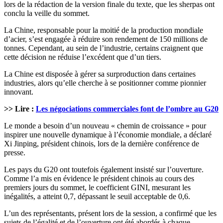
lors de la rédaction de la version finale du texte, que les sherpas ont
conclu la veille du sommet.
La Chine, responsable pour la moitié de la production mondiale
d’acier, s’est engagée à réduire son rendement de 150 millions de
tonnes. Cependant, au sein de l’industrie, certains craignent que
cette décision ne réduise l’excédent que d’un tiers.
La Chine est disposée à gérer sa surproduction dans certaines
industries, alors qu’elle cherche à se positionner comme pionnier
innovant.
>> Lire :
Les négociations commerciales font de l’ombre au G20
Le monde a besoin d’un nouveau « chemin de croissance » pour
inspirer une nouvelle dynamique à l’économie mondiale, a déclaré
Xi Jinping, président chinois, lors de la dernière conférence de
presse.
Les pays du G20 ont toutefois également insisté sur l’ouverture.
Comme l’a mis en évidence le président chinois au cours des
premiers jours du sommet, le coefficient GINI, mesurant les
inégalités, a atteint 0,7, dépassant le seuil acceptable de 0,6.
L’un des représentants, présent lors de la session, a confirmé que les
sujets de l’égalité et de l’ouverture ont été abordés à chaque