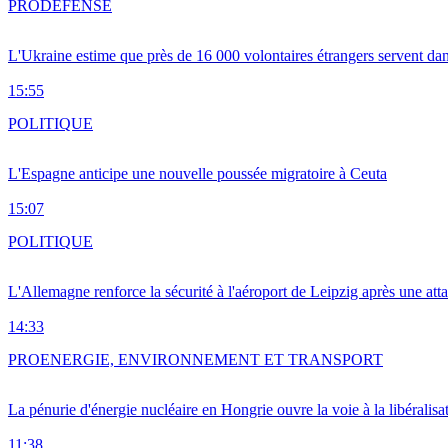
PRO
DÉFENSE
L'Ukraine estime que près de 16 000 volontaires étrangers servent da
15:55
POLITIQUE
L'Espagne anticipe une nouvelle poussée migratoire à Ceuta
15:07
POLITIQUE
L'Allemagne renforce la sécurité à l'aéroport de Leipzig après une at
14:33
PRO
ENERGIE, ENVIRONNEMENT ET TRANSPORT
La pénurie d'énergie nucléaire en Hongrie ouvre la voie à la libéralis
11:38