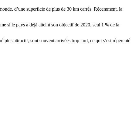
u monde, d’une superficie de plus de 30 km carrés. Récemment, la
ême si le pays a déjà atteint son objectif de 2020, seul 1 % de la
 plus attractif, sont souvent arrivées trop tard, ce qui s’est répercuté