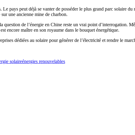
es. Le pays peut déjà se vanter de posséder le plus grand parc solaire d
ué sur une ancienne mine de charbon.
, la question de l’énergie en Chine reste un vrai point d’interrogation. M
n est encore maître en son royaume dans le bouquet énergétique.
rises dédiées au solaire pour générer de l’électricité et rendre le marché
ergie solaire
énergies renouvelables