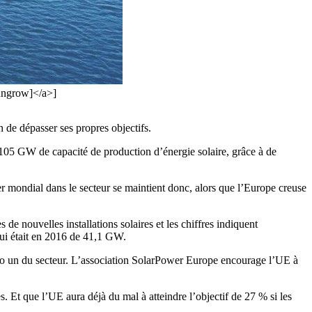
Sungrow]</a>]
 de dépasser ses propres objectifs.
105 GW de capacité de production d’énergie solaire, grâce à de
r mondial dans le secteur se maintient donc, alors que l’Europe creuse
de nouvelles installations solaires et les chiffres indiquent
qui était en 2016 de 41,1 GW.
éro un du secteur. L’association SolarPower Europe encourage l’UE à
. Et que l’UE aura déjà du mal à atteindre l’objectif de 27 % si les