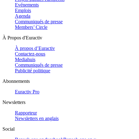
Evénements
Emplois
Agenda
Communiqués de presse
Members’ Circle
À Propos d'Euractiv
À propos d’Euractiv
Contactez-nous
Mediahuis
Communiqués de presse
Publicité politique
Abonnements
Euractiv Pro
Newsletters
Rapporteur
Newsletters en anglais
Social