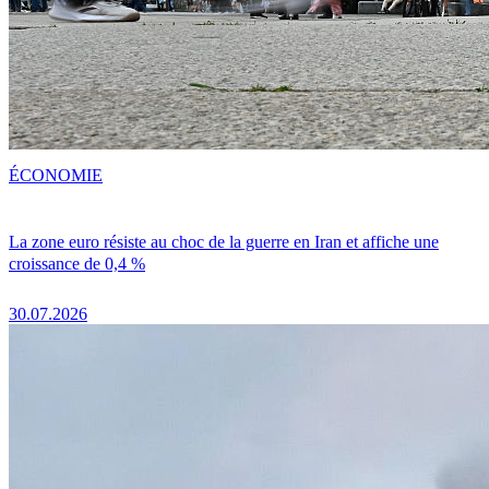
ÉCONOMIE
La zone euro résiste au choc de la guerre en Iran et affiche une
croissance de 0,4 %
30.07.2026