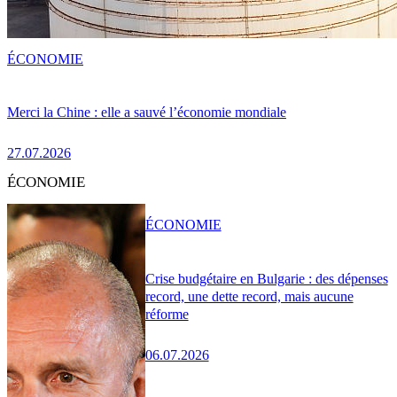
ÉCONOMIE
Merci la Chine : elle a sauvé l’économie mondiale
27.07.2026
ÉCONOMIE
ÉCONOMIE
Crise budgétaire en Bulgarie : des dépenses
record, une dette record, mais aucune
réforme
06.07.2026