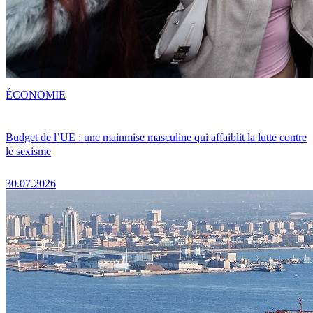
ÉCONOMIE
Budget de l’UE : une mainmise masculine qui affaiblit la lutte contre
le sexisme
30.07.2026