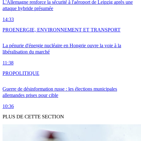
L'Allemagne renforce la sécurité à l'aéroport de Leipzig après une
attaque hybride présumée
14:33
PRO
ENERGIE, ENVIRONNEMENT ET TRANSPORT
La pénurie d'énergie nucléaire en Hongrie ouvre la voie à la
libéralisation du marché
11:38
PRO
POLITIQUE
Guerre de désinformation russe : les élections municipales
allemandes prises pour cible
10:36
PLUS DE CETTE SECTION