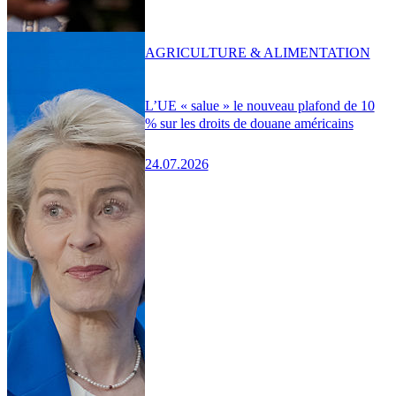
AGRICULTURE & ALIMENTATION
L’UE « salue » le nouveau plafond de 10
% sur les droits de douane américains
24.07.2026