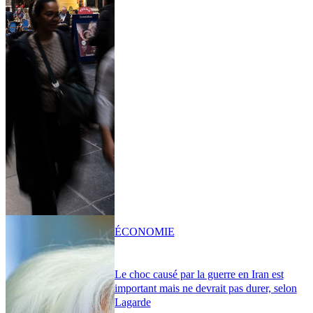
ÉCONOMIE
Le choc causé par la guerre en Iran est
important mais ne devrait pas durer, selon
Lagarde