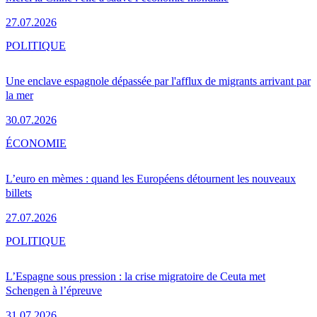
27.07.2026
POLITIQUE
Une enclave espagnole dépassée par l'afflux de migrants arrivant par
la mer
30.07.2026
ÉCONOMIE
L’euro en mèmes : quand les Européens détournent les nouveaux
billets
27.07.2026
POLITIQUE
L’Espagne sous pression : la crise migratoire de Ceuta met
Schengen à l’épreuve
31.07.2026