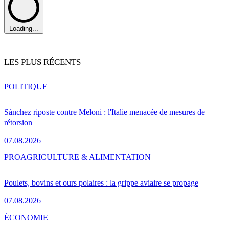
Loading...
LES PLUS RÉCENTS
POLITIQUE
Sánchez riposte contre Meloni : l'Italie menacée de mesures de
rétorsion
07.08.2026
PRO
AGRICULTURE & ALIMENTATION
Poulets, bovins et ours polaires : la grippe aviaire se propage
07.08.2026
ÉCONOMIE