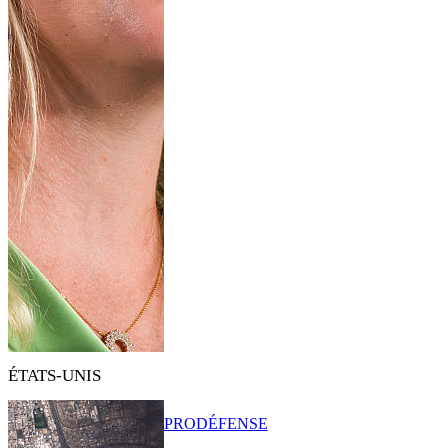
ÉTATS-UNIS
PRO
DÉFENSE