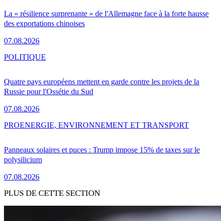
La « résilience surprenante » de l'Allemagne face à la forte hausse
des exportations chinoises
07.08.2026
POLITIQUE
Quatre pays européens mettent en garde contre les projets de la
Russie pour l'Ossétie du Sud
07.08.2026
PRO
ENERGIE, ENVIRONNEMENT ET TRANSPORT
Panneaux solaires et puces : Trump impose 15% de taxes sur le
polysilicium
07.08.2026
PLUS DE CETTE SECTION