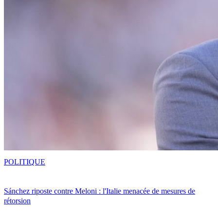
POLITIQUE
Sánchez riposte contre Meloni : l'Italie menacée de mesures de
rétorsion