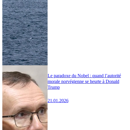
Le paradoxe du Nobel : quand l’autorité
morale norvégienne se heurte à Donald
Trump
21.01.2026