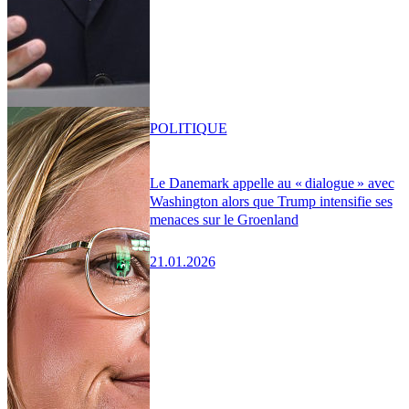
POLITIQUE
Le Danemark appelle au « dialogue » avec
Washington alors que Trump intensifie ses
menaces sur le Groenland
21.01.2026