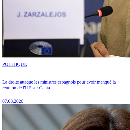
POLITIQUE
La droite attaque les ministres espagnols pour avoir manqué la
réunion de l'UE sur Ceuta
07.08.2026