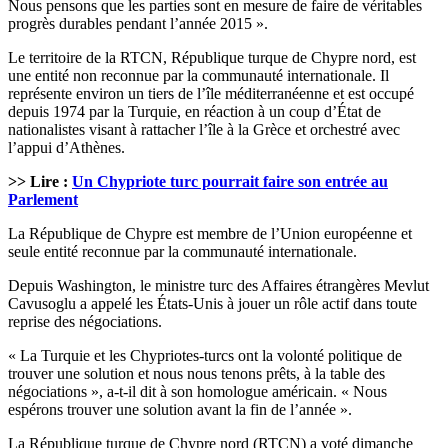
Nous pensons que les parties sont en mesure de faire de véritables
progrès durables pendant l’année 2015 ».
Le territoire de la RTCN, République turque de Chypre nord, est
une entité non reconnue par la communauté internationale. Il
représente environ un tiers de l’île méditerranéenne et est occupé
depuis 1974 par la Turquie, en réaction à un coup d’État de
nationalistes visant à rattacher l’île à la Grèce et orchestré avec
l’appui d’Athènes.
>> Lire :
Un Chypriote turc pourrait faire son entrée au
Parlement
La République de Chypre est membre de l’Union européenne et
seule entité reconnue par la communauté internationale.
Depuis Washington, le ministre turc des Affaires étrangères Mevlut
Cavusoglu a appelé les États-Unis à jouer un rôle actif dans toute
reprise des négociations.
« La Turquie et les Chypriotes-turcs ont la volonté politique de
trouver une solution et nous nous tenons prêts, à la table des
négociations », a-t-il dit à son homologue américain. « Nous
espérons trouver une solution avant la fin de l’année ».
La République turque de Chypre nord (RTCN) a voté dimanche