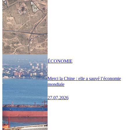
ÉCONOMIE
Merci la Chine : elle a sauvé l’économie
mondiale
27.07.2026