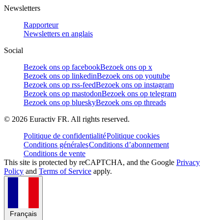
Newsletters
Rapporteur
Newsletters en anglais
Social
Bezoek ons op facebook
Bezoek ons op x
Bezoek ons op linkedin
Bezoek ons op youtube
Bezoek ons op rss-feed
Bezoek ons op instagram
Bezoek ons op mastodon
Bezoek ons op telegram
Bezoek ons op bluesky
Bezoek ons op threads
©
2026
Euractiv FR. All rights reserved.
Politique de confidentialité
Politique cookies
Conditions générales
Conditions d’abonnement
Conditions de vente
This site is protected by reCAPTCHA, and the Google
Privacy
Policy
and
Terms of Service
apply.
Français