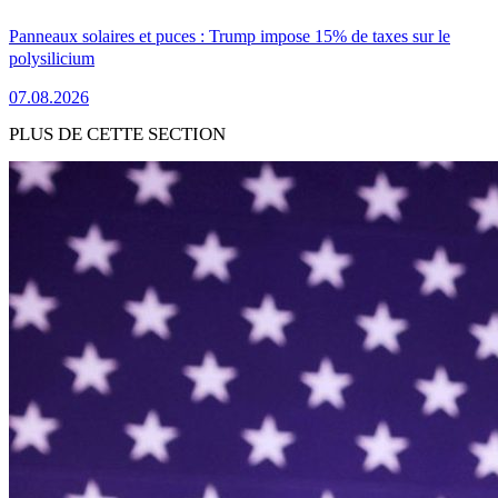
Panneaux solaires et puces : Trump impose 15% de taxes sur le
polysilicium
07.08.2026
PLUS DE CETTE SECTION