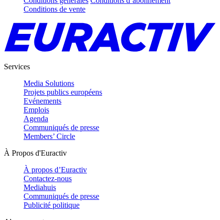
Conditions générales
Conditions d’abonnement
Conditions de vente
Services
Media Solutions
Projets publics européens
Evénements
Emplois
Agenda
Communiqués de presse
Members’ Circle
À Propos d'Euractiv
À propos d’Euractiv
Contactez-nous
Mediahuis
Communiqués de presse
Publicité politique