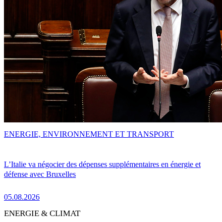
ENERGIE, ENVIRONNEMENT ET TRANSPORT
L’Italie va négocier des dépenses supplémentaires en énergie et
défense avec Bruxelles
05.08.2026
ENERGIE & CLIMAT