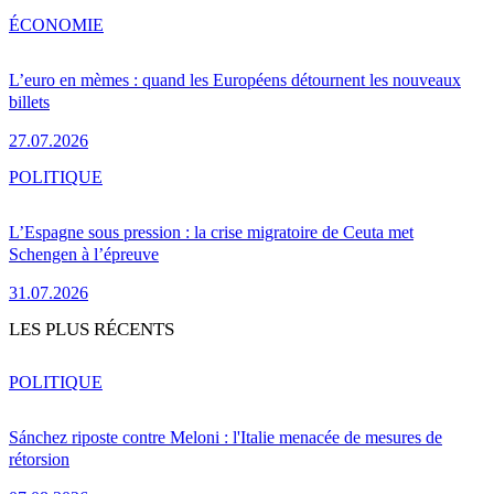
ÉCONOMIE
L’euro en mèmes : quand les Européens détournent les nouveaux
billets
27.07.2026
POLITIQUE
L’Espagne sous pression : la crise migratoire de Ceuta met
Schengen à l’épreuve
31.07.2026
LES PLUS RÉCENTS
POLITIQUE
Sánchez riposte contre Meloni : l'Italie menacée de mesures de
rétorsion