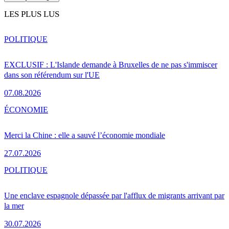
LES PLUS LUS
POLITIQUE
EXCLUSIF : L'Islande demande à Bruxelles de ne pas s'immiscer
dans son référendum sur l'UE
07.08.2026
ÉCONOMIE
Merci la Chine : elle a sauvé l’économie mondiale
27.07.2026
POLITIQUE
Une enclave espagnole dépassée par l'afflux de migrants arrivant par
la mer
30.07.2026