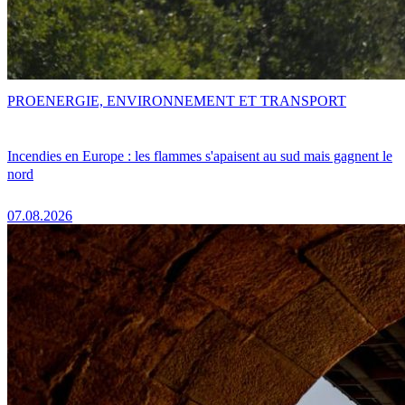
PRO
ENERGIE, ENVIRONNEMENT ET TRANSPORT
Incendies en Europe : les flammes s'apaisent au sud mais gagnent le
nord
07.08.2026