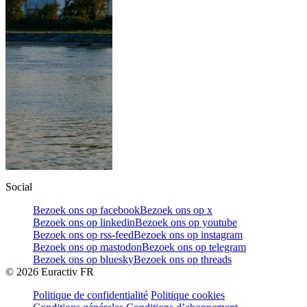
Social
Bezoek ons op facebook
Bezoek ons op x
Bezoek ons op linkedin
Bezoek ons op youtube
Bezoek ons op rss-feed
Bezoek ons op instagram
Bezoek ons op mastodon
Bezoek ons op telegram
Bezoek ons op bluesky
Bezoek ons op threads
©
2026
Euractiv FR
Politique de confidentialité
Politique cookies