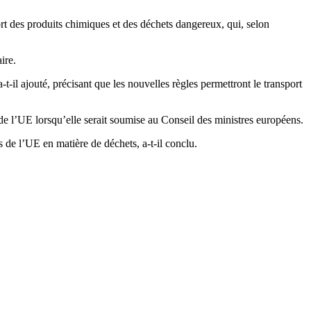
ort des produits chimiques et des déchets dangereux, qui, selon
ire.
-t-il ajouté, précisant que les nouvelles règles permettront le transport
 de l’UE lorsqu’elle serait soumise au Conseil des ministres européens.
s de l’UE en matière de déchets, a-t-il conclu.