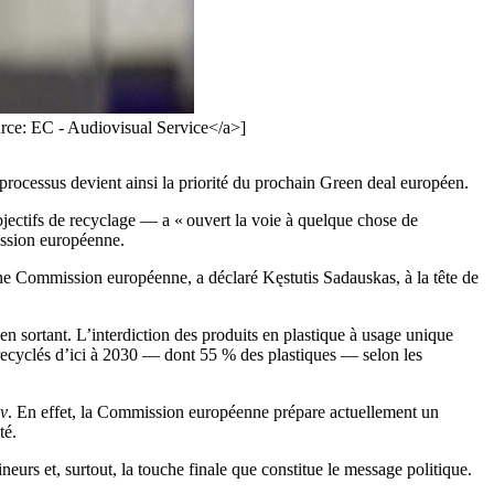
rce: EC - Audiovisual Service</a>]
 processus devient ainsi la priorité du prochain Green deal européen.
jectifs de recyclage — a « ouvert la voie à quelque chose de
ission européenne.
ine Commission européenne, a déclaré Kęstutis Sadauskas, à la tête de
n sortant. L’interdiction des produits en plastique à usage unique
 recyclés d’ici à 2030 — dont 55 % des plastiques — selon les
iv
. En effet, la Commission européenne prépare actuellement un
té.
urs et, surtout, la touche finale que constitue le message politique.