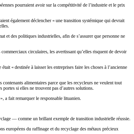
ennes pourraient avoir sur la compétitivité de l’industrie et le prix
rraient également déclencher « une transition systémique qui devrait
lles.
mat et des politiques industrielles, afin de s’assurer que personne ne
commerciaux circulaires, les avertissant qu’elles risquent de devoir
était « destinée à laisser les entreprises faire les choses à l’ancienne
s contenants alimentaires parce que les recycleurs ne veulent tout
 portes si elles ne trouvent pas d’autres solutions.
 », a fait remarquer le responsable lituanien.
ecyclage — comme un brillant exemple de transition industrielle réussie.
ons européens du raffinage et du recyclage des métaux précieux