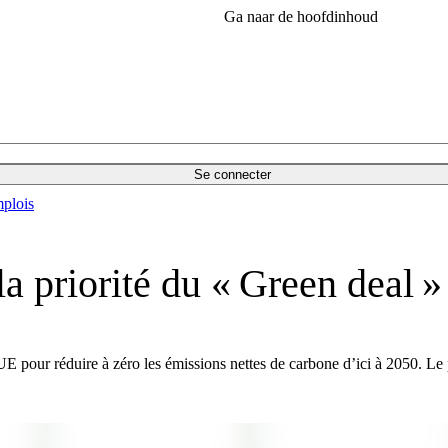
Ga naar de hoofdinhoud
Se connecter
plois
la priorité du « Green deal 
l’UE pour réduire à zéro les émissions nettes de carbone d’ici à 2050. Le