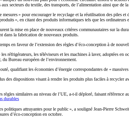
aux secteurs du textile, des transports, de l’alimentation ainsi que de la
sures » pour encourager le recyclage et la réutilisation des piles et des
duits », en citant des produits informatiques tels que les ordinateurs 
urent la mise en place de nouveaux critères communautaires sur la durabili
t dans la fabrication de nouveaux produits.
emps en faveur de l’extension des règles d’éco-conception à de nouvell
les réfrigérateurs, les téléviseurs et les machines à laver, adoptées en
er, du Bureau européen de l’environnement.
 ajouté, qualifiant les économies d’énergie correspondantes de « massives
s des dispositions visant à rendre les produits plus faciles à recycler a
règles similaires au niveau de l’UE, a-t-il déploré, faisant référence au
us durables
 politiques attrayantes pour le public », a souligné Jean-Pierre Schweitze
mesures d’éco-conception en octobre.