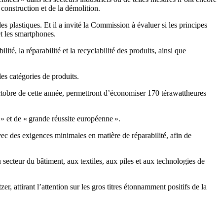
 construction et de la démolition.
 plastiques. Et il a invité la Commission à évaluer si les principes
et les smartphones.
té, la réparabilité et la recyclabilité des produits, ainsi que
es catégories de produits.
 octobre de cette année, permettront d’économiser 170 térawattheures
 » et de « grande réussite européenne ».
vec des exigences minimales en matière de réparabilité, afin de
 secteur du bâtiment, aux textiles, aux piles et aux technologies de
r, attirant l’attention sur les gros titres étonnamment positifs de la