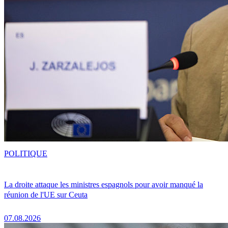
POLITIQUE
La droite attaque les ministres espagnols pour avoir manqué la
réunion de l'UE sur Ceuta
07.08.2026