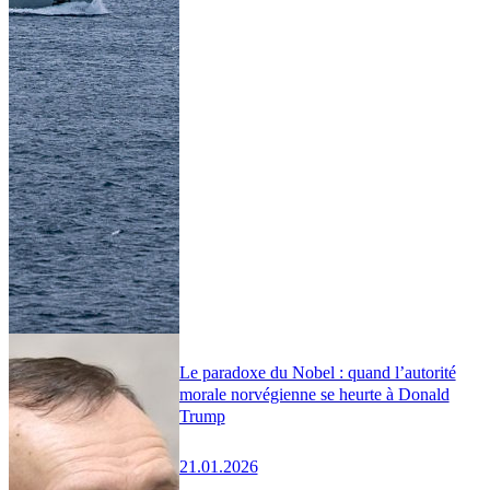
Le paradoxe du Nobel : quand l’autorité
morale norvégienne se heurte à Donald
Trump
21.01.2026