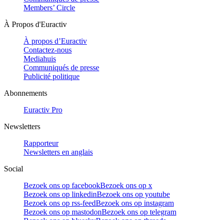
Members’ Circle
À Propos d'Euractiv
À propos d’Euractiv
Contactez-nous
Mediahuis
Communiqués de presse
Publicité politique
Abonnements
Euractiv Pro
Newsletters
Rapporteur
Newsletters en anglais
Social
Bezoek ons op facebook
Bezoek ons op x
Bezoek ons op linkedin
Bezoek ons op youtube
Bezoek ons op rss-feed
Bezoek ons op instagram
Bezoek ons op mastodon
Bezoek ons op telegram