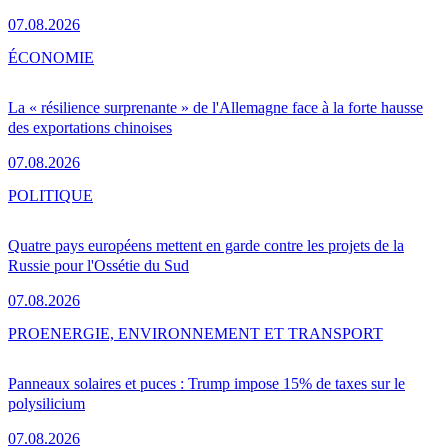
07.08.2026
ÉCONOMIE
La « résilience surprenante » de l'Allemagne face à la forte hausse
des exportations chinoises
07.08.2026
POLITIQUE
Quatre pays européens mettent en garde contre les projets de la
Russie pour l'Ossétie du Sud
07.08.2026
PRO
ENERGIE, ENVIRONNEMENT ET TRANSPORT
Panneaux solaires et puces : Trump impose 15% de taxes sur le
polysilicium
07.08.2026