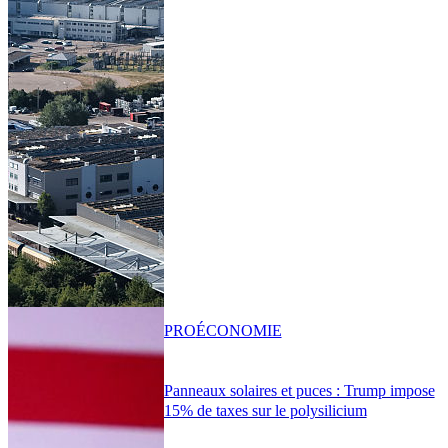
PRO
ÉCONOMIE
Panneaux solaires et puces : Trump impose
15% de taxes sur le polysilicium