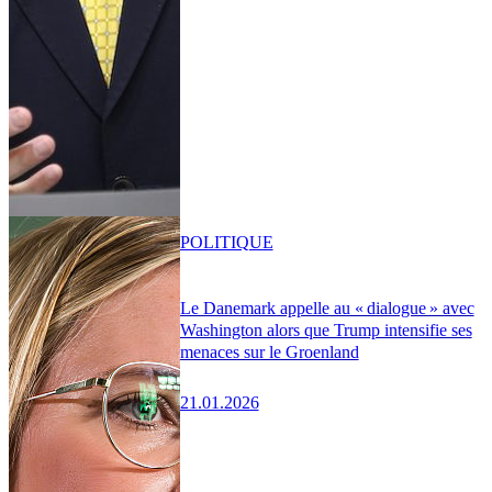
POLITIQUE
Le Danemark appelle au « dialogue » avec
Washington alors que Trump intensifie ses
menaces sur le Groenland
21.01.2026