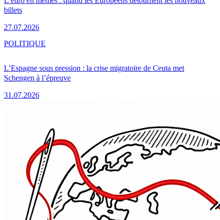
L’euro en mèmes : quand les Européens détournent les nouveaux
billets
27.07.2026
POLITIQUE
L’Espagne sous pression : la crise migratoire de Ceuta met
Schengen à l’épreuve
31.07.2026