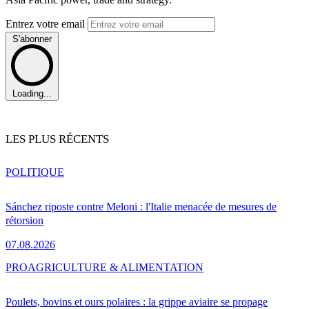
Entrez votre email
S'abonner
Loading...
LES PLUS RÉCENTS
POLITIQUE
Sánchez riposte contre Meloni : l'Italie menacée de mesures de
rétorsion
07.08.2026
PRO
AGRICULTURE & ALIMENTATION
Poulets, bovins et ours polaires : la grippe aviaire se propage