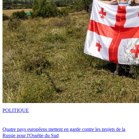
POLITIQUE
Quatre pays européens mettent en garde contre les projets de la
Russie pour l'Ossétie du Sud