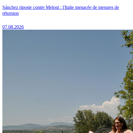
Sánchez riposte contre Meloni : l'Italie menacée de mesures de
rétorsion
07.08.2026