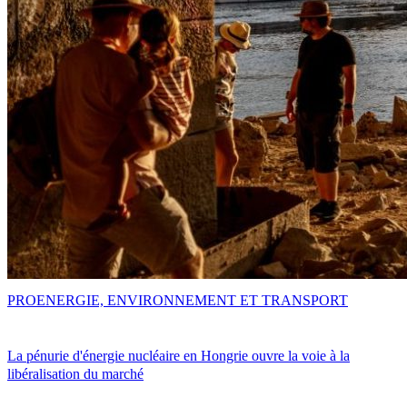
PRO
ENERGIE, ENVIRONNEMENT ET TRANSPORT
La pénurie d'énergie nucléaire en Hongrie ouvre la voie à la
libéralisation du marché