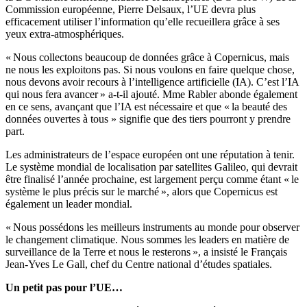
Commission européenne, Pierre Delsaux, l’UE devra plus
efficacement utiliser l’information qu’elle recueillera grâce à ses
yeux extra-atmosphériques.
« Nous collectons beaucoup de données grâce à Copernicus, mais
ne nous les exploitons pas. Si nous voulons en faire quelque chose,
nous devons avoir recours à l’intelligence artificielle (IA). C’est l’IA
qui nous fera avancer » a-t-il ajouté. Mme Rabler abonde également
en ce sens, avançant que l’IA est nécessaire et que « la beauté des
données ouvertes à tous » signifie que des tiers pourront y prendre
part.
Les administrateurs de l’espace européen ont une réputation à tenir.
Le système mondial de localisation par satellites Galileo, qui devrait
être finalisé l’année prochaine, est largement perçu comme étant « le
système le plus précis sur le marché », alors que Copernicus est
également un leader mondial.
« Nous possédons les meilleurs instruments au monde pour observer
le changement climatique. Nous sommes les leaders en matière de
surveillance de la Terre et nous le resterons », a insisté le Français
Jean-Yves Le Gall, chef du Centre national d’études spatiales.
Un petit pas pour l’UE…