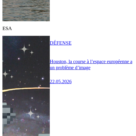
ESA
DÉFENSE
Houston, la course à l’espace européenne a
un problème d’image
22.05.2026