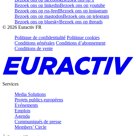
Bezoek ons op linkedin
Bezoek ons op youtube
Bezoek ons op rss-feed
Bezoek ons op instagram
Bezoek ons op mastodon
Bezoek ons op telegram
Bezoek ons op bluesky
Bezoek ons op threads
©
2026
Euractiv FR
Politique de confidentialité
Politique cookies
Conditions générales
Conditions d’abonnement
Conditions de vente
Services
Media Solutions
Projets publics européens
Evénements
Emplois
Agenda
Communiqués de presse
Members’ Circle