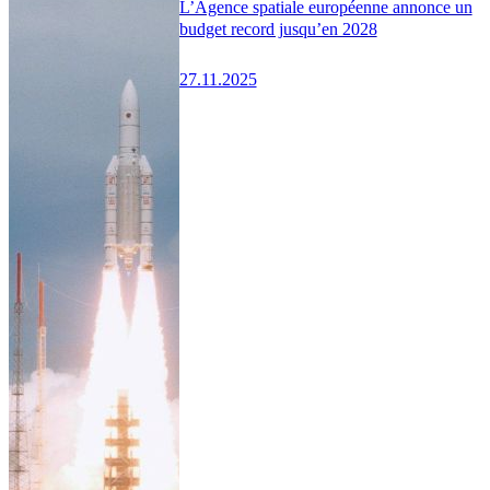
L’Agence spatiale européenne annonce un
budget record jusqu’en 2028
27.11.2025