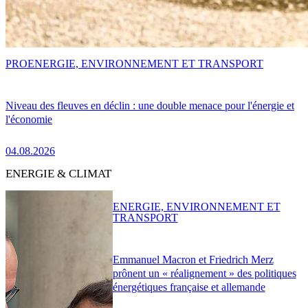
PRO
ENERGIE, ENVIRONNEMENT ET TRANSPORT
Niveau des fleuves en déclin : une double menace pour l'énergie et
l'économie
04.08.2026
ENERGIE & CLIMAT
ENERGIE, ENVIRONNEMENT ET
TRANSPORT
Emmanuel Macron et Friedrich Merz
prônent un « réalignement » des politiques
énergétiques française et allemande