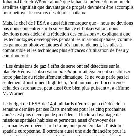
Johann-Dietrich Wörner ajouté que la hausse prévue du nombre de
satellites signifiait que davantage de progrès devraient être accomplis
pour nettoyer le cosmos des débris spatiaux.
Mais, le chef de l’ESA a aussi fait remarquer que « nous ne devrions
pas nous concentrer sur la surveillance et l’observation, nous
devrions nous atteler à la réduction des émissions », expliquant que
les technologies développées pendant les missions spatiales, comme
les panneaux photovoltaïques à très haut rendement, les piles à
combustible et les techniques plus efficaces d’utilisation de l’eau y
contribueront.
« Les émissions de gaz à effet de serre ont été détectées sur la
planète Vénus. L’observation
in situ
pourrait également sensibiliser
notre planète au réchauffement climatique. Je ne vous parle pas ici
seulement d’instrument high-tech, l’œil humain, en l’occurrence
celui des astronautes, peut aussi être bien plus puissant », a affirmé
M. Wörner.
Le budget de l’ESA de 14,4 milliards d’euros qui a été décidé la
semaine dernière par ses États membres pour les cinq prochaines
années est plus élevé que le précédent. Il inclura davantage de
missions spatiales habitées et permettra aussi d’envoyer des
astronautes européens sur la Lune, une première dans l’histoire
spatiale européenne. Il octroiera aussi une aide financière pour la