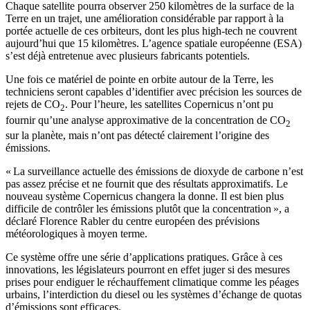
Chaque satellite pourra observer 250 kilomètres de la surface de la
Terre en un trajet, une amélioration considérable par rapport à la
portée actuelle de ces orbiteurs, dont les plus high-tech ne couvrent
aujourd’hui que 15 kilomètres. L’agence spatiale européenne (ESA)
s’est déjà entretenue avec plusieurs fabricants potentiels.
Une fois ce matériel de pointe en orbite autour de la Terre, les
techniciens seront capables d’identifier avec précision les sources de
rejets de CO
. Pour l’heure, les satellites Copernicus n’ont pu
2
fournir qu’une analyse approximative de la concentration de CO
2
sur la planète, mais n’ont pas détecté clairement l’origine des
émissions.
« La surveillance actuelle des émissions de dioxyde de carbone n’est
pas assez précise et ne fournit que des résultats approximatifs. Le
nouveau système Copernicus changera la donne. Il est bien plus
difficile de contrôler les émissions plutôt que la concentration », a
déclaré Florence Rabler du centre européen des prévisions
météorologiques à moyen terme.
Ce système offre une série d’applications pratiques. Grâce à ces
innovations, les législateurs pourront en effet juger si des mesures
prises pour endiguer le réchauffement climatique comme les péages
urbains, l’interdiction du diesel ou les systèmes d’échange de quotas
d’émissions sont efficaces.