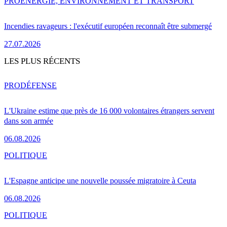
PRO
ENERGIE, ENVIRONNEMENT ET TRANSPORT
Incendies ravageurs : l'exécutif européen reconnaît être submergé
27.07.2026
LES PLUS RÉCENTS
PRO
DÉFENSE
L'Ukraine estime que près de 16 000 volontaires étrangers servent
dans son armée
06.08.2026
POLITIQUE
L'Espagne anticipe une nouvelle poussée migratoire à Ceuta
06.08.2026
POLITIQUE