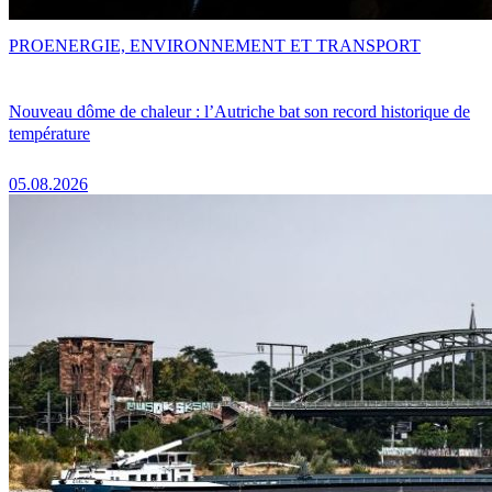
PRO
ENERGIE, ENVIRONNEMENT ET TRANSPORT
Nouveau dôme de chaleur : l’Autriche bat son record historique de
température
05.08.2026