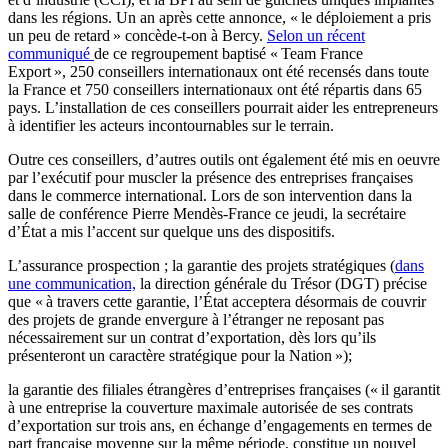
dans les régions. Un an après cette annonce, « le déploiement a pris
un peu de retard » concède-t-on à Bercy.
Selon un récent
communiqué
de ce regroupement baptisé « Team France
Export », 250 conseillers internationaux ont été recensés dans toute
la France et 750 conseillers internationaux ont été répartis dans 65
pays. L’installation de ces conseillers pourrait aider les entrepreneurs
à identifier les acteurs incontournables sur le terrain.
Outre ces conseillers, d’autres outils ont également été mis en oeuvre
par l’exécutif pour muscler la présence des entreprises françaises
dans le commerce international. Lors de son intervention dans la
salle de conférence Pierre Mendès-France ce jeudi, la secrétaire
d’État a mis l’accent sur quelque uns des dispositifs.
L’assurance prospection ; la garantie des projets stratégiques (
dans
une communication,
la direction générale du Trésor (DGT) précise
que « à travers cette garantie, l’État acceptera désormais de couvrir
des projets de grande envergure à l’étranger ne reposant pas
nécessairement sur un contrat d’exportation, dès lors qu’ils
présenteront un caractère stratégique pour la Nation »);
la garantie des filiales étrangères d’entreprises françaises (« il garantit
à une entreprise la couverture maximale autorisée de ses contrats
d’exportation sur trois ans, en échange d’engagements en termes de
part française moyenne sur la même période, constitue un nouvel