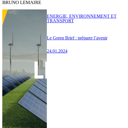
BRUNO LEMAIRE
ENERGIE, ENVIRONNEMENT ET
TRANSPORT
Le Green Brief : préparer l’avenir
24.01.2024