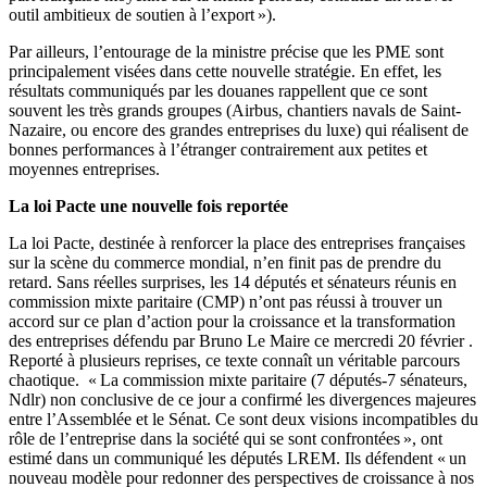
outil ambitieux de soutien à l’export »).
Par ailleurs, l’entourage de la ministre précise que les PME sont
principalement visées dans cette nouvelle stratégie. En effet, les
résultats communiqués par les douanes rappellent que ce sont
souvent les très grands groupes (Airbus, chantiers navals de Saint-
Nazaire, ou encore des grandes entreprises du luxe) qui réalisent de
bonnes performances à l’étranger contrairement aux petites et
moyennes entreprises.
La loi Pacte une nouvelle fois reportée
La loi Pacte, destinée à renforcer la place des entreprises françaises
sur la scène du commerce mondial, n’en finit pas de prendre du
retard. Sans réelles surprises, les 14 députés et sénateurs réunis en
commission mixte paritaire (CMP) n’ont pas réussi à trouver un
accord sur ce plan d’action pour la croissance et la transformation
des entreprises défendu par Bruno Le Maire ce mercredi 20 février .
Reporté à plusieurs reprises, ce texte connaît un véritable parcours
chaotique. « La commission mixte paritaire (7 députés-7 sénateurs,
Ndlr) non conclusive de ce jour a confirmé les divergences majeures
entre l’Assemblée et le Sénat. Ce sont deux visions incompatibles du
rôle de l’entreprise dans la société qui se sont confrontées », ont
estimé dans un communiqué les députés LREM. Ils défendent « un
nouveau modèle pour redonner des perspectives de croissance à nos