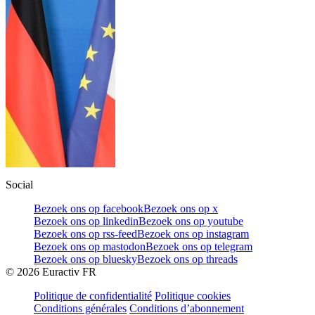
Social
Bezoek ons op facebook
Bezoek ons op x
Bezoek ons op linkedin
Bezoek ons op youtube
Bezoek ons op rss-feed
Bezoek ons op instagram
Bezoek ons op mastodon
Bezoek ons op telegram
Bezoek ons op bluesky
Bezoek ons op threads
©
2026
Euractiv FR
Politique de confidentialité
Politique cookies
Conditions générales
Conditions d’abonnement