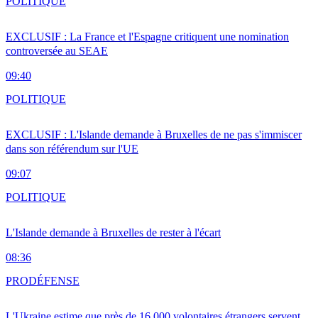
POLITIQUE
EXCLUSIF : La France et l'Espagne critiquent une nomination
controversée au SEAE
09:40
POLITIQUE
EXCLUSIF : L'Islande demande à Bruxelles de ne pas s'immiscer
dans son référendum sur l'UE
09:07
POLITIQUE
L'Islande demande à Bruxelles de rester à l'écart
08:36
PRO
DÉFENSE
L'Ukraine estime que près de 16 000 volontaires étrangers servent