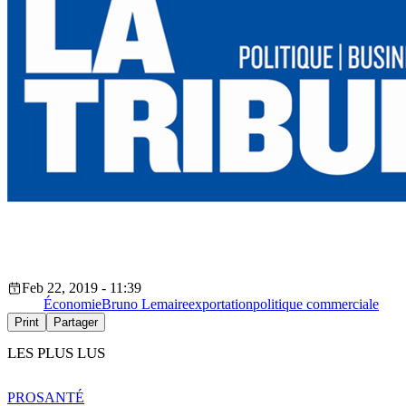
Feb 22, 2019 - 11:39
Économie
Bruno Lemaire
exportation
politique commerciale
Print
Partager
LES PLUS LUS
PRO
SANTÉ