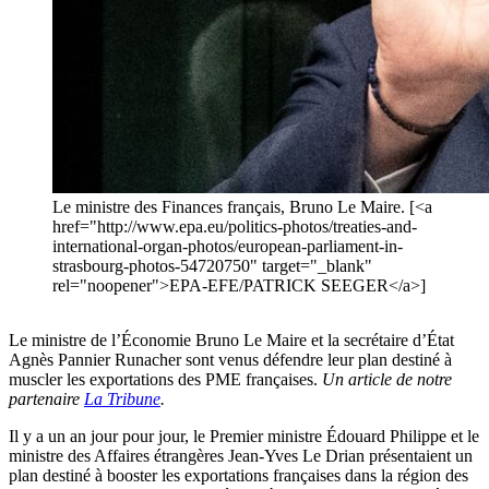
Le ministre des Finances français, Bruno Le Maire. [<a
href="http://www.epa.eu/politics-photos/treaties-and-
international-organ-photos/european-parliament-in-
strasbourg-photos-54720750" target="_blank"
rel="noopener">EPA-EFE/PATRICK SEEGER</a>]
Le ministre de l’Économie Bruno Le Maire et la secrétaire d’État
Agnès Pannier Runacher sont venus défendre leur plan destiné à
muscler les exportations des PME françaises.
Un article de notre
partenaire
La Tribune
.
Il y a un an jour pour jour, le Premier ministre Édouard Philippe et le
ministre des Affaires étrangères Jean-Yves Le Drian présentaient un
plan destiné à booster les exportations françaises dans la région des