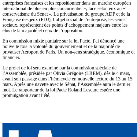
entreprises françaises et les repositionner dans un marché européen
international de plus en plus concurrentiel », face selon eux au «
conservatisme du Sénat ». La privatisation du groupe ADP et de la
Française des jeux (FDJ), l’objet social de l’entreprise, les seuils
sociaux, représentent des points d’achoppement majeurs entre les
élus de la majorité et ceux de l’opposition.
En commission mixte paritaire sur la loi Pacte, j’ai dénoncé une
nouvelle fois la volonté du gouvernement et de la majorité de
privatiser Aéroport de Paris. Un non-sens stratégique, économique et
financier.
Le projet de loi sera examiné par la commission spéciale de
l’Assemblée, présidée par Olivia Grégoire (LREM), dès le 4 mars,
avant son passage dans l’hémicycle en nouvelle lecture du 13 au 15
mars. Après une navette avec le Sénat, l’Assemblée aura le dernier
mot. Le rapporteur de la loi Pacte Roland Lescure espère une
promulgation avant l’été.