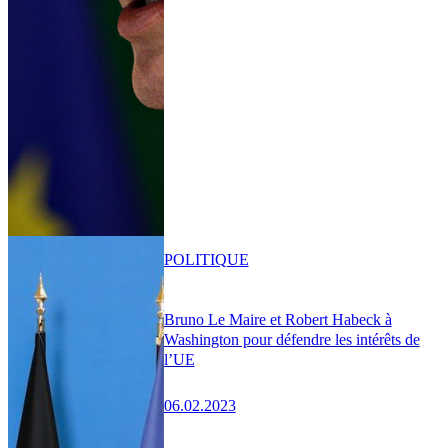
POLITIQUE
Bruno Le Maire et Robert Habeck à
Washington pour défendre les intérêts de
l’UE
06.02.2023