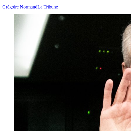
Grégoire Normand
La Tribune