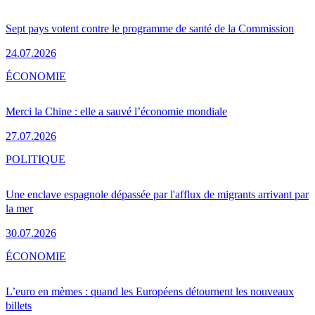
Sept pays votent contre le programme de santé de la Commission
24.07.2026
ÉCONOMIE
Merci la Chine : elle a sauvé l’économie mondiale
27.07.2026
POLITIQUE
Une enclave espagnole dépassée par l'afflux de migrants arrivant par
la mer
30.07.2026
ÉCONOMIE
L’euro en mèmes : quand les Européens détournent les nouveaux
billets