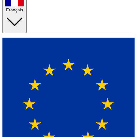
Français