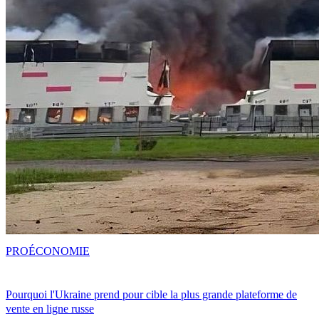
PRO
ÉCONOMIE
Pourquoi l'Ukraine prend pour cible la plus grande plateforme de
vente en ligne russe