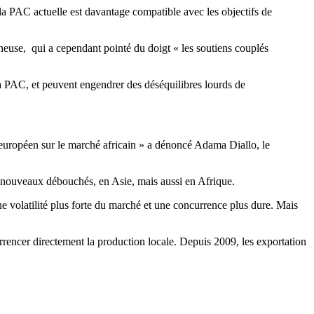
la PAC actuelle est davantage compatible avec les objectifs de
euse, qui a cependant pointé du doigt « les soutiens couplés
la PAC, et peuvent engendrer des déséquilibres lourds de
it européen sur le marché africain » a dénoncé Adama Diallo, le
de nouveaux débouchés, en Asie, mais aussi en Afrique.
ne volatilité plus forte du marché et une concurrence plus dure. Mais
urrencer directement la production locale. Depuis 2009, les exportation