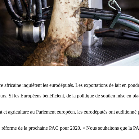
e africaine inquiètent les eurodéputés. Les exportations de lait en poudr
urs. Si les Européens bénéficient, de la politique de soutien mise en p
agriculture au Parlement européen, les eurodéputés ont auditionné plu
t à la réforme de la prochaine PAC pour 2020. « Nous souhaitons que la 