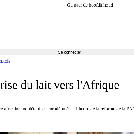
Ga naar de hoofdinhoud
Se connecter
plois
se du lait vers l'Afrique
re africaine inquiètent les eurodéputés, à l’heure de la réforme de la PA