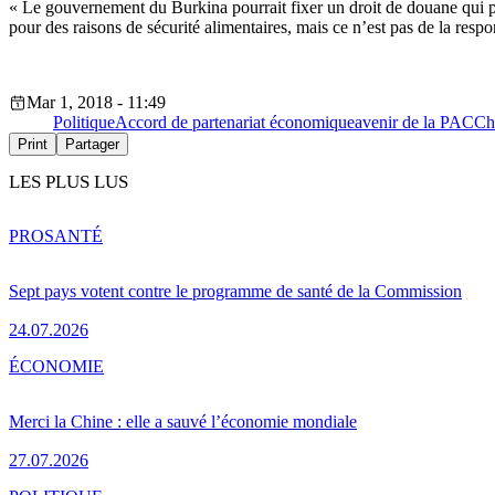
« Le gouvernement du Burkina pourrait fixer un droit de douane qui pou
pour des raisons de sécurité alimentaires, mais ce n’est pas de la respon
Mar 1, 2018 - 11:49
Politique
Accord de partenariat économique
avenir de la PAC
Ch
Print
Partager
LES PLUS LUS
PRO
SANTÉ
Sept pays votent contre le programme de santé de la Commission
24.07.2026
ÉCONOMIE
Merci la Chine : elle a sauvé l’économie mondiale
27.07.2026