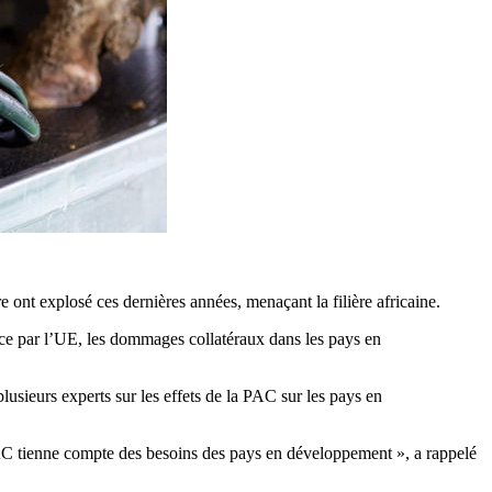
e ont explosé ces dernières années, menaçant la filière africaine.
lace par l’UE, les dommages collatéraux dans les pays en
sieurs experts sur les effets de la PAC sur les pays en
PAC tienne compte des besoins des pays en développement », a rappelé