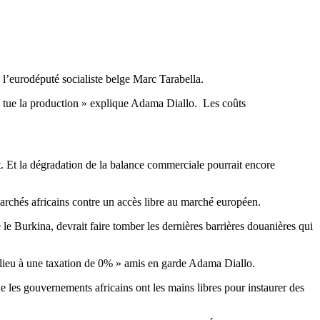
 l’eurodéputé socialiste belge Marc Tarabella.
qui tue la production » explique Adama Diallo. Les coûts
it. Et la dégradation de la balance commerciale pourrait encore
marchés africains contre un accès libre au marché européen.
 Burkina, devrait faire tomber les dernières barrières douanières qui
 lieu à une taxation de 0% » amis en garde Adama Diallo.
ue les gouvernements africains ont les mains libres pour instaurer des